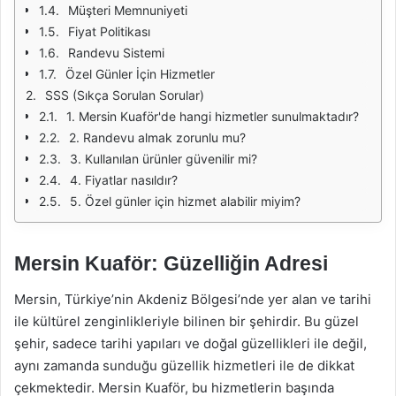
Müşteri Memnuniyeti
Fiyat Politikası
Randevu Sistemi
Özel Günler İçin Hizmetler
SSS (Sıkça Sorulan Sorular)
1. Mersin Kuaför'de hangi hizmetler sunulmaktadır?
2. Randevu almak zorunlu mu?
3. Kullanılan ürünler güvenilir mi?
4. Fiyatlar nasıldır?
5. Özel günler için hizmet alabilir miyim?
Mersin Kuaför: Güzelliğin Adresi
Mersin, Türkiye’nin Akdeniz Bölgesi’nde yer alan ve tarihi
ile kültürel zenginlikleriyle bilinen bir şehirdir. Bu güzel
şehir, sadece tarihi yapıları ve doğal güzellikleri ile değil,
aynı zamanda sunduğu güzellik hizmetleri ile de dikkat
çekmektedir. Mersin Kuaför, bu hizmetlerin başında