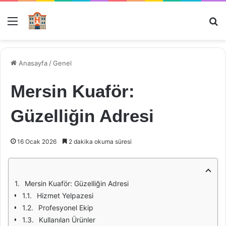
Menü
Ar
Anasayfa
/
Genel
Mersin Kuaför:
Güzelliğin Adresi
16 Ocak 2026
2 dakika okuma süresi
Mersin Kuaför: Güzelliğin Adresi
Hizmet Yelpazesi
Profesyonel Ekip
Kullanılan Ürünler