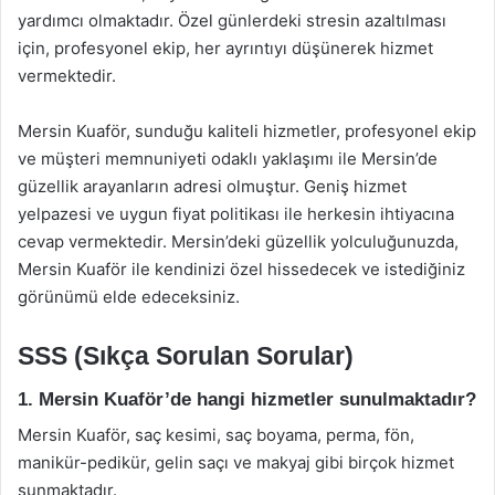
yardımcı olmaktadır. Özel günlerdeki stresin azaltılması
için, profesyonel ekip, her ayrıntıyı düşünerek hizmet
vermektedir.
Mersin Kuaför, sunduğu kaliteli hizmetler, profesyonel ekip
ve müşteri memnuniyeti odaklı yaklaşımı ile Mersin’de
güzellik arayanların adresi olmuştur. Geniş hizmet
yelpazesi ve uygun fiyat politikası ile herkesin ihtiyacına
cevap vermektedir. Mersin’deki güzellik yolculuğunuzda,
Mersin Kuaför ile kendinizi özel hissedecek ve istediğiniz
görünümü elde edeceksiniz.
SSS (Sıkça Sorulan Sorular)
1. Mersin Kuaför’de hangi hizmetler sunulmaktadır?
Mersin Kuaför, saç kesimi, saç boyama, perma, fön,
manikür-pedikür, gelin saçı ve makyaj gibi birçok hizmet
sunmaktadır.