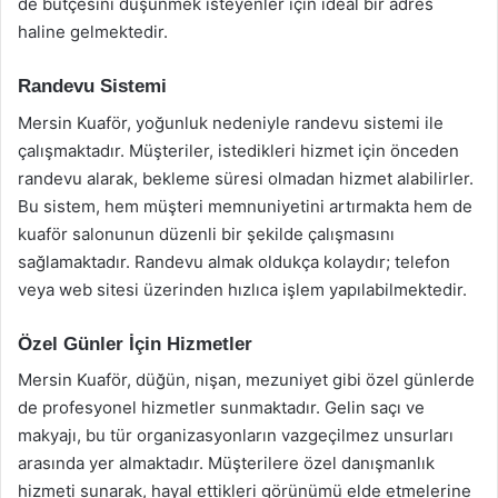
de bütçesini düşünmek isteyenler için ideal bir adres
haline gelmektedir.
Randevu Sistemi
Mersin Kuaför, yoğunluk nedeniyle randevu sistemi ile
çalışmaktadır. Müşteriler, istedikleri hizmet için önceden
randevu alarak, bekleme süresi olmadan hizmet alabilirler.
Bu sistem, hem müşteri memnuniyetini artırmakta hem de
kuaför salonunun düzenli bir şekilde çalışmasını
sağlamaktadır. Randevu almak oldukça kolaydır; telefon
veya web sitesi üzerinden hızlıca işlem yapılabilmektedir.
Özel Günler İçin Hizmetler
Mersin Kuaför, düğün, nişan, mezuniyet gibi özel günlerde
de profesyonel hizmetler sunmaktadır. Gelin saçı ve
makyajı, bu tür organizasyonların vazgeçilmez unsurları
arasında yer almaktadır. Müşterilere özel danışmanlık
hizmeti sunarak, hayal ettikleri görünümü elde etmelerine