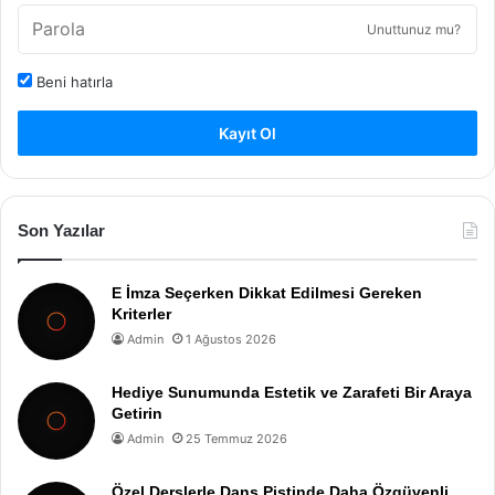
Unuttunuz mu?
Beni hatırla
Kayıt Ol
Son Yazılar
E İmza Seçerken Dikkat Edilmesi Gereken
Kriterler
Admin
1 Ağustos 2026
Hediye Sunumunda Estetik ve Zarafeti Bir Araya
Getirin
Admin
25 Temmuz 2026
Özel Derslerle Dans Pistinde Daha Özgüvenli