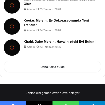
Olun
Admin
25 Temmuz 2026
Koçtaş Mersin: Ev Dekorasyonunda Yeni
Trendler
Admin
24 Temmuz 2026
Kiralık Daire Mersin: Hayalinizdeki Evi Bulun!
Admin
23 Temmuz 2026
Daha Fazla Yükle
unblocked games
evden eve nakliyat