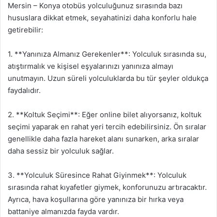
Mersin – Konya otobüs yolculuğunuz sırasında bazı
hususlara dikkat etmek, seyahatinizi daha konforlu hale
getirebilir:
1. **Yanınıza Almanız Gerekenler**: Yolculuk sırasında su,
atıştırmalık ve kişisel eşyalarınızı yanınıza almayı
unutmayın. Uzun süreli yolculuklarda bu tür şeyler oldukça
faydalıdır.
2. **Koltuk Seçimi**: Eğer online bilet alıyorsanız, koltuk
seçimi yaparak en rahat yeri tercih edebilirsiniz. Ön sıralar
genellikle daha fazla hareket alanı sunarken, arka sıralar
daha sessiz bir yolculuk sağlar.
3. **Yolculuk Süresince Rahat Giyinmek**: Yolculuk
sırasında rahat kıyafetler giymek, konforunuzu artıracaktır.
Ayrıca, hava koşullarına göre yanınıza bir hırka veya
battaniye almanızda fayda vardır.