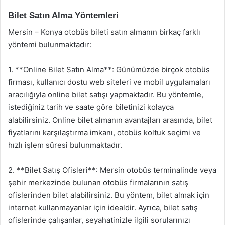
Bilet Satın Alma Yöntemleri
Mersin – Konya otobüs bileti satın almanın birkaç farklı
yöntemi bulunmaktadır:
1. **Online Bilet Satın Alma**: Günümüzde birçok otobüs
firması, kullanıcı dostu web siteleri ve mobil uygulamaları
aracılığıyla online bilet satışı yapmaktadır. Bu yöntemle,
istediğiniz tarih ve saate göre biletinizi kolayca
alabilirsiniz. Online bilet almanın avantajları arasında, bilet
fiyatlarını karşılaştırma imkanı, otobüs koltuk seçimi ve
hızlı işlem süresi bulunmaktadır.
2. **Bilet Satış Ofisleri**: Mersin otobüs terminalinde veya
şehir merkezinde bulunan otobüs firmalarının satış
ofislerinden bilet alabilirsiniz. Bu yöntem, bilet almak için
internet kullanmayanlar için idealdir. Ayrıca, bilet satış
ofislerinde çalışanlar, seyahatinizle ilgili sorularınızı