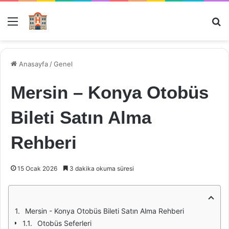
Menü
Ar
Anasayfa
/
Genel
Mersin – Konya Otobüs
Bileti Satın Alma
Rehberi
15 Ocak 2026
3 dakika okuma süresi
Mersin - Konya Otobüs Bileti Satın Alma Rehberi
Otobüs Seferleri