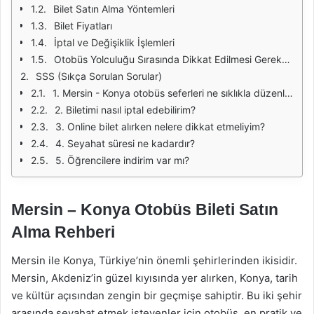
Bilet Satın Alma Yöntemleri
Bilet Fiyatları
İptal ve Değişiklik İşlemleri
Otobüs Yolculuğu Sırasında Dikkat Edilmesi Gerekenler
SSS (Sıkça Sorulan Sorular)
1. Mersin - Konya otobüs seferleri ne sıklıkla düzenleniyor?
2. Biletimi nasıl iptal edebilirim?
3. Online bilet alırken nelere dikkat etmeliyim?
4. Seyahat süresi ne kadardır?
5. Öğrencilere indirim var mı?
Mersin – Konya Otobüs Bileti Satın
Alma Rehberi
Mersin ile Konya, Türkiye’nin önemli şehirlerinden ikisidir.
Mersin, Akdeniz’in güzel kıyısında yer alırken, Konya, tarih
ve kültür açısından zengin bir geçmişe sahiptir. Bu iki şehir
arasında seyahat etmek isteyenler için otobüs, en pratik ve