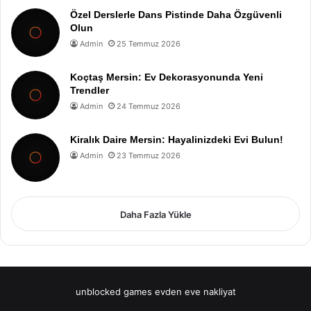
Özel Derslerle Dans Pistinde Daha Özgüvenli
Olun
Admin
25 Temmuz 2026
Koçtaş Mersin: Ev Dekorasyonunda Yeni
Trendler
Admin
24 Temmuz 2026
Kiralık Daire Mersin: Hayalinizdeki Evi Bulun!
Admin
23 Temmuz 2026
Daha Fazla Yükle
unblocked games
evden eve nakliyat