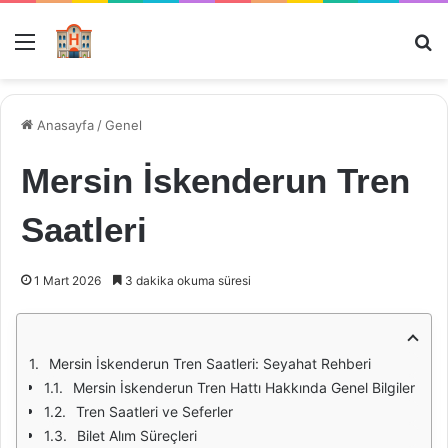
Menü
Ar
Anasayfa
/
Genel
Mersin İskenderun Tren
Saatleri
1 Mart 2026
3 dakika okuma süresi
Mersin İskenderun Tren Saatleri: Seyahat Rehberi
Mersin İskenderun Tren Hattı Hakkında Genel Bilgiler
Tren Saatleri ve Seferler
Bilet Alım Süreçleri