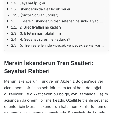
Seyahat İpuçları
İskenderun'da Gezilecek Yerler
SSS (Sıkça Sorulan Sorular)
1. Mersin İskenderun tren seferleri ne sıklıkla yapılmaktadır?
2. Bilet fiyatları ne kadar?
3. Biletimi nasıl alabilirim?
4. Seyahat süresi ne kadardır?
5. Tren seferlerinde yiyecek ve içecek servisi var mı?
Mersin İskenderun Tren Saatleri:
Seyahat Rehberi
Mersin İskenderun, Türkiye’nin Akdeniz Bölgesi’nde yer
alan önemli bir liman şehridir. Hem tarihi hem de doğal
güzellikleri ile dikkat çeken bu bölge, aynı zamanda ulaşım
açısından da önemli bir merkezdir. Özellikle trenle seyahat
edenler için Mersin İskenderun hattı, hem konforlu hem de
ekonomik bir seçenek sunmaktadır. Bu makalede, Mersin