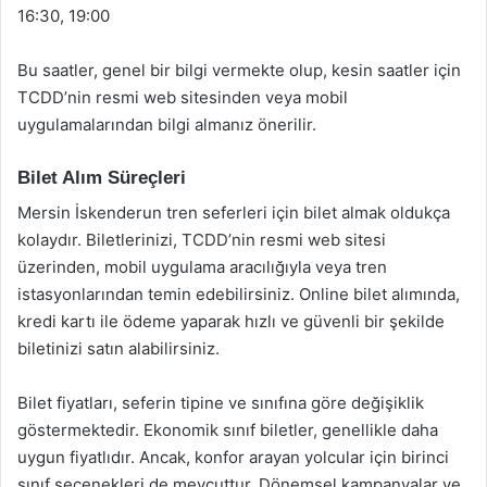
16:30, 19:00
Bu saatler, genel bir bilgi vermekte olup, kesin saatler için
TCDD’nin resmi web sitesinden veya mobil
uygulamalarından bilgi almanız önerilir.
Bilet Alım Süreçleri
Mersin İskenderun tren seferleri için bilet almak oldukça
kolaydır. Biletlerinizi, TCDD’nin resmi web sitesi
üzerinden, mobil uygulama aracılığıyla veya tren
istasyonlarından temin edebilirsiniz. Online bilet alımında,
kredi kartı ile ödeme yaparak hızlı ve güvenli bir şekilde
biletinizi satın alabilirsiniz.
Bilet fiyatları, seferin tipine ve sınıfına göre değişiklik
göstermektedir. Ekonomik sınıf biletler, genellikle daha
uygun fiyatlıdır. Ancak, konfor arayan yolcular için birinci
sınıf seçenekleri de mevcuttur. Dönemsel kampanyalar ve