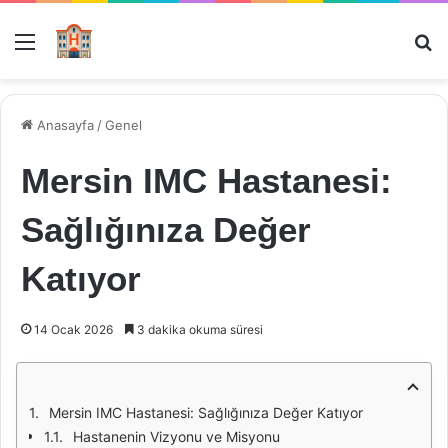
Menü
Ar
Anasayfa
/
Genel
Mersin IMC Hastanesi:
Sağlığınıza Değer
Katıyor
14 Ocak 2026
3 dakika okuma süresi
Mersin IMC Hastanesi: Sağlığınıza Değer Katıyor
Hastanenin Vizyonu ve Misyonu