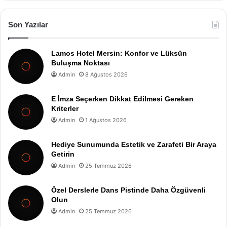
Son Yazılar
Lamos Hotel Mersin: Konfor ve Lüksün
Buluşma Noktası
Admin
8 Ağustos 2026
E İmza Seçerken Dikkat Edilmesi Gereken
Kriterler
Admin
1 Ağustos 2026
Hediye Sunumunda Estetik ve Zarafeti Bir Araya
Getirin
Admin
25 Temmuz 2026
Özel Derslerle Dans Pistinde Daha Özgüvenli
Olun
Admin
25 Temmuz 2026