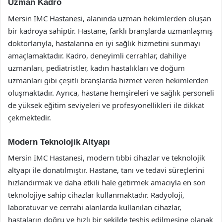
Uzman Kadro
Mersin IMC Hastanesi, alanında uzman hekimlerden oluşan
bir kadroya sahiptir. Hastane, farklı branşlarda uzmanlaşmış
doktorlarıyla, hastalarına en iyi sağlık hizmetini sunmayı
amaçlamaktadır. Kadro, deneyimli cerrahlar, dahiliye
uzmanları, pediatristler, kadın hastalıkları ve doğum
uzmanları gibi çeşitli branşlarda hizmet veren hekimlerden
oluşmaktadır. Ayrıca, hastane hemşireleri ve sağlık personeli
de yüksek eğitim seviyeleri ve profesyonellikleri ile dikkat
çekmektedir.
Modern Teknolojik Altyapı
Mersin IMC Hastanesi, modern tıbbi cihazlar ve teknolojik
altyapı ile donatılmıştır. Hastane, tanı ve tedavi süreçlerini
hızlandırmak ve daha etkili hale getirmek amacıyla en son
teknolojiye sahip cihazlar kullanmaktadır. Radyoloji,
laboratuvar ve cerrahi alanlarda kullanılan cihazlar,
hastaların doğru ve hızlı bir şekilde teşhis edilmesine olanak