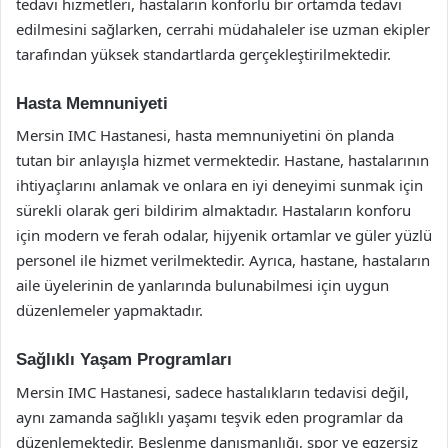
tedavi hizmetleri, hastaların konforlu bir ortamda tedavi
edilmesini sağlarken, cerrahi müdahaleler ise uzman ekipler
tarafından yüksek standartlarda gerçekleştirilmektedir.
Hasta Memnuniyeti
Mersin IMC Hastanesi, hasta memnuniyetini ön planda
tutan bir anlayışla hizmet vermektedir. Hastane, hastalarının
ihtiyaçlarını anlamak ve onlara en iyi deneyimi sunmak için
sürekli olarak geri bildirim almaktadır. Hastaların konforu
için modern ve ferah odalar, hijyenik ortamlar ve güler yüzlü
personel ile hizmet verilmektedir. Ayrıca, hastane, hastaların
aile üyelerinin de yanlarında bulunabilmesi için uygun
düzenlemeler yapmaktadır.
Sağlıklı Yaşam Programları
Mersin IMC Hastanesi, sadece hastalıkların tedavisi değil,
aynı zamanda sağlıklı yaşamı teşvik eden programlar da
düzenlemektedir. Beslenme danışmanlığı, spor ve egzersiz