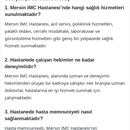
1. Mersin IMC Hastanesi’nde hangi sağlık hizmetleri
sunulmaktadır?
Mersin IMC Hastanesi, acil servis, poliklinik hizmetleri,
yataklı tedavi, cerrahi müdahale, laboratuvar ve
görüntüleme hizmetleri gibi geniş bir yelpazede sağlık
hizmeti sunmaktadır.
2. Hastanede çalışan hekimler ne kadar
deneyimlidir?
Mersin IMC Hastanesi, alanında uzman ve deneyimli
hekimlerden oluşan bir kadroya sahiptir. Her branşta uzman
doktorlar, hastalarına en iyi hizmeti sunmak için
çalışmaktadır.
3. Hastanede hasta memnuniyeti nasıl
sağlanmaktadır?
Hasta memnuniyeti, Mersin IMC Hastanesi’nin