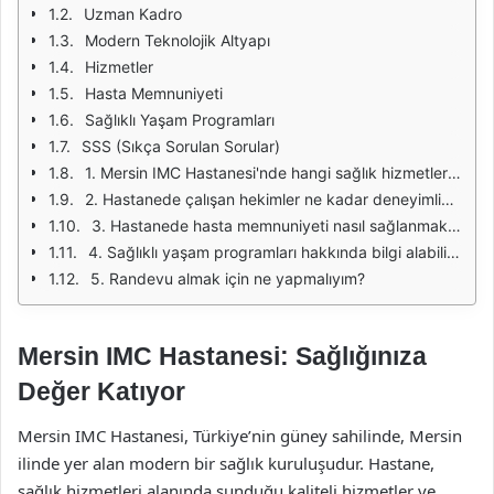
Uzman Kadro
Modern Teknolojik Altyapı
Hizmetler
Hasta Memnuniyeti
Sağlıklı Yaşam Programları
SSS (Sıkça Sorulan Sorular)
1. Mersin IMC Hastanesi'nde hangi sağlık hizmetleri sunulmaktadır?
2. Hastanede çalışan hekimler ne kadar deneyimlidir?
3. Hastanede hasta memnuniyeti nasıl sağlanmaktadır?
4. Sağlıklı yaşam programları hakkında bilgi alabilir miyim?
5. Randevu almak için ne yapmalıyım?
Mersin IMC Hastanesi: Sağlığınıza
Değer Katıyor
Mersin IMC Hastanesi, Türkiye’nin güney sahilinde, Mersin
ilinde yer alan modern bir sağlık kuruluşudur. Hastane,
sağlık hizmetleri alanında sunduğu kaliteli hizmetler ve