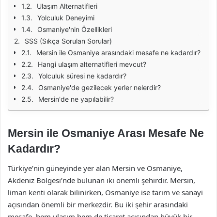
Ulaşım Alternatifleri
Yolculuk Deneyimi
Osmaniye'nin Özellikleri
SSS (Sıkça Sorulan Sorular)
Mersin ile Osmaniye arasındaki mesafe ne kadardır?
Hangi ulaşım alternatifleri mevcut?
Yolculuk süresi ne kadardır?
Osmaniye'de gezilecek yerler nelerdir?
Mersin'de ne yapılabilir?
Mersin ile Osmaniye Arası Mesafe Ne
Kadardır?
Türkiye’nin güneyinde yer alan Mersin ve Osmaniye,
Akdeniz Bölgesi’nde bulunan iki önemli şehirdir. Mersin,
liman kenti olarak bilinirken, Osmaniye ise tarım ve sanayi
açısından önemli bir merkezdir. Bu iki şehir arasındaki
mesafe, hem ulaşım hem de ticaret açısından büyük bir