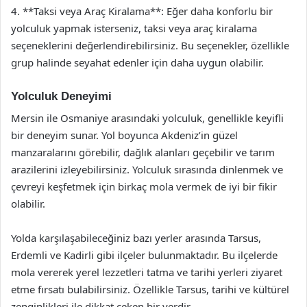
4. **Taksi veya Araç Kiralama**: Eğer daha konforlu bir
yolculuk yapmak isterseniz, taksi veya araç kiralama
seçeneklerini değerlendirebilirsiniz. Bu seçenekler, özellikle
grup halinde seyahat edenler için daha uygun olabilir.
Yolculuk Deneyimi
Mersin ile Osmaniye arasındaki yolculuk, genellikle keyifli
bir deneyim sunar. Yol boyunca Akdeniz’in güzel
manzaralarını görebilir, dağlık alanları geçebilir ve tarım
arazilerini izleyebilirsiniz. Yolculuk sırasında dinlenmek ve
çevreyi keşfetmek için birkaç mola vermek de iyi bir fikir
olabilir.
Yolda karşılaşabileceğiniz bazı yerler arasında Tarsus,
Erdemli ve Kadirli gibi ilçeler bulunmaktadır. Bu ilçelerde
mola vererek yerel lezzetleri tatma ve tarihi yerleri ziyaret
etme fırsatı bulabilirsiniz. Özellikle Tarsus, tarihi ve kültürel
zenginlikleri ile dikkat çeken bir yerdir.