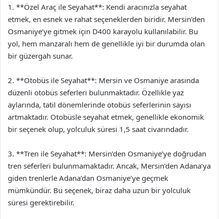
1. **Özel Araç ile Seyahat**: Kendi aracınızla seyahat
etmek, en esnek ve rahat seçeneklerden biridir. Mersin’den
Osmaniye’ye gitmek için D400 karayolu kullanılabilir. Bu
yol, hem manzaralı hem de genellikle iyi bir durumda olan
bir güzergah sunar.
2. **Otobüs ile Seyahat**: Mersin ve Osmaniye arasında
düzenli otobüs seferleri bulunmaktadır. Özellikle yaz
aylarında, tatil dönemlerinde otobüs seferlerinin sayısı
artmaktadır. Otobüsle seyahat etmek, genellikle ekonomik
bir seçenek olup, yolculuk süresi 1,5 saat civarındadır.
3. **Tren ile Seyahat**: Mersin’den Osmaniye’ye doğrudan
tren seferleri bulunmamaktadır. Ancak, Mersin’den Adana’ya
giden trenlerle Adana’dan Osmaniye’ye geçmek
mümkündür. Bu seçenek, biraz daha uzun bir yolculuk
süresi gerektirebilir.