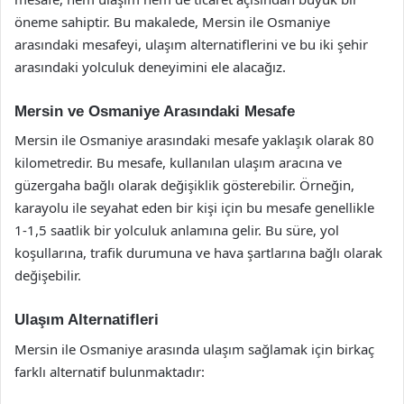
öneme sahiptir. Bu makalede, Mersin ile Osmaniye
arasındaki mesafeyi, ulaşım alternatiflerini ve bu iki şehir
arasındaki yolculuk deneyimini ele alacağız.
Mersin ve Osmaniye Arasındaki Mesafe
Mersin ile Osmaniye arasındaki mesafe yaklaşık olarak 80
kilometredir. Bu mesafe, kullanılan ulaşım aracına ve
güzergaha bağlı olarak değişiklik gösterebilir. Örneğin,
karayolu ile seyahat eden bir kişi için bu mesafe genellikle
1-1,5 saatlik bir yolculuk anlamına gelir. Bu süre, yol
koşullarına, trafik durumuna ve hava şartlarına bağlı olarak
değişebilir.
Ulaşım Alternatifleri
Mersin ile Osmaniye arasında ulaşım sağlamak için birkaç
farklı alternatif bulunmaktadır: