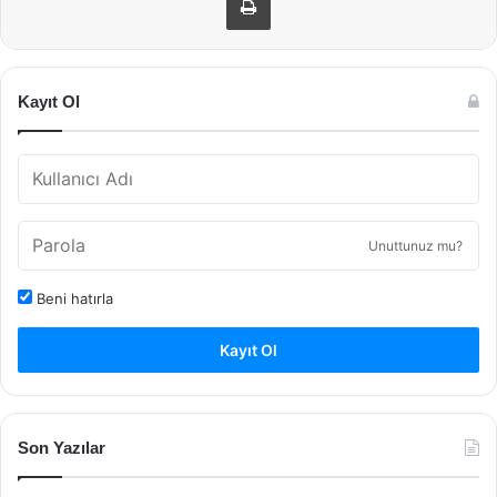
Kayıt Ol
Unuttunuz mu?
Beni hatırla
Kayıt Ol
Son Yazılar