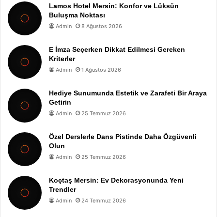
Lamos Hotel Mersin: Konfor ve Lüksün
Buluşma Noktası
Admin
8 Ağustos 2026
E İmza Seçerken Dikkat Edilmesi Gereken
Kriterler
Admin
1 Ağustos 2026
Hediye Sunumunda Estetik ve Zarafeti Bir Araya
Getirin
Admin
25 Temmuz 2026
Özel Derslerle Dans Pistinde Daha Özgüvenli
Olun
Admin
25 Temmuz 2026
Koçtaş Mersin: Ev Dekorasyonunda Yeni
Trendler
Admin
24 Temmuz 2026