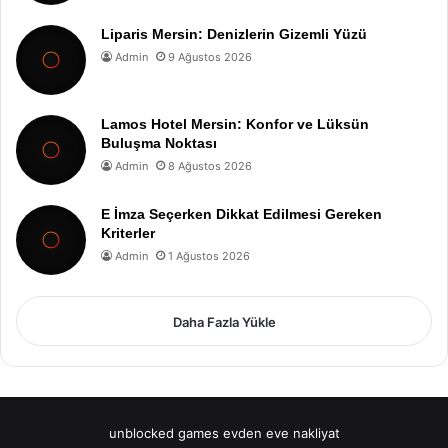
Liparis Mersin: Denizlerin Gizemli Yüzü
Admin
9 Ağustos 2026
Lamos Hotel Mersin: Konfor ve Lüksün
Buluşma Noktası
Admin
8 Ağustos 2026
E İmza Seçerken Dikkat Edilmesi Gereken
Kriterler
Admin
1 Ağustos 2026
Daha Fazla Yükle
unblocked games
evden eve nakliyat