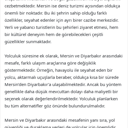
cezbetmektedir. Mersin ise deniz turizmi açısından oldukça
önemli bir noktadır. Bu iki şehrin sahip olduğu farklı
özellikler, seyahat edenler için ayrı birer cazibe merkezidir.
Yerli ve yabancı turistlerin bu şehirleri ziyaret etmesi, hem
bir kültürel deneyim hem de görebilecekleri çeşitli
güzellikler sunmaktadır.
Yolculuk süresine ek olarak, Mersin ve Diyarbakır arasındaki
mesafe, farklı ulaşım araçlarına göre değişiklik
göstermektedir. Örneğin, havayolu ile seyahat eden bir
yolcu, aktarmalı uçuşlarla beraber, oldukça kısa bir sürede
Mersin’den Diyarbakır’a ulaşabilmektedir. Ancak bu yöntem
genellikle daha düşük mevcuttan dolayı daha maliyetli bir
seçenek olarak değerlendirilmektedir. Yolculuk planlarken
bu tüm alternatifler göz önünde bulundurulmalıdır.
Mersin ve Diyarbakır arasındaki mesafenin yanı sıra, yol
güvenliği ve duraklama yerleri de yolcular için önemlidir.