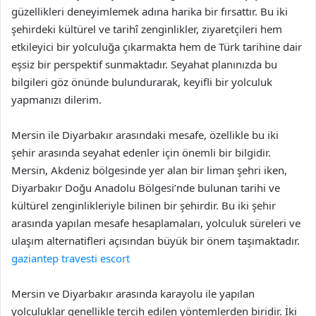
güzellikleri deneyimlemek adına harika bir fırsattır. Bu iki
şehirdeki kültürel ve tarihî zenginlikler, ziyaretçileri hem
etkileyici bir yolculuğa çıkarmakta hem de Türk tarihine dair
eşsiz bir perspektif sunmaktadır. Seyahat planınızda bu
bilgileri göz önünde bulundurarak, keyifli bir yolculuk
yapmanızı dilerim.
Mersin ile Diyarbakır arasındaki mesafe, özellikle bu iki
şehir arasında seyahat edenler için önemli bir bilgidir.
Mersin, Akdeniz bölgesinde yer alan bir liman şehri iken,
Diyarbakır Doğu Anadolu Bölgesi’nde bulunan tarihi ve
kültürel zenginlikleriyle bilinen bir şehirdir. Bu iki şehir
arasında yapılan mesafe hesaplamaları, yolculuk süreleri ve
ulaşım alternatifleri açısından büyük bir önem taşımaktadır.
gaziantep travesti escort
Mersin ve Diyarbakır arasında karayolu ile yapılan
yolculuklar genellikle tercih edilen yöntemlerden biridir. İki