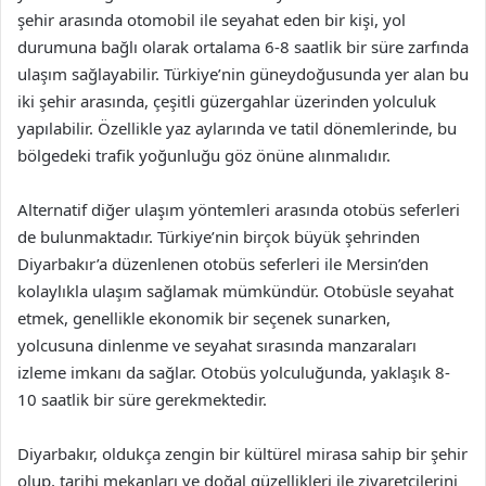
şehir arasında otomobil ile seyahat eden bir kişi, yol
durumuna bağlı olarak ortalama 6-8 saatlik bir süre zarfında
ulaşım sağlayabilir. Türkiye’nin güneydoğusunda yer alan bu
iki şehir arasında, çeşitli güzergahlar üzerinden yolculuk
yapılabilir. Özellikle yaz aylarında ve tatil dönemlerinde, bu
bölgedeki trafik yoğunluğu göz önüne alınmalıdır.
Alternatif diğer ulaşım yöntemleri arasında otobüs seferleri
de bulunmaktadır. Türkiye’nin birçok büyük şehrinden
Diyarbakır’a düzenlenen otobüs seferleri ile Mersin’den
kolaylıkla ulaşım sağlamak mümkündür. Otobüsle seyahat
etmek, genellikle ekonomik bir seçenek sunarken,
yolcusuna dinlenme ve seyahat sırasında manzaraları
izleme imkanı da sağlar. Otobüs yolculuğunda, yaklaşık 8-
10 saatlik bir süre gerekmektedir.
Diyarbakır, oldukça zengin bir kültürel mirasa sahip bir şehir
olup, tarihi mekanları ve doğal güzellikleri ile ziyaretçilerini