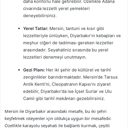
daha konforlu hale getirebilir. Özellikle Adana
civarında lezzetli yerel yemekleri
deneyebilirsiniz.
Yerel Tatlar:
Mersin, tantuni ve kısır gibi
lezzetleriyle ünlüyken, Diyarbakır’ın kebapları ve
meşhur ciğeri de tadılması gereken lezzetler
arasındadır. Seyahatiniz sırasında bu yerel
lezzetleri denemeyi unutmayın.
Gezi Planı:
Her iki şehir de kültürel ve tarihî
zenginlikler barındırmaktadır. Mersin’de Tarsus
Antik Kenti’ni, Cleopatranın Kapısı’nı ziyaret
edebilir, Diyarbakır’da ise İçsel Surlar ve Ulu
Camii gibi tarihî mekânları gezebilirsiniz.
Mersin ile Diyarbakır arasındaki mesafe, bu iki şehri
keşfetmek isteyenler için oldukça uygun bir mesafedir.
Özellikle karayolu seyahati ile bağlantı kurmak, çeşitli