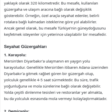
yaklaşık olarak 320 kilometredir. Bu mesafe, kullanılan
güzergaha ve ulaşım aracına bağlı olarak değişiklik
gösterebilir. Örneğin, özel araçla seyahat edenler, belirli
rotalara bağlı kalmadan isteklerine göre yol alabilirler.
Ancak genel olarak, bu mesafe Türkiye’nin güneydoğusunu
keşfetmek isteyenler için yeterince ulaşılabilir bir mesafedir.
Seyahat Güzergahları
1. Karayolu:
Mersin’den Diyarbakır’a ulaşmanın en yaygın yolu
karayoludur. Genellikle Mersin’den itibaren Adana üzerinden
Diyarbakır’a gitmek rağbet gören bir güzergah olup,
yolculuk genellikle 4-5 saat sürmektedir. Bu süre, trafik
yoğunluğuna ve mola sürelerine bağlı olarak değişebilir.
Yolda çeşitli dinlenme tesisleri ve restoranlar yer almakta,
bu da yolculuk esnasında mola vermeyi kolaylaştırmaktadır.
2. Demiryolu: