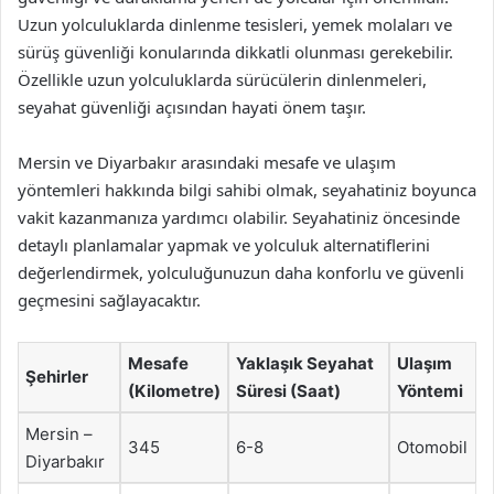
Uzun yolculuklarda dinlenme tesisleri, yemek molaları ve
sürüş güvenliği konularında dikkatli olunması gerekebilir.
Özellikle uzun yolculuklarda sürücülerin dinlenmeleri,
seyahat güvenliği açısından hayati önem taşır.
Mersin ve Diyarbakır arasındaki mesafe ve ulaşım
yöntemleri hakkında bilgi sahibi olmak, seyahatiniz boyunca
vakit kazanmanıza yardımcı olabilir. Seyahatiniz öncesinde
detaylı planlamalar yapmak ve yolculuk alternatiflerini
değerlendirmek, yolculuğunuzun daha konforlu ve güvenli
geçmesini sağlayacaktır.
Mesafe
Yaklaşık Seyahat
Ulaşım
Şehirler
(Kilometre)
Süresi (Saat)
Yöntemi
Mersin –
345
6-8
Otomobil
Diyarbakır