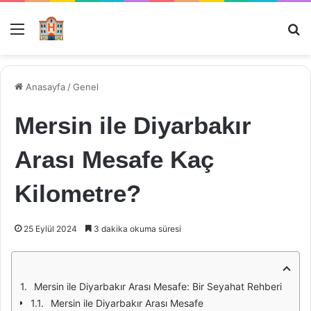
Menü
Ar
Anasayfa
/
Genel
Mersin ile Diyarbakır
Arası Mesafe Kaç
Kilometre?
25 Eylül 2024
3 dakika okuma süresi
Mersin ile Diyarbakır Arası Mesafe: Bir Seyahat Rehberi
Mersin ile Diyarbakır Arası Mesafe