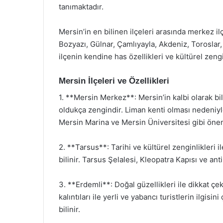
tanımaktadır.
Mersin’in en bilinen ilçeleri arasında merkez il
Bozyazı, Gülnar, Çamlıyayla, Akdeniz, Toroslar, 
ilçenin kendine has özellikleri ve kültürel zengin
Mersin İlçeleri ve Özellikleri
1. **Mersin Merkez**: Mersin’in kalbi olarak bil
oldukça zengindir. Liman kenti olması nedeniyl
Mersin Marina ve Mersin Üniversitesi gibi önem
2. **Tarsus**: Tarihi ve kültürel zenginlikleri 
bilinir. Tarsus Şelalesi, Kleopatra Kapısı ve ant
3. **Erdemli**: Doğal güzellikleri ile dikkat çek
kalıntıları ile yerli ve yabancı turistlerin ilgis
bilinir.