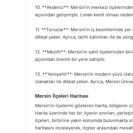
10. **Akdeniz**: Mersin’in merkezi ilçelerinde
açısından gelişmiştir. Liman kenti olması neden
11. **Toroslar**: Mersin’in iç kesimlerinde yer a
dikkat çeker. Ayrıca, tarihi kalıntıları ile de zen
12. **Mezitli**: Mersin’in sahil ilçelerinden birid
açısından önemli bir yere sahiptir.
13. **Yenişehir**: Mersin’in modern yüzü olarak
olanakları ile dikkat çeker. Ayrıca, Mersin Üni
Mersin İlçeleri Haritası
Mersin’in ilçelerini gösteren harita, bölgenin 
Harita üzerinde her bir ilçenin sınırları, yerleşi
ilçeleri, birbirine yakın konumda bulunmakta ol
haritasını inceleyerek, ilçeler arasındaki mesafe