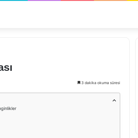
ası
3 dakika okuma süresi
ginlikler