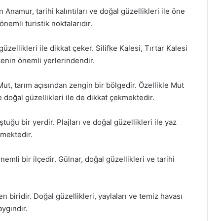
namur, tarihi kalıntıları ve doğal güzellikleri ile öne
önemli turistik noktalarıdır.
üzellikleri ile dikkat çeker. Silifke Kalesi, Tırtar Kalesi
lçenin önemli yerlerindendir.
Mut, tarım açısından zengin bir bölgedir. Özellikle Mut
ve doğal güzellikleri ile de dikkat çekmektedir.
uğu bir yerdir. Plajları ve doğal güzellikleri ile yaz
kmektedir.
mli bir ilçedir. Gülnar, doğal güzellikleri ve tarihi
n biridir. Doğal güzellikleri, yaylaları ve temiz havası
aygındır.