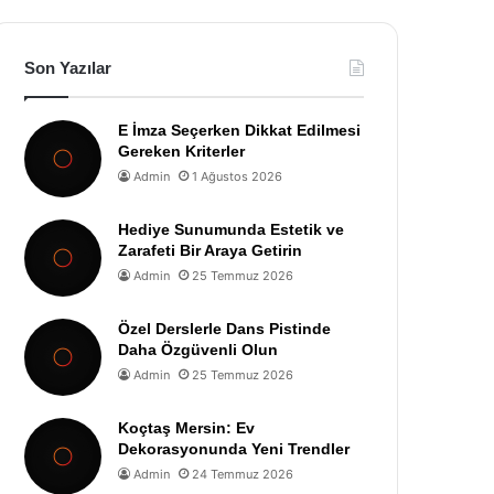
Son Yazılar
E İmza Seçerken Dikkat Edilmesi
Gereken Kriterler
Admin
1 Ağustos 2026
Hediye Sunumunda Estetik ve
Zarafeti Bir Araya Getirin
Admin
25 Temmuz 2026
Özel Derslerle Dans Pistinde
Daha Özgüvenli Olun
Admin
25 Temmuz 2026
Koçtaş Mersin: Ev
Dekorasyonunda Yeni Trendler
Admin
24 Temmuz 2026