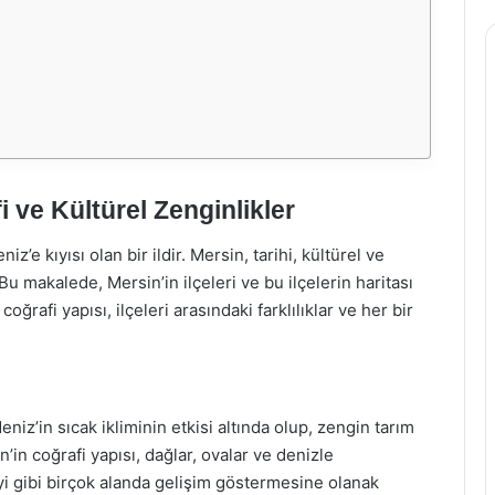
i ve Kültürel Zenginlikler
’e kıyısı olan bir ildir. Mersin, tarihi, kültürel ve
 Bu makalede, Mersin’in ilçeleri ve bu ilçelerin haritası
oğrafi yapısı, ilçeleri arasındaki farklılıklar ve her bir
niz’in sıcak ikliminin etkisi altında olup, zengin tarım
n’in coğrafi yapısı, dağlar, ovalar ve denizle
yi gibi birçok alanda gelişim göstermesine olanak