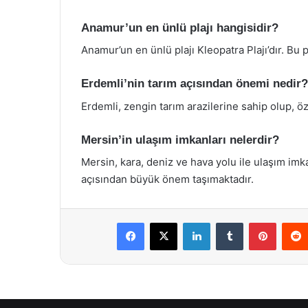
Anamur’un en ünlü plajı hangisidir?
Anamur’un en ünlü plajı Kleopatra Plajı’dır. Bu p
Erdemli’nin tarım açısından önemi nedir?
Erdemli, zengin tarım arazilerine sahip olup, öz
Mersin’in ulaşım imkanları nelerdir?
Mersin, kara, deniz ve hava yolu ile ulaşım imk
açısından büyük önem taşımaktadır.
Facebook
X
LinkedIn
Tumblr
Pintere