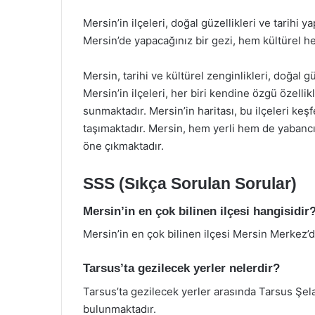
Mersin’in ilçeleri, doğal güzellikleri ve tarihi y
Mersin’de yapacağınız bir gezi, hem kültürel 
Mersin, tarihi ve kültürel zenginlikleri, doğal gü
Mersin’in ilçeleri, her biri kendine özgü özellik
sunmaktadır. Mersin’in haritası, bu ilçeleri keş
taşımaktadır. Mersin, hem yerli hem de yabancı 
öne çıkmaktadır.
SSS (Sıkça Sorulan Sorular)
Mersin’in en çok bilinen ilçesi hangisidir
Mersin’in en çok bilinen ilçesi Mersin Merkez’d
Tarsus’ta gezilecek yerler nelerdir?
Tarsus’ta gezilecek yerler arasında Tarsus Şela
bulunmaktadır.