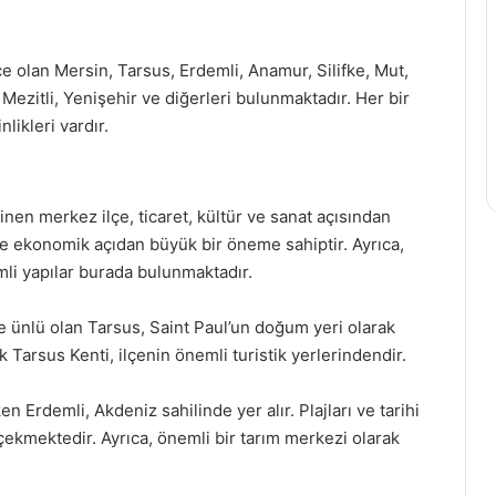
çe olan Mersin, Tarsus, Erdemli, Anamur, Silifke, Mut,
Mezitli, Yenişehir ve diğerleri bulunmaktadır. Her bir
likleri vardır.
inen merkez ilçe, ticaret, kültür ve sanat açısından
e ekonomik açıdan büyük bir öneme sahiptir. Ayrıca,
li yapılar burada bulunmaktadır.
ile ünlü olan Tarsus, Saint Paul’un doğum yeri olarak
ik Tarsus Kenti, ilçenin önemli turistik yerlerindendir.
en Erdemli, Akdeniz sahilinde yer alır. Plajları ve tarihi
ini çekmektedir. Ayrıca, önemli bir tarım merkezi olarak