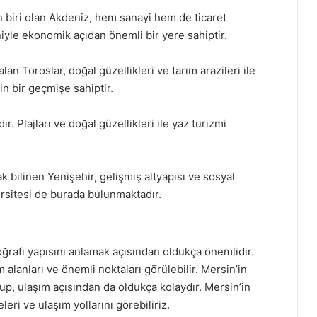
n biri olan Akdeniz, hem sanayi hem de ticaret
iyle ekonomik açıdan önemli bir yere sahiptir.
lan Toroslar, doğal güzellikleri ve tarım arazileri ile
gin bir geçmişe sahiptir.
ir. Plajları ve doğal güzellikleri ile yaz turizmi
 bilinen Yenişehir, gelişmiş altyapısı ve sosyal
versitesi de burada bulunmaktadır.
coğrafi yapısını anlamak açısından oldukça önemlidir.
m alanları ve önemli noktaları görülebilir. Mersin’in
up, ulaşım açısından da oldukça kolaydır. Mersin’in
leri ve ulaşım yollarını görebiliriz.