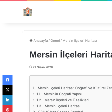
Anasayfa
/
Genel
/
Mersin İlçeleri Haritası
Mersin İlçeleri Harit
21 Nisan 2026
Facebook
X
Mersin İlçeleri Haritası: Coğrafi ve Kültürel Zen
Mersin'in Coğrafi Yapısı
LinkedIn
Mersin İlçeleri ve Özellikleri
Pinterest
Mersin İlçeleri Haritası
SSS (Sıkça Sorulan Sorular)