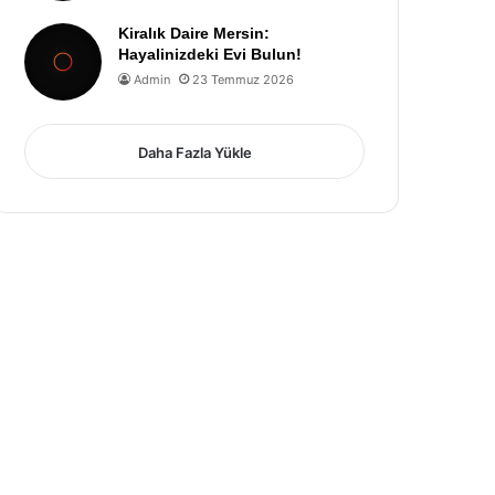
Kiralık Daire Mersin:
Hayalinizdeki Evi Bulun!
Admin
23 Temmuz 2026
Daha Fazla Yükle