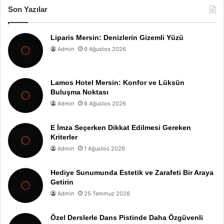
Son Yazılar
Liparis Mersin: Denizlerin Gizemli Yüzü
Admin
9 Ağustos 2026
Lamos Hotel Mersin: Konfor ve Lüksün
Buluşma Noktası
Admin
8 Ağustos 2026
E İmza Seçerken Dikkat Edilmesi Gereken
Kriterler
Admin
1 Ağustos 2026
Hediye Sunumunda Estetik ve Zarafeti Bir Araya
Getirin
Admin
25 Temmuz 2026
Özel Derslerle Dans Pistinde Daha Özgüvenli