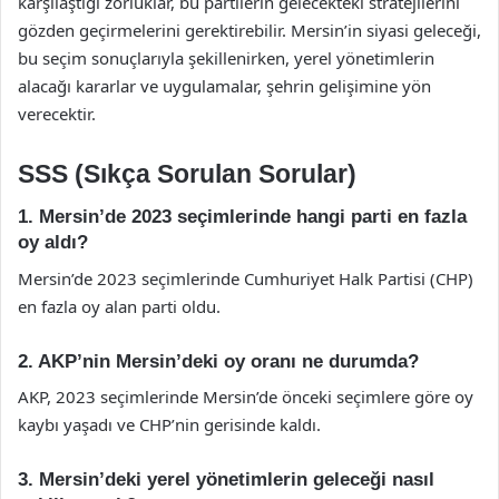
karşılaştığı zorluklar, bu partilerin gelecekteki stratejilerini
gözden geçirmelerini gerektirebilir. Mersin’in siyasi geleceği,
bu seçim sonuçlarıyla şekillenirken, yerel yönetimlerin
alacağı kararlar ve uygulamalar, şehrin gelişimine yön
verecektir.
SSS (Sıkça Sorulan Sorular)
1. Mersin’de 2023 seçimlerinde hangi parti en fazla
oy aldı?
Mersin’de 2023 seçimlerinde Cumhuriyet Halk Partisi (CHP)
en fazla oy alan parti oldu.
2. AKP’nin Mersin’deki oy oranı ne durumda?
AKP, 2023 seçimlerinde Mersin’de önceki seçimlere göre oy
kaybı yaşadı ve CHP’nin gerisinde kaldı.
3. Mersin’deki yerel yönetimlerin geleceği nasıl