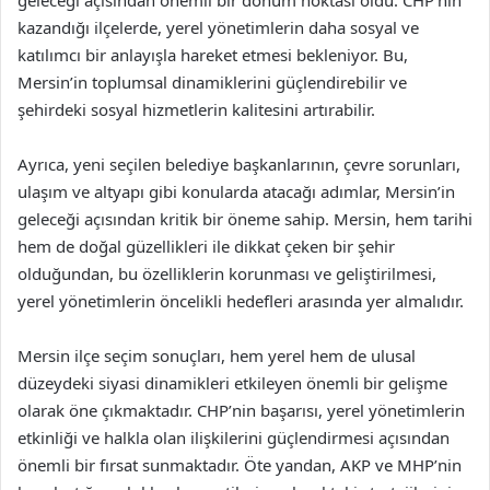
kazandığı ilçelerde, yerel yönetimlerin daha sosyal ve
katılımcı bir anlayışla hareket etmesi bekleniyor. Bu,
Mersin’in toplumsal dinamiklerini güçlendirebilir ve
şehirdeki sosyal hizmetlerin kalitesini artırabilir.
Ayrıca, yeni seçilen belediye başkanlarının, çevre sorunları,
ulaşım ve altyapı gibi konularda atacağı adımlar, Mersin’in
geleceği açısından kritik bir öneme sahip. Mersin, hem tarihi
hem de doğal güzellikleri ile dikkat çeken bir şehir
olduğundan, bu özelliklerin korunması ve geliştirilmesi,
yerel yönetimlerin öncelikli hedefleri arasında yer almalıdır.
Mersin ilçe seçim sonuçları, hem yerel hem de ulusal
düzeydeki siyasi dinamikleri etkileyen önemli bir gelişme
olarak öne çıkmaktadır. CHP’nin başarısı, yerel yönetimlerin
etkinliği ve halkla olan ilişkilerini güçlendirmesi açısından
önemli bir fırsat sunmaktadır. Öte yandan, AKP ve MHP’nin