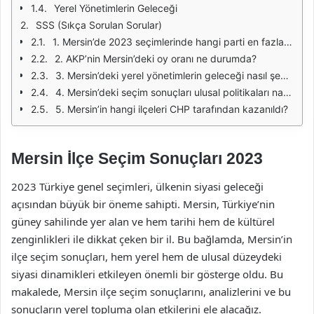
Yerel Yönetimlerin Geleceği
SSS (Sıkça Sorulan Sorular)
1. Mersin’de 2023 seçimlerinde hangi parti en fazla oy aldı?
2. AKP’nin Mersin’deki oy oranı ne durumda?
3. Mersin’deki yerel yönetimlerin geleceği nasıl şekillenecek?
4. Mersin’deki seçim sonuçları ulusal politikaları nasıl etkiler?
5. Mersin’in hangi ilçeleri CHP tarafından kazanıldı?
Mersin İlçe Seçim Sonuçları 2023
2023 Türkiye genel seçimleri, ülkenin siyasi geleceği
açısından büyük bir öneme sahipti. Mersin, Türkiye’nin
güney sahilinde yer alan ve hem tarihi hem de kültürel
zenginlikleri ile dikkat çeken bir il. Bu bağlamda, Mersin’in
ilçe seçim sonuçları, hem yerel hem de ulusal düzeydeki
siyasi dinamikleri etkileyen önemli bir gösterge oldu. Bu
makalede, Mersin ilçe seçim sonuçlarını, analizlerini ve bu
sonuçların yerel topluma olan etkilerini ele alacağız.