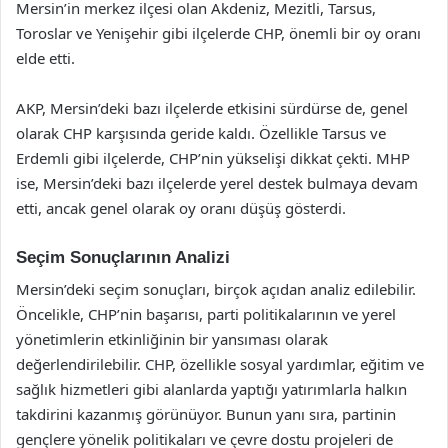
Mersin’in merkez ilçesi olan Akdeniz, Mezitli, Tarsus,
Toroslar ve Yenişehir gibi ilçelerde CHP, önemli bir oy oranı
elde etti.
AKP, Mersin’deki bazı ilçelerde etkisini sürdürse de, genel
olarak CHP karşısında geride kaldı. Özellikle Tarsus ve
Erdemli gibi ilçelerde, CHP’nin yükselişi dikkat çekti. MHP
ise, Mersin’deki bazı ilçelerde yerel destek bulmaya devam
etti, ancak genel olarak oy oranı düşüş gösterdi.
Seçim Sonuçlarının Analizi
Mersin’deki seçim sonuçları, birçok açıdan analiz edilebilir.
Öncelikle, CHP’nin başarısı, parti politikalarının ve yerel
yönetimlerin etkinliğinin bir yansıması olarak
değerlendirilebilir. CHP, özellikle sosyal yardımlar, eğitim ve
sağlık hizmetleri gibi alanlarda yaptığı yatırımlarla halkın
takdirini kazanmış görünüyor. Bunun yanı sıra, partinin
gençlere yönelik politikaları ve çevre dostu projeleri de