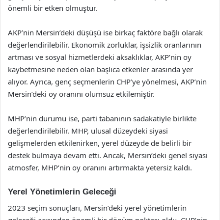
önemli bir etken olmuştur.
AKP’nin Mersin’deki düşüşü ise birkaç faktöre bağlı olarak
değerlendirilebilir. Ekonomik zorluklar, işsizlik oranlarının
artması ve sosyal hizmetlerdeki aksaklıklar, AKP’nin oy
kaybetmesine neden olan başlıca etkenler arasında yer
alıyor. Ayrıca, genç seçmenlerin CHP’ye yönelmesi, AKP’nin
Mersin’deki oy oranını olumsuz etkilemiştir.
MHP’nin durumu ise, parti tabanının sadakatiyle birlikte
değerlendirilebilir. MHP, ulusal düzeydeki siyasi
gelişmelerden etkilenirken, yerel düzeyde de belirli bir
destek bulmaya devam etti. Ancak, Mersin’deki genel siyasi
atmosfer, MHP’nin oy oranını artırmakta yetersiz kaldı.
Yerel Yönetimlerin Geleceği
2023 seçim sonuçları, Mersin’deki yerel yönetimlerin
geleceği açısından önemli bir dönüm noktası oldu. CHP’nin