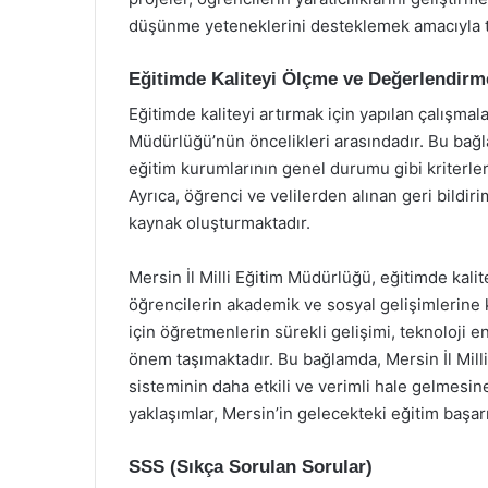
düşünme yeteneklerini desteklemek amacıyla t
Eğitimde Kaliteyi Ölçme ve Değerlendirm
Eğitimde kaliteyi artırmak için yapılan çalışmala
Müdürlüğü’nün öncelikleri arasındadır. Bu bağ
eğitim kurumlarının genel durumu gibi kriterle
Ayrıca, öğrenci ve velilerden alınan geri bildirim
kaynak oluşturmaktadır.
Mersin İl Milli Eğitim Müdürlüğü, eğitimde kalit
öğrencilerin akademik ve sosyal gelişimlerine k
için öğretmenlerin sürekli gelişimi, teknoloji
önem taşımaktadır. Bu bağlamda, Mersin İl Mill
sisteminin daha etkili ve verimli hale gelmesine
yaklaşımlar, Mersin’in gelecekteki eğitim başarı
SSS (Sıkça Sorulan Sorular)