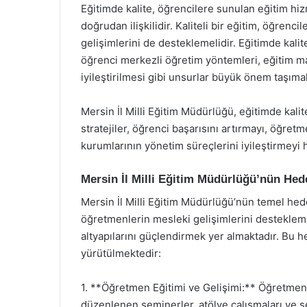
Eğitimde kalite, öğrencilere sunulan eğitim hizmet
doğrudan ilişkilidir. Kaliteli bir eğitim, öğrenc
gelişimlerini de desteklemelidir. Eğitimde kalit
öğrenci merkezli öğretim yöntemleri, eğitim ma
iyileştirilmesi gibi unsurlar büyük önem taşımak
Mersin İl Milli Eğitim Müdürlüğü, eğitimde kalitey
stratejiler, öğrenci başarısını artırmayı, öğretm
kurumlarının yönetim süreçlerini iyileştirmeyi
Mersin İl Milli Eğitim Müdürlüğü’nün Hede
Mersin İl Milli Eğitim Müdürlüğü’nün temel hede
öğretmenlerin mesleki gelişimlerini destekleme
altyapılarını güçlendirmek yer almaktadır. Bu h
yürütülmektedir:
1. **Öğretmen Eğitimi ve Gelişimi:** Öğretmenle
düzenlenen seminerler, atölye çalışmaları ve se