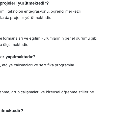
 projeleri yürütmektedir?
timi, teknoloji entegrasyonu, öğrenci merkezli
anlarda projeler yürütmektedir.
performansları ve eğitim kurumlarının genel durumu gibi
e ölçülmektedir.
ler yapılmaktadır?
 atölye çalışmaları ve sertifika programları
renme, grup çalışmaları ve bireysel öğrenme stillerine
irilmektedir?