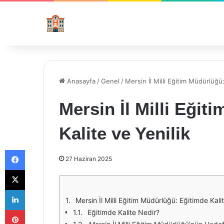
Anasayfa
/
Genel
/
Mersin İl Milli Eğitim Müdürlüğü:
Mersin İl Milli Eği
Kalite ve Yenilik
Facebook
27 Haziran 2025
X
LinkedIn
Mersin İl Milli Eğitim Müdürlüğü: Eğitimde Kalit
Pinterest
Eğitimde Kalite Nedir?