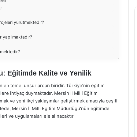
leri
e
projeleri yürütmektedir?
er yapılmaktadır?
ilmektedir?
ü: Eğitimde Kalite ve Yenilik
n en temel unsurlardan biridir. Türkiye’nin eğitim
elere ihtiyaç duymaktadır. Mersin İl Milli Eğitim
ak ve yenilikçi yaklaşımlar geliştirmek amacıyla çeşitli
ede, Mersin İl Milli Eğitim Müdürlüğü’nün eğitimde
leri ve uygulamaları ele alınacaktır.