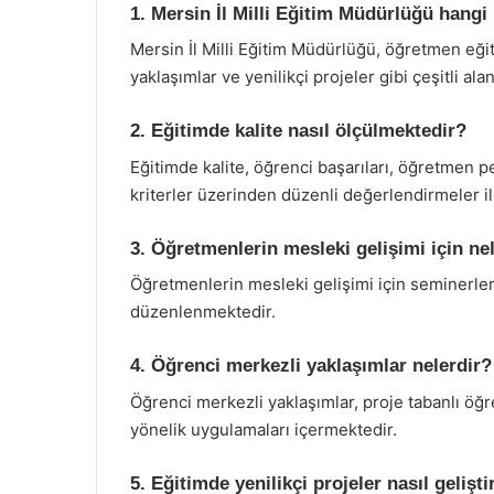
1. Mersin İl Milli Eğitim Müdürlüğü hangi
Mersin İl Milli Eğitim Müdürlüğü, öğretmen eği
yaklaşımlar ve yenilikçi projeler gibi çeşitli al
2. Eğitimde kalite nasıl ölçülmektedir?
Eğitimde kalite, öğrenci başarıları, öğretmen 
kriterler üzerinden düzenli değerlendirmeler il
3. Öğretmenlerin mesleki gelişimi için ne
Öğretmenlerin mesleki gelişimi için seminerler,
düzenlenmektedir.
4. Öğrenci merkezli yaklaşımlar nelerdir?
Öğrenci merkezli yaklaşımlar, proje tabanlı öğ
yönelik uygulamaları içermektedir.
5. Eğitimde yenilikçi projeler nasıl gelişt