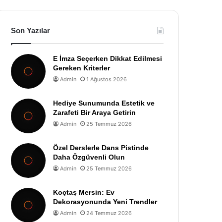
Son Yazılar
E İmza Seçerken Dikkat Edilmesi
Gereken Kriterler
Admin
1 Ağustos 2026
Hediye Sunumunda Estetik ve
Zarafeti Bir Araya Getirin
Admin
25 Temmuz 2026
Özel Derslerle Dans Pistinde
Daha Özgüvenli Olun
Admin
25 Temmuz 2026
Koçtaş Mersin: Ev
Dekorasyonunda Yeni Trendler
Admin
24 Temmuz 2026