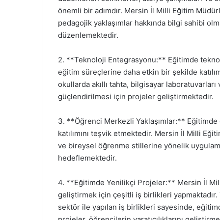
önemli bir adımdır. Mersin İl Milli Eğitim Müd
pedagojik yaklaşımlar hakkında bilgi sahibi olm
düzenlemektedir.
2. **Teknoloji Entegrasyonu:** Eğitimde teknol
eğitim süreçlerine daha etkin bir şekilde katılı
okullarda akıllı tahta, bilgisayar laboratuvarları 
güçlendirilmesi için projeler geliştirmektedir.
3. **Öğrenci Merkezli Yaklaşımlar:** Eğitimde ö
katılımını teşvik etmektedir. Mersin İl Milli Eğ
ve bireysel öğrenme stillerine yönelik uygulama
hedeflemektedir.
4. **Eğitimde Yenilikçi Projeler:** Mersin İl Mi
geliştirmek için çeşitli iş birlikleri yapmaktadır
sektör ile yapılan iş birlikleri sayesinde, eğit
projeler, öğrencilerin yaratıcılıklarını gelişti