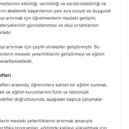
lerinin etkinliği, verimliliği ve sürdürülebilirliği ile
ilerin akademik başarılarının yanı sıra sosyal ve duygusal
eyi artırmak için öğretmenlerin mesleki gelişimi,
teryallerinin güncellenmesi ve okul ortamlarının
tadır.
i artırmak için çeşitli stratejiler geliştirmiştir. Bu
enlerin mesleki yeterliliklerini geliştirmeyi ve eğitim
 hedeflemektedir.
fleri
fleri arasında, öğrencilere kaliteli bir eğitim sunmak,
k ve eğitim kurumlarının fiziki ve teknolojik
edefler doğrultusunda, aşağıdaki başlıca çalışmalar
rin mesleki yeterliliklerini artırmak amacıyla
rtifika programları, eğitimde kaliteyi yükseltmek için