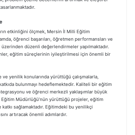
asarlanmaktadır.
e
rın etkinliğini ölçmek, Mersin İl Milli Eğitim
lamda, öğrenci başarıları, öğretmen performansları ve
r üzerinden düzenli değerlendirmeler yapılmaktadır.
ler, eğitim süreçlerinin iyileştirilmesi için önemli bir
e ve yenilik konularında yürüttüğü çalışmalarla,
atkıda bulunmayı hedeflemektedir. Kaliteli bir eğitim
 entegrasyonu ve öğrenci merkezli yaklaşımlar büyük
i Eğitim Müdürlüğü’nün yürüttüğü projeler, eğitim
 katkı sağlamaktadır. Eğitimdeki bu yenilikçi
sını artıracak önemli adımlardır.