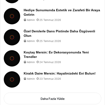
Hediye Sunumunda Estetik ve Zarafeti Bir Araya
Getirin
Admin
25 Temmuz 2026
Özel Derslerle Dans Pistinde Daha Özgüvenli
Olun
Admin
25 Temmuz 2026
Koçtaş Mersin: Ev Dekorasyonunda Yeni
Trendler
Admin
24 Temmuz 2026
Kiralık Daire Mersin: Hayalinizdeki Evi Bulun!
Admin
23 Temmuz 2026
Daha Fazla Yükle