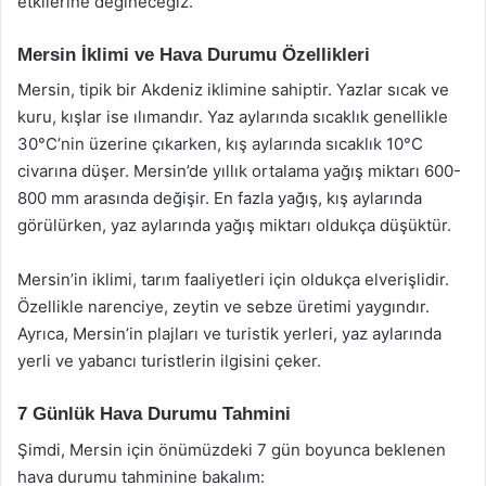
etkilerine değineceğiz.
Mersin İklimi ve Hava Durumu Özellikleri
Mersin, tipik bir Akdeniz iklimine sahiptir. Yazlar sıcak ve
kuru, kışlar ise ılımandır. Yaz aylarında sıcaklık genellikle
30°C’nin üzerine çıkarken, kış aylarında sıcaklık 10°C
civarına düşer. Mersin’de yıllık ortalama yağış miktarı 600-
800 mm arasında değişir. En fazla yağış, kış aylarında
görülürken, yaz aylarında yağış miktarı oldukça düşüktür.
Mersin’in iklimi, tarım faaliyetleri için oldukça elverişlidir.
Özellikle narenciye, zeytin ve sebze üretimi yaygındır.
Ayrıca, Mersin’in plajları ve turistik yerleri, yaz aylarında
yerli ve yabancı turistlerin ilgisini çeker.
7 Günlük Hava Durumu Tahmini
Şimdi, Mersin için önümüzdeki 7 gün boyunca beklenen
hava durumu tahminine bakalım: