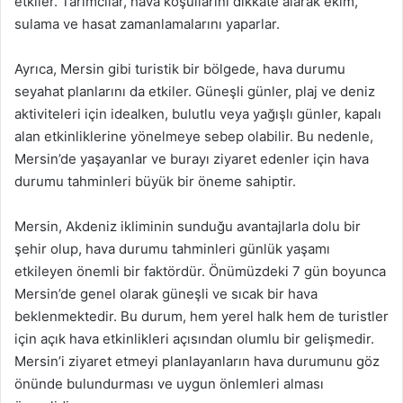
etkiler. Tarımcılar, hava koşullarını dikkate alarak ekim,
sulama ve hasat zamanlamalarını yaparlar.
Ayrıca, Mersin gibi turistik bir bölgede, hava durumu
seyahat planlarını da etkiler. Güneşli günler, plaj ve deniz
aktiviteleri için idealken, bulutlu veya yağışlı günler, kapalı
alan etkinliklerine yönelmeye sebep olabilir. Bu nedenle,
Mersin’de yaşayanlar ve burayı ziyaret edenler için hava
durumu tahminleri büyük bir öneme sahiptir.
Mersin, Akdeniz ikliminin sunduğu avantajlarla dolu bir
şehir olup, hava durumu tahminleri günlük yaşamı
etkileyen önemli bir faktördür. Önümüzdeki 7 gün boyunca
Mersin’de genel olarak güneşli ve sıcak bir hava
beklenmektedir. Bu durum, hem yerel halk hem de turistler
için açık hava etkinlikleri açısından olumlu bir gelişmedir.
Mersin’i ziyaret etmeyi planlayanların hava durumunu göz
önünde bulundurması ve uygun önlemleri alması