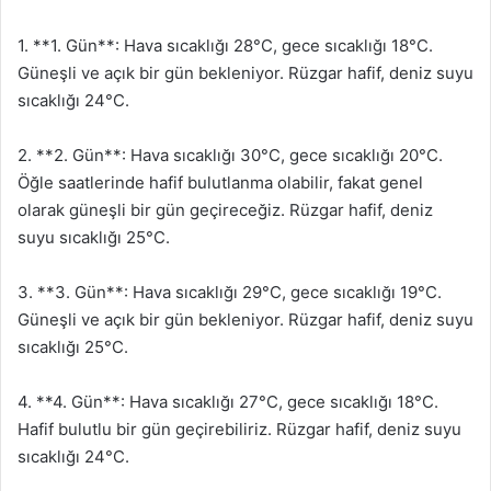
1. **1. Gün**: Hava sıcaklığı 28°C, gece sıcaklığı 18°C.
Güneşli ve açık bir gün bekleniyor. Rüzgar hafif, deniz suyu
sıcaklığı 24°C.
2. **2. Gün**: Hava sıcaklığı 30°C, gece sıcaklığı 20°C.
Öğle saatlerinde hafif bulutlanma olabilir, fakat genel
olarak güneşli bir gün geçireceğiz. Rüzgar hafif, deniz
suyu sıcaklığı 25°C.
3. **3. Gün**: Hava sıcaklığı 29°C, gece sıcaklığı 19°C.
Güneşli ve açık bir gün bekleniyor. Rüzgar hafif, deniz suyu
sıcaklığı 25°C.
4. **4. Gün**: Hava sıcaklığı 27°C, gece sıcaklığı 18°C.
Hafif bulutlu bir gün geçirebiliriz. Rüzgar hafif, deniz suyu
sıcaklığı 24°C.