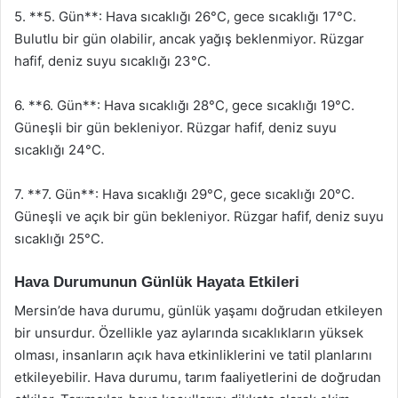
5. **5. Gün**: Hava sıcaklığı 26°C, gece sıcaklığı 17°C.
Bulutlu bir gün olabilir, ancak yağış beklenmiyor. Rüzgar
hafif, deniz suyu sıcaklığı 23°C.
6. **6. Gün**: Hava sıcaklığı 28°C, gece sıcaklığı 19°C.
Güneşli bir gün bekleniyor. Rüzgar hafif, deniz suyu
sıcaklığı 24°C.
7. **7. Gün**: Hava sıcaklığı 29°C, gece sıcaklığı 20°C.
Güneşli ve açık bir gün bekleniyor. Rüzgar hafif, deniz suyu
sıcaklığı 25°C.
Hava Durumunun Günlük Hayata Etkileri
Mersin’de hava durumu, günlük yaşamı doğrudan etkileyen
bir unsurdur. Özellikle yaz aylarında sıcaklıkların yüksek
olması, insanların açık hava etkinliklerini ve tatil planlarını
etkileyebilir. Hava durumu, tarım faaliyetlerini de doğrudan