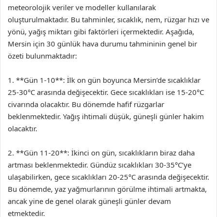
meteorolojik veriler ve modeller kullanılarak
oluşturulmaktadır. Bu tahminler, sıcaklık, nem, rüzgar hızı ve
yönü, yağış miktarı gibi faktörleri içermektedir. Aşağıda,
Mersin için 30 günlük hava durumu tahmininin genel bir
özeti bulunmaktadır:
1. **Gün 1-10**: İlk on gün boyunca Mersin’de sıcaklıklar
25-30°C arasında değişecektir. Gece sıcaklıkları ise 15-20°C
civarında olacaktır. Bu dönemde hafif rüzgarlar
beklenmektedir. Yağış ihtimali düşük, güneşli günler hakim
olacaktır.
2. **Gün 11-20**: İkinci on gün, sıcaklıkların biraz daha
artması beklenmektedir. Gündüz sıcaklıkları 30-35°C’ye
ulaşabilirken, gece sıcaklıkları 20-25°C arasında değişecektir.
Bu dönemde, yaz yağmurlarının görülme ihtimali artmakta,
ancak yine de genel olarak güneşli günler devam
etmektedir.