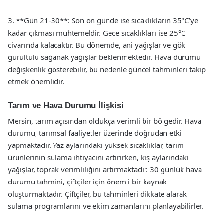
3. **Gün 21-30**: Son on günde ise sıcaklıkların 35°C’ye
kadar çıkması muhtemeldir. Gece sıcaklıkları ise 25°C
civarında kalacaktır. Bu dönemde, ani yağışlar ve gök
gürültülü sağanak yağışlar beklenmektedir. Hava durumu
değişkenlik gösterebilir, bu nedenle güncel tahminleri takip
etmek önemlidir.
Tarım ve Hava Durumu İlişkisi
Mersin, tarım açısından oldukça verimli bir bölgedir. Hava
durumu, tarımsal faaliyetler üzerinde doğrudan etki
yapmaktadır. Yaz aylarındaki yüksek sıcaklıklar, tarım
ürünlerinin sulama ihtiyacını artırırken, kış aylarındaki
yağışlar, toprak verimliliğini artırmaktadır. 30 günlük hava
durumu tahmini, çiftçiler için önemli bir kaynak
oluşturmaktadır. Çiftçiler, bu tahminleri dikkate alarak
sulama programlarını ve ekim zamanlarını planlayabilirler.