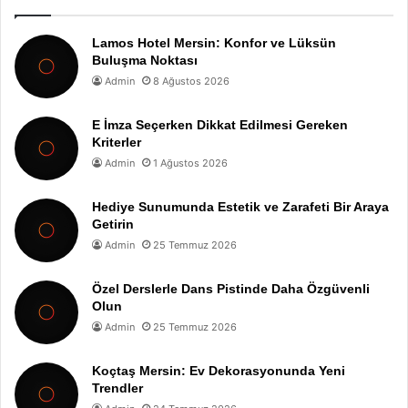
Lamos Hotel Mersin: Konfor ve Lüksün
Buluşma Noktası
Admin
8 Ağustos 2026
E İmza Seçerken Dikkat Edilmesi Gereken
Kriterler
Admin
1 Ağustos 2026
Hediye Sunumunda Estetik ve Zarafeti Bir Araya
Getirin
Admin
25 Temmuz 2026
Özel Derslerle Dans Pistinde Daha Özgüvenli
Olun
Admin
25 Temmuz 2026
Koçtaş Mersin: Ev Dekorasyonunda Yeni
Trendler