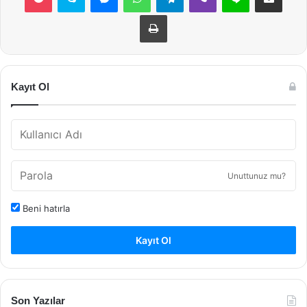
Yazdır
Kayıt Ol
Unuttunuz mu?
Beni hatırla
Kayıt Ol
Son Yazılar