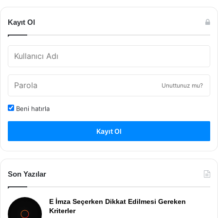
Kayıt Ol
Unuttunuz mu?
Beni hatırla
Kayıt Ol
Son Yazılar
E İmza Seçerken Dikkat Edilmesi Gereken
Kriterler