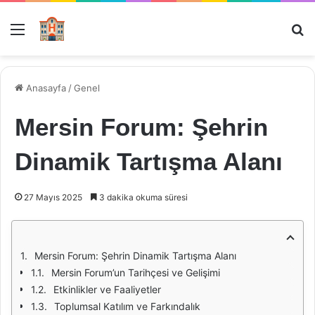
Menü
Ar
Anasayfa
/
Genel
Mersin Forum: Şehrin
Dinamik Tartışma Alanı
27 Mayıs 2025
3 dakika okuma süresi
Mersin Forum: Şehrin Dinamik Tartışma Alanı
Mersin Forum’un Tarihçesi ve Gelişimi
Etkinlikler ve Faaliyetler
Toplumsal Katılım ve Farkındalık