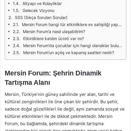
Altyapı ve Kolaylıklar
Gelecek Vizyonu
SSS (Sıkça Sorulan Sorular)
Mersin Forum hangi tür etkinliklere ev sahipliği yapmaktadır?
Mersin Forum’a nasıl ulaşabilirim?
Etkinliklere katılım ücreti var mı?
Mersin Forum’da çocuklar için hangi olanaklar bulunmaktadır?
Mersin Forum’un açılış ve kapanış saatleri nedir?
Mersin Forum: Şehrin Dinamik
Tartışma Alanı
Mersin, Türkiye’nin güney sahilinde yer alan, tarihi ve
kültürel zenginlikleri ile öne çıkan bir şehirdir. Bu şehir,
sadece doğal güzellikleri ile değil, aynı zamanda sosyal ve
kültürel etkinlikleri ile de dikkat çekmektedir. Mersin
Forum, bu bağlamda, şehirdeki dinamik tartışma
alanlarından biri olarak öne çıkmaktadır. Hem yerel halkın