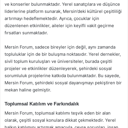
ve konserler bulunmaktadır. Yerel sanatçılara ve düşünce
liderlerine platform sunarak, Mersin’deki kültürel çeşitliliği
artırmayı hedeflemektedir. Ayrıca, çocuklar için
düzenlenen etkinlikler, aileler için keyifli vakit geçirme
fırsatları sunmaktadır.
Mersin Forum, sadece bireyler için değil, aynı zamanda
topluluklar için de bir buluşma noktasıdır. Yerel dernekler,
sivil toplum kuruluşları ve üniversiteler, burada çeşitli
projeler ve etkinlikler düzenleyerek, şehirdeki sosyal
sorumluluk projelerine katkıda bulunmaktadır. Bu sayede,
Mersin Forum, şehirdeki sosyal dayanışmayı pekiştiren bir
mekan haline gelmiştir.
Toplumsal Katılım ve Farkındalık
Mersin Forum, toplumsal katılımı teşvik eden bir alan
olarak, çeşitli sosyal konulara dikkat çekmektedir. Yerel
halkın katılımını artırmak amacıyla, çevre sorunları, insan