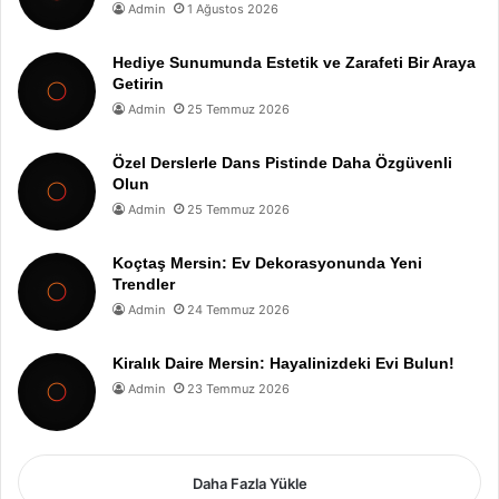
Admin
1 Ağustos 2026
Hediye Sunumunda Estetik ve Zarafeti Bir Araya
Getirin
Admin
25 Temmuz 2026
Özel Derslerle Dans Pistinde Daha Özgüvenli
Olun
Admin
25 Temmuz 2026
Koçtaş Mersin: Ev Dekorasyonunda Yeni
Trendler
Admin
24 Temmuz 2026
Kiralık Daire Mersin: Hayalinizdeki Evi Bulun!
Admin
23 Temmuz 2026
Daha Fazla Yükle