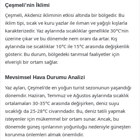
Çeşmeli’nin İklimi
Çeşmeli, Akdeniz ikliminin etkisi altında bir bölgedir. Bu
iklim tipi, sıcak ve kuru yazlar ile ılıman ve yağışlı kışlarla
karakterizedir. Yaz aylarında sıcaklıklar genellikle 30°C’nin
üzerine çıkar ve bu dönemde nem oranı da artar. Kış
aylarında ise sıcaklıklar 10°C ile 15°C arasında değişkenlik
gösterir. Bu durum, bölgedeki tarımsal faaliyetler için
elverişli bir ortam sağlar.
Mevsimsel Hava Durumu Analizi
Yaz ayları, Çeşmeli’de en yoğun turist sezonunun yaşandığı
dönemdir. Haziran, Temmuz ve Ağustos aylarında sıcaklık
ortalamaları 30-35°C arasında değişirken, deniz suyu
sıcaklığı da 25-28°C civarındadır. Bu, deniz tatili yapmak
isteyenler için mükemmel bir ortam sunar. Ancak, bu
dönemde güneş ışınlarının yoğunluğu nedeniyle güneşten
korunma önlemleri almak önemlidir.