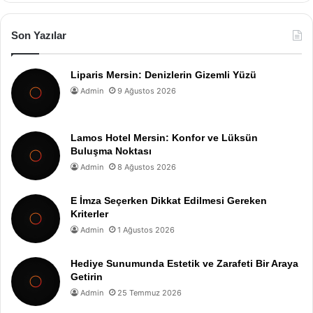
Son Yazılar
Liparis Mersin: Denizlerin Gizemli Yüzü
Admin
9 Ağustos 2026
Lamos Hotel Mersin: Konfor ve Lüksün
Buluşma Noktası
Admin
8 Ağustos 2026
E İmza Seçerken Dikkat Edilmesi Gereken
Kriterler
Admin
1 Ağustos 2026
Hediye Sunumunda Estetik ve Zarafeti Bir Araya
Getirin
Admin
25 Temmuz 2026