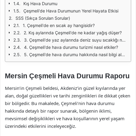
Kış Hava Durumu
Çeşmeli'de Hava Durumunun Yerel Hayata Etkisi
SSS (Sıkça Sorulan Sorular)
1. Çeşmeli'de en sıcak ay hangisidir?
2. Kış aylarında Çeşmeli'de ne kadar yağış düşer?
3. Çeşmeli'de yaz aylarında deniz suyu sıcaklığı ne kadar olur?
4. Çeşmeli'de hava durumu turizmi nasıl etkiler?
5. Çeşmeli'de hava durumu hakkında nasıl bilgi alabilirim?
Mersin Çeşmeli Hava Durumu Raporu
Mersin’in Çeşmeli beldesi, Akdeniz’in güzel kıyılarında yer
alan, doğal güzellikleri ve tarihi zenginlikleri ile dikkat çeken
bir bölgedir. Bu makalede, Çeşmeli’nin hava durumu
hakkında detaylı bir rapor sunarak, bölgenin iklimi,
mevsimsel değişiklikleri ve hava koşullarının yerel yaşam
üzerindeki etkilerini inceleyeceğiz.