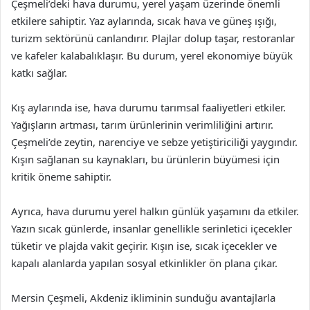
Çeşmeli’deki hava durumu, yerel yaşam üzerinde önemli
etkilere sahiptir. Yaz aylarında, sıcak hava ve güneş ışığı,
turizm sektörünü canlandırır. Plajlar dolup taşar, restoranlar
ve kafeler kalabalıklaşır. Bu durum, yerel ekonomiye büyük
katkı sağlar.
Kış aylarında ise, hava durumu tarımsal faaliyetleri etkiler.
Yağışların artması, tarım ürünlerinin verimliliğini artırır.
Çeşmeli’de zeytin, narenciye ve sebze yetiştiriciliği yaygındır.
Kışın sağlanan su kaynakları, bu ürünlerin büyümesi için
kritik öneme sahiptir.
Ayrıca, hava durumu yerel halkın günlük yaşamını da etkiler.
Yazın sıcak günlerde, insanlar genellikle serinletici içecekler
tüketir ve plajda vakit geçirir. Kışın ise, sıcak içecekler ve
kapalı alanlarda yapılan sosyal etkinlikler ön plana çıkar.
Mersin Çeşmeli, Akdeniz ikliminin sunduğu avantajlarla