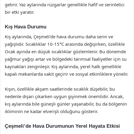
getirir. Yaz aylarında rüzgarlar genellikle hafif ve serinletici
bir etki yaratır.
Kış Hava Durumu
Kış aylarında, Çeşmeli’de hava durumu daha serin ve
yağışlıdır. Sıcaklıklar 10-15°C arasında değişirken, özellikle
Ocak ayında en düşük sıcaklıklar gözlemlenir. Bu dönemde
yağmur yağışı artar ve bölgedeki tarımsal faaliyetler için su
kaynakları zenginleşir. Kış aylarında, yerel halk genellikle
kapalı mekanlarda vakit geçirir ve sosyal etkinliklere yönelir.
Kışın, özellikle akşam saatlerinde sıcaklık düşebilir, bu
nedenle dışarı çıkarken uygun giyinmek önemlidir. Ancak,
kış aylarında bile güneşli günler yaşanabilir, bu da bölgenin
ikliminin ne kadar elverişli olduğunu gösterir.
Çeşmeli’de Hava Durumunun Yerel Hayata Etkisi