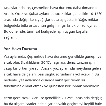
Kış aylarında ise, Çeşmeli’de hava durumu daha ılımandır.
Aralık, Ocak ve Şubat aylarında sıcaklıklar genellikle 10-15°C
arasında değişirken, yağışlar da artış gösterir. Yağış miktarı,
bölgedeki bitki örtüsünün gelişimi için kritik bir rol oynar.
Bu dönemde, tarımsal faaliyetler için uygun koşullar
sağlanır.
Yaz Hava Durumu
Yaz aylarında, Çeşmeli’de hava durumu genellikle güneşli ve
sıcak olur. Sıcaklıkların 30°C’yi aşması, deniz turizmi için
cazip bir ortam yaratır. Ancak, yaz aylarında meydana gelen
sıcak hava dalgaları, bazı sağlık sorunlarına yol açabilir. Bu
nedenle, yaz aylarında dışarıda vakit geçirirken su
tüketimine dikkat etmek ve güneşten korunmak önemlidir.
Yazın gece sıcaklıkları ise genellikle 20-25°C arasında değişir,
bu da akşam saatlerinde dışarıda vakit geçirmeyi keyifli hale