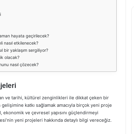
i
 zaman hayata geçirilecek?
li nasıl etkilenecek?
l bir yaklaşım sergiliyor?
lik olacak?
rununu nasıl çözecek?
jeleri
 ve tarihi, kültürel zenginlikleri ile dikkat çeken bir
in gelişimine katkı sağlamak amacıyla birçok yeni proje
al, ekonomik ve çevresel yapısını güçlendirmeyi
i’nin yeni projeleri hakkında detaylı bilgi vereceğiz.