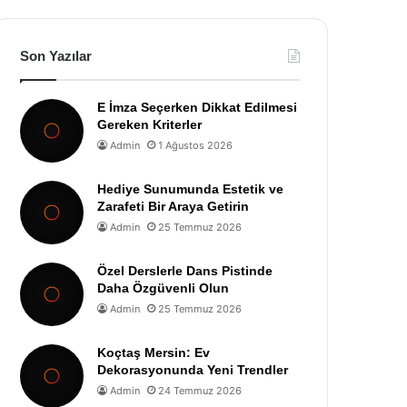
Son Yazılar
E İmza Seçerken Dikkat Edilmesi
Gereken Kriterler
Admin
1 Ağustos 2026
Hediye Sunumunda Estetik ve
Zarafeti Bir Araya Getirin
Admin
25 Temmuz 2026
Özel Derslerle Dans Pistinde
Daha Özgüvenli Olun
Admin
25 Temmuz 2026
Koçtaş Mersin: Ev
Dekorasyonunda Yeni Trendler
Admin
24 Temmuz 2026