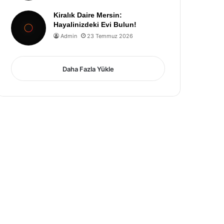
Kiralık Daire Mersin:
Hayalinizdeki Evi Bulun!
Admin
23 Temmuz 2026
Daha Fazla Yükle