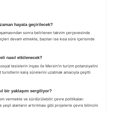
e zaman hayata geçirilecek?
a aşamasından sonra belirlenen takvim çerçevesinde
reçleri devam etmekte, bazıları ise kısa süre içerisinde
eli nasıl etkilenecek?
osyal tesislerin inşası ile Mersin’in turizm potansiyelini
 turistlerin kalış sürelerini uzatmak amacıyla çeşitli
ıl bir yaklaşım sergiliyor?
m vermekte ve sürdürülebilir çevre politikaları
yeşil alanların artırılması gibi projelerle çevre bilincini