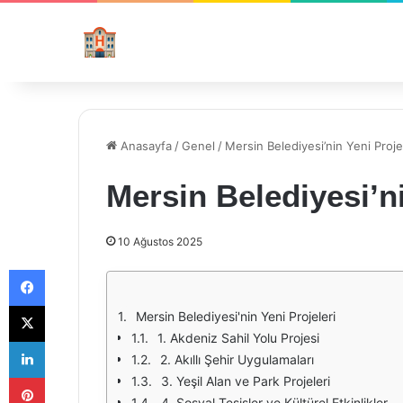
Anasayfa
/
Genel
/
Mersin Belediyesi’nin Yeni Proje
Mersin Belediyesi’ni
10 Ağustos 2025
Facebook
X
Mersin Belediyesi'nin Yeni Projeleri
1. Akdeniz Sahil Yolu Projesi
LinkedIn
2. Akıllı Şehir Uygulamaları
Pinterest
3. Yeşil Alan ve Park Projeleri
4. Sosyal Tesisler ve Kültürel Etkinlikler