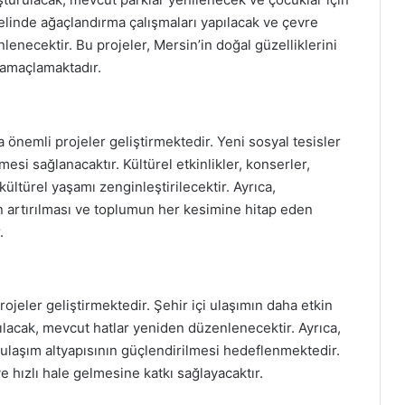
enelinde ağaçlandırma çalışmaları yapılacak ve çevre
zenlenecektir. Bu projeler, Mersin’in doğal güzelliklerini
 amaçlamaktadır.
 önemli projeler geliştirmektedir. Yeni sosyal tesisler
ilmesi sağlanacaktır. Kültürel etkinlikler, konserler,
kültürel yaşamı zenginleştirilecektir. Ayrıca,
ın artırılması ve toplumun her kesimine hitap eden
.
ojeler geliştirmektedir. Şehir içi ulaşımın daha etkin
çılacak, mevcut hatlar yeniden düzenlenecektir. Ayrıca,
e ulaşım altyapısının güçlendirilmesi hedeflenmektedir.
e hızlı hale gelmesine katkı sağlayacaktır.