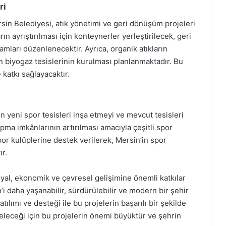
ri
rsin Belediyesi, atık yönetimi ve geri dönüşüm projeleri
ın ayrıştırılması için konteynerler yerleştirilecek, geri
amları düzenlenecektir. Ayrıca, organik atıkların
in biyogaz tesislerinin kurulması planlanmaktadır. Bu
 katkı sağlayacaktır.
n yeni spor tesisleri inşa etmeyi ve mevcut tesisleri
ma imkânlarının artırılması amacıyla çeşitli spor
spor kulüplerine destek verilerek, Mersin’in spor
ır.
syal, ekonomik ve çevresel gelişimine önemli katkılar
i daha yaşanabilir, sürdürülebilir ve modern bir şehir
ılımı ve desteği ile bu projelerin başarılı bir şekilde
eleceği için bu projelerin önemi büyüktür ve şehrin