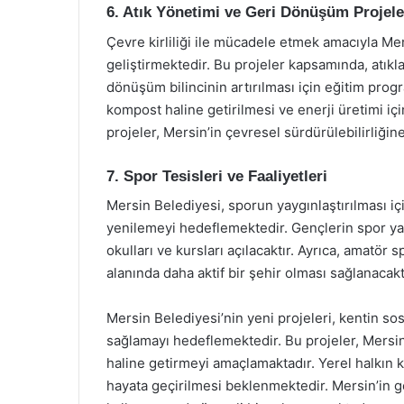
6. Atık Yönetimi ve Geri Dönüşüm Projele
Çevre kirliliği ile mücadele etmek amacıyla Me
geliştirmektedir. Bu projeler kapsamında, atıklar
dönüşüm bilincinin artırılması için eğitim progr
kompost haline getirilmesi ve enerji üretimi iç
projeler, Mersin’in çevresel sürdürülebilirliğine
7. Spor Tesisleri ve Faaliyetleri
Mersin Belediyesi, sporun yaygınlaştırılması içi
yenilemeyi hedeflemektedir. Gençlerin spor yap
okulları ve kursları açılacaktır. Ayrıca, amatör 
alanında daha aktif bir şehir olması sağlanacakt
Mersin Belediyesi’nin yeni projeleri, kentin so
sağlamayı hedeflemektedir. Bu projeler, Mersin’
haline getirmeyi amaçlamaktadır. Yerel halkın kat
hayata geçirilmesi beklenmektedir. Mersin’in g