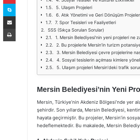
Skype
5. Ulaşım Projeleri
6. Atık Yönetimi ve Geri Dönüşüm Projeler
E-Posta ile paylaş
7. Spor Tesisleri ve Faaliyetleri
Yazdır
SSS (Sıkça Sorulan Sorular)
1. Mersin Belediyesi'nin yeni projeleri ne
2. Bu projelerle Mersin'in turizm potansiye
3. Mersin Belediyesi çevre projelerine nası
4. Sosyal tesislerin açılması kimlere yöne
5. Ulaşım projeleri Mersin'deki trafik so
Mersin Belediyesi’nin Yeni Pro
Mersin, Türkiye’nin Akdeniz Bölgesi’nde yer alan
şehirdir. Son yıllarda, Mersin Belediyesi, kent
hayata geçirmiştir. Bu projeler, Mersin’in sosy
hedeflemektedir. Bu makalede, Mersin Belediyes