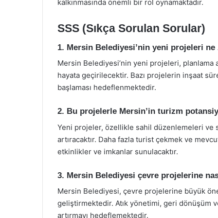
kalkınmasında önemli bir rol oynamaktadır.
SSS (Sıkça Sorulan Sorular)
1. Mersin Belediyesi’nin yeni projeleri n
Mersin Belediyesi’nin yeni projeleri, planlam
hayata geçirilecektir. Bazı projelerin inşaat sü
başlaması hedeflenmektedir.
2. Bu projelerle Mersin’in turizm potansiy
Yeni projeler, özellikle sahil düzenlemeleri ve s
artıracaktır. Daha fazla turist çekmek ve mevcut
etkinlikler ve imkanlar sunulacaktır.
3. Mersin Belediyesi çevre projelerine nas
Mersin Belediyesi, çevre projelerine büyük öne
geliştirmektedir. Atık yönetimi, geri dönüşüm ve 
artırmayı hedeflemektedir.