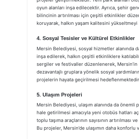
oyun alanları inşa edilecektir. Ayrıca, şehir g
bilincinin artırılması için çeşitli etkinlikler dü
koruyarak, halkın yaşam kalitesini yükseltmeyi
4. Sosyal Tesisler ve Kültürel Etkinlikler
Mersin Belediyesi, sosyal hizmetler alanında da
inşa edilerek, halkın çeşitli etkinliklere katılab
sergiler ve festivaller düzenlenerek, Mersin’in 
dezavantajlı gruplara yönelik sosyal yardımlar
projelerin hayata geçirilmesi hedeflenmektedir
5. Ulaşım Projeleri
Mersin Belediyesi, ulaşım alanında da önemli pr
hale getirilmesi amacıyla yeni otobüs hatları a
toplu taşıma araçlarının sayısının artırılması v
Bu projeler, Mersin’de ulaşımın daha konforlu v