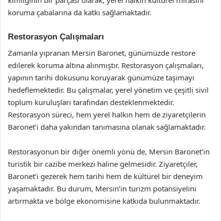
kimliğinin bir parçası olarak, yerel halkın kültürel mirasını
koruma çabalarına da katkı sağlamaktadır.
Restorasyon Çalışmaları
Zamanla yıpranan Mersin Baronet, günümüzde restore
edilerek koruma altına alınmıştır. Restorasyon çalışmaları,
yapının tarihi dokusunu koruyarak günümüze taşımayı
hedeflemektedir. Bu çalışmalar, yerel yönetim ve çeşitli sivil
toplum kuruluşları tarafından desteklenmektedir.
Restorasyon süreci, hem yerel halkın hem de ziyaretçilerin
Baronet’i daha yakından tanımasına olanak sağlamaktadır.
Restorasyonun bir diğer önemli yönü de, Mersin Baronet’in
turistik bir cazibe merkezi haline gelmesidir. Ziyaretçiler,
Baronet’i gezerek hem tarihi hem de kültürel bir deneyim
yaşamaktadır. Bu durum, Mersin’in turizm potansiyelini
artırmakta ve bölge ekonomisine katkıda bulunmaktadır.