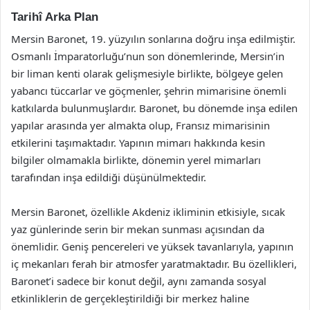
Tarihî Arka Plan
Mersin Baronet, 19. yüzyılın sonlarına doğru inşa edilmiştir.
Osmanlı İmparatorluğu’nun son dönemlerinde, Mersin’in
bir liman kenti olarak gelişmesiyle birlikte, bölgeye gelen
yabancı tüccarlar ve göçmenler, şehrin mimarisine önemli
katkılarda bulunmuşlardır. Baronet, bu dönemde inşa edilen
yapılar arasında yer almakta olup, Fransız mimarisinin
etkilerini taşımaktadır. Yapının mimarı hakkında kesin
bilgiler olmamakla birlikte, dönemin yerel mimarları
tarafından inşa edildiği düşünülmektedir.
Mersin Baronet, özellikle Akdeniz ikliminin etkisiyle, sıcak
yaz günlerinde serin bir mekan sunması açısından da
önemlidir. Geniş pencereleri ve yüksek tavanlarıyla, yapının
iç mekanları ferah bir atmosfer yaratmaktadır. Bu özellikleri,
Baronet’i sadece bir konut değil, aynı zamanda sosyal
etkinliklerin de gerçekleştirildiği bir merkez haline