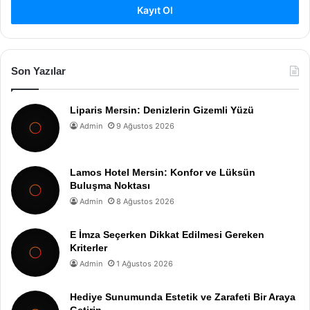
Kayıt Ol
Son Yazılar
Liparis Mersin: Denizlerin Gizemli Yüzü
Admin
9 Ağustos 2026
Lamos Hotel Mersin: Konfor ve Lüksün
Buluşma Noktası
Admin
8 Ağustos 2026
E İmza Seçerken Dikkat Edilmesi Gereken
Kriterler
Admin
1 Ağustos 2026
Hediye Sunumunda Estetik ve Zarafeti Bir Araya
Getirin