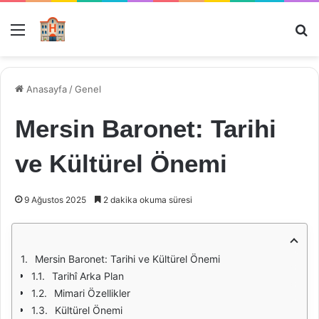
Menü
Ar
Anasayfa
/
Genel
Mersin Baronet: Tarihi
ve Kültürel Önemi
9 Ağustos 2025
2 dakika okuma süresi
Mersin Baronet: Tarihi ve Kültürel Önemi
Tarihî Arka Plan
Mimari Özellikler
Kültürel Önemi