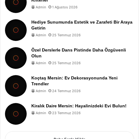
Kriterler
Admin
1 Ağustos 2026
Hediye Sunumunda Estetik ve Zarafeti Bir Araya
Getirin
Admin
25 Temmuz 2026
Özel Derslerle Dans Pistinde Daha Özgüvenli
Olun
Admin
25 Temmuz 2026
Koçtaş Mersin: Ev Dekorasyonunda Yeni
Trendler
Admin
24 Temmuz 2026
Kiralık Daire Mersin: Hayalinizdeki Evi Bulun!
Admin
23 Temmuz 2026