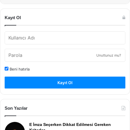
Kayıt Ol
Unuttunuz mu?
Beni hatırla
Kayıt Ol
Son Yazılar
E İmza Seçerken Dikkat Edilmesi Gereken