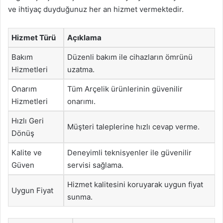
ve ihtiyaç duyduğunuz her an hizmet vermektedir.
Hizmet Türü
Açıklama
Bakım
Düzenli bakım ile cihazların ömrünü
Hizmetleri
uzatma.
Onarım
Tüm Arçelik ürünlerinin güvenilir
Hizmetleri
onarımı.
Hızlı Geri
Müşteri taleplerine hızlı cevap verme.
Dönüş
Kalite ve
Deneyimli teknisyenler ile güvenilir
Güven
servisi sağlama.
Hizmet kalitesini koruyarak uygun fiyat
Uygun Fiyat
sunma.