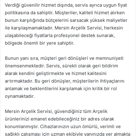
Verdiği güvenilir hizmet dışında, servis ayrıca uygun fiyat
politikasına da sahiptir. Müşteriler, kaliteli hizmet alırken
bunun karşılığında bütçelerini sarsacak yüksek maliyetler
ile karşılaşmamaktadır. Mersin Arçelik Servisi, herkesin
ulaşabileceği fiyatlarla profesyonel destek sunarak,
bölgede önemli bir yere sahiptir.
Bunun yanı sıra, müşteri geri dönüşleri ve memnuniyeti
önemsenmektedir. Servis, sürekli olarak geri bildirim
alarak kendini geliştirmekte ve hizmet kalitesini
artırmaktadır. Bu geri dönüşler, müşterilerin ihtiyaçlarını
anlamak ve beklentilerini karşılamak için kritik bir rol
oynamaktadır.
Mersin Arçelik Servisi, güvendiğiniz tüm Arçelik
ürünlerinizi emanet edebileceğiniz bir adres olarak
konumlanmıştır. Cihazlarınızın uzun ömürlü, verimli ve
sağlıklı çalışması için uzman ekibiyle yanınızda yer almakta