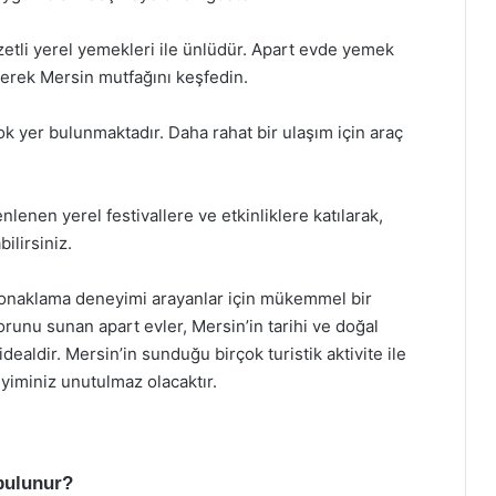
zetli yerel yemekleri ile ünlüdür. Apart evde yemek
yerek Mersin mutfağını keşfedin.
k yer bulunmaktadır. Daha rahat bir ulaşım için araç
nlenen yerel festivallere ve etkinliklere katılarak,
ilirsiniz.
konaklama deneyimi arayanlar için mükemmel bir
runu sunan apart evler, Mersin’in tarihi ve doğal
idealdir. Mersin’in sunduğu birçok turistik aktivite ile
yiminiz unutulmaz olacaktır.
 bulunur?