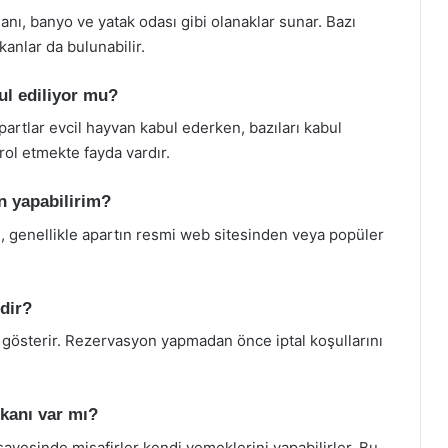
anı, banyo ve yatak odası gibi olanaklar sunar. Bazı
kanlar da bulunabilir.
ul ediliyor mu?
partlar evcil hayvan kabul ederken, bazıları kabul
ol etmekte fayda vardır.
n yapabilirim?
, genellikle apartın resmi web sitesinden veya popüler
edir?
ik gösterir. Rezervasyon yapmadan önce iptal koşullarını
kanı var mı?
ayesinde misafirler kendi yemeklerini yapabilirler. Bu,