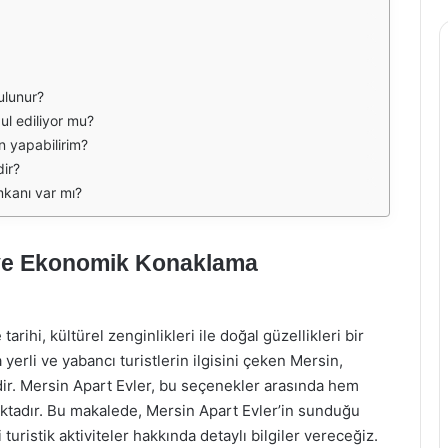
ulunur?
ul ediliyor mu?
n yapabilirim?
dir?
kanı var mı?
 ve Ekonomik Konaklama
arihi, kültürel zenginlikleri ile doğal güzellikleri bir
 yerli ve yabancı turistlerin ilgisini çeken Mersin,
r. Mersin Apart Evler, bu seçenekler arasında hem
ktadır. Bu makalede, Mersin Apart Evler’in sunduğu
uristik aktiviteler hakkında detaylı bilgiler vereceğiz.