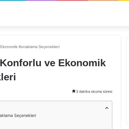
e Ekonomik Konaklama Seçenekleri
: Konforlu ve Ekonomik
leri
3 dakika okuma süresi
naklama Seçenekleri