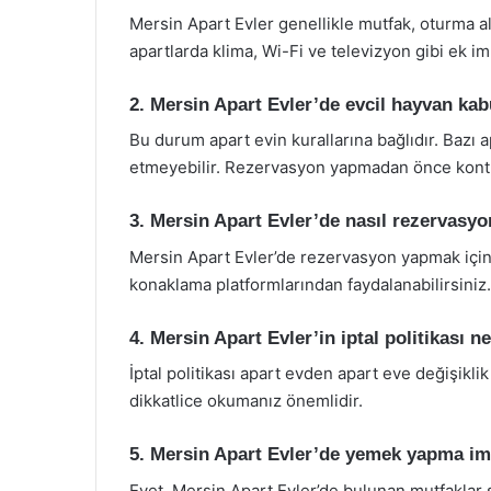
Mersin Apart Evler genellikle mutfak, oturma al
apartlarda klima, Wi-Fi ve televizyon gibi ek im
2. Mersin Apart Evler’de evcil hayvan kab
Bu durum apart evin kurallarına bağlıdır. Bazı a
etmeyebilir. Rezervasyon yapmadan önce kontr
3. Mersin Apart Evler’de nasıl rezervasyo
Mersin Apart Evler’de rezervasyon yapmak için
konaklama platformlarından faydalanabilirsiniz.
4. Mersin Apart Evler’in iptal politikası n
İptal politikası apart evden apart eve değişikl
dikkatlice okumanız önemlidir.
5. Mersin Apart Evler’de yemek yapma im
Evet, Mersin Apart Evler’de bulunan mutfaklar s