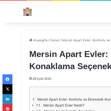
Anasayfa
/
Genel
/
Mersin Apart Evler: Konforlu v
Mersin Apart Evler
Konaklama Seçenek
Facebook
28 Eylül 2025
X
LinkedIn
Mersin Apart Evler: Konforlu ve Ekonomik Ko
Pinterest
Mersin Apart Evler Nedir?