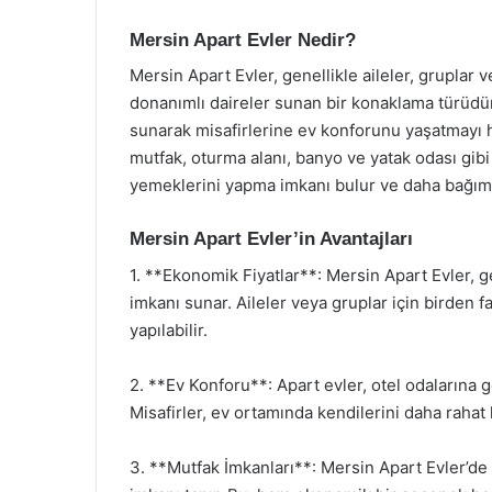
Mersin Apart Evler Nedir?
Mersin Apart Evler, genellikle aileler, gruplar
donanımlı daireler sunan bir konaklama türüdür.
sunarak misafirlerine ev konforunu yaşatmayı he
mutfak, oturma alanı, banyo ve yatak odası gibi
yemeklerini yapma imkanı bulur ve daha bağıms
Mersin Apart Evler’in Avantajları
1. **Ekonomik Fiyatlar**: Mersin Apart Evler, g
imkanı sunar. Aileler veya gruplar için birden f
yapılabilir.
2. **Ev Konforu**: Apart evler, otel odalarına 
Misafirler, ev ortamında kendilerini daha rahat 
3. **Mutfak İmkanları**: Mersin Apart Evler’de