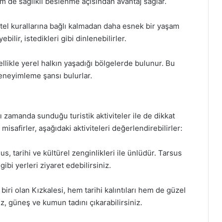
 de sağlıklı beslenme açısından avantaj sağlar.
otel kurallarına bağlı kalmadan daha esnek bir yaşam
ebilir, istedikleri gibi dinlenebilirler.
llikle yerel halkın yaşadığı bölgelerde bulunur. Bu
eneyimleme şansı bulurlar.
 zamanda sunduğu turistik aktiviteler ile de dikkat
safirler, aşağıdaki aktiviteleri değerlendirebilirler:
s, tarihi ve kültürel zenginlikleri ile ünlüdür. Tarsus
gibi yerleri ziyaret edebilirsiniz.
biri olan Kızkalesi, hem tarihi kalıntıları hem de güzel
iz, güneş ve kumun tadını çıkarabilirsiniz.