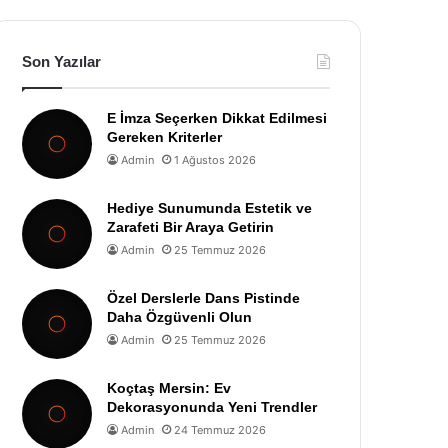
Son Yazılar
E İmza Seçerken Dikkat Edilmesi
Gereken Kriterler
Admin
1 Ağustos 2026
Hediye Sunumunda Estetik ve
Zarafeti Bir Araya Getirin
Admin
25 Temmuz 2026
Özel Derslerle Dans Pistinde
Daha Özgüvenli Olun
Admin
25 Temmuz 2026
Koçtaş Mersin: Ev
Dekorasyonunda Yeni Trendler
Admin
24 Temmuz 2026