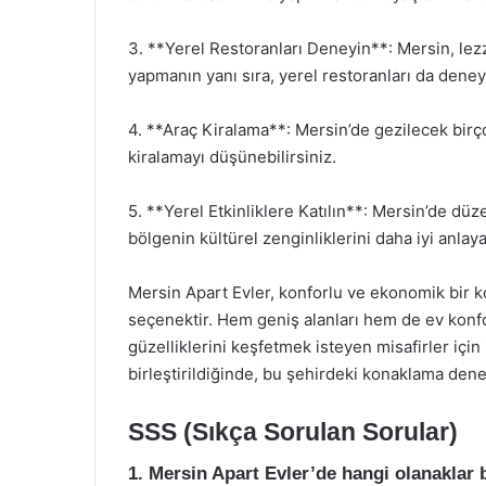
3. **Yerel Restoranları Deneyin**: Mersin, lez
yapmanın yanı sıra, yerel restoranları da dene
4. **Araç Kiralama**: Mersin’de gezilecek birço
kiralamayı düşünebilirsiniz.
5. **Yerel Etkinliklere Katılın**: Mersin’de düze
bölgenin kültürel zenginliklerini daha iyi anlayab
Mersin Apart Evler, konforlu ve ekonomik bir 
seçenektir. Hem geniş alanları hem de ev konfo
güzelliklerini keşfetmek isteyen misafirler için 
birleştirildiğinde, bu şehirdeki konaklama dene
SSS (Sıkça Sorulan Sorular)
1. Mersin Apart Evler’de hangi olanaklar