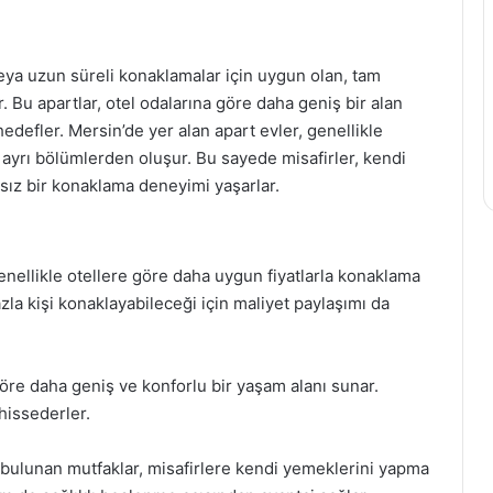
 veya uzun süreli konaklamalar için uygun olan, tam
 Bu apartlar, otel odalarına göre daha geniş bir alan
defler. Mersin’de yer alan apart evler, genellikle
 ayrı bölümlerden oluşur. Bu sayede misafirler, kendi
ız bir konaklama deneyimi yaşarlar.
enellikle otellere göre daha uygun fiyatlarla konaklama
azla kişi konaklayabileceği için maliyet paylaşımı da
göre daha geniş ve konforlu bir yaşam alanı sunar.
hissederler.
 bulunan mutfaklar, misafirlere kendi yemeklerini yapma