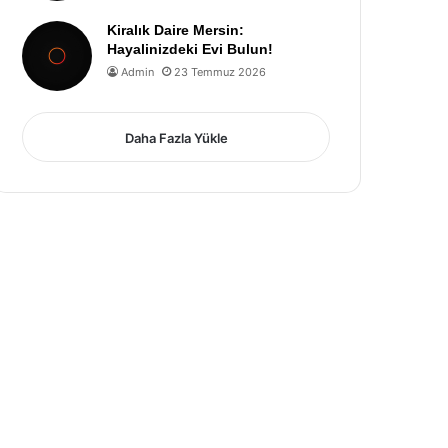
Kiralık Daire Mersin:
Hayalinizdeki Evi Bulun!
Admin
23 Temmuz 2026
Daha Fazla Yükle