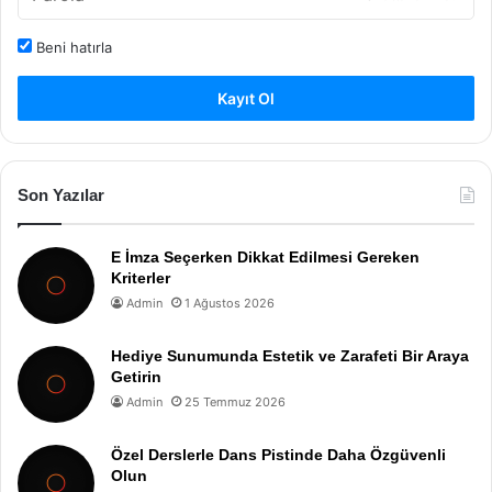
Beni hatırla
Kayıt Ol
Son Yazılar
E İmza Seçerken Dikkat Edilmesi Gereken
Kriterler
Admin
1 Ağustos 2026
Hediye Sunumunda Estetik ve Zarafeti Bir Araya
Getirin
Admin
25 Temmuz 2026
Özel Derslerle Dans Pistinde Daha Özgüvenli
Olun