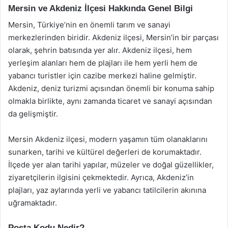
Mersin ve Akdeniz İlçesi Hakkında Genel Bilgi
Mersin, Türkiye’nin en önemli tarım ve sanayi
merkezlerinden biridir. Akdeniz ilçesi, Mersin’in bir parçası
olarak, şehrin batısında yer alır. Akdeniz ilçesi, hem
yerleşim alanları hem de plajları ile hem yerli hem de
yabancı turistler için cazibe merkezi haline gelmiştir.
Akdeniz, deniz turizmi açısından önemli bir konuma sahip
olmakla birlikte, aynı zamanda ticaret ve sanayi açısından
da gelişmiştir.
Mersin Akdeniz ilçesi, modern yaşamın tüm olanaklarını
sunarken, tarihi ve kültürel değerleri de korumaktadır.
İlçede yer alan tarihi yapılar, müzeler ve doğal güzellikler,
ziyaretçilerin ilgisini çekmektedir. Ayrıca, Akdeniz’in
plajları, yaz aylarında yerli ve yabancı tatilcilerin akınına
uğramaktadır.
Posta Kodu Nedir?