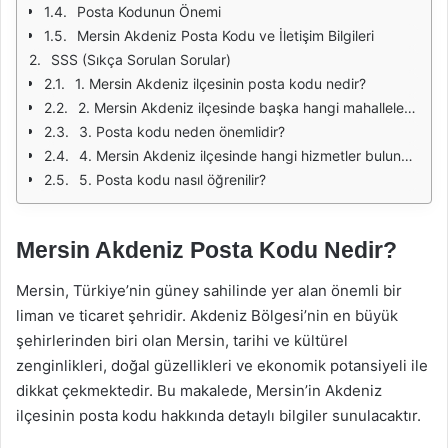
Posta Kodunun Önemi
Mersin Akdeniz Posta Kodu ve İletişim Bilgileri
SSS (Sıkça Sorulan Sorular)
1. Mersin Akdeniz ilçesinin posta kodu nedir?
2. Mersin Akdeniz ilçesinde başka hangi mahallelerin posta kodları var?
3. Posta kodu neden önemlidir?
4. Mersin Akdeniz ilçesinde hangi hizmetler bulunuyor?
5. Posta kodu nasıl öğrenilir?
Mersin Akdeniz Posta Kodu Nedir?
Mersin, Türkiye’nin güney sahilinde yer alan önemli bir
liman ve ticaret şehridir. Akdeniz Bölgesi’nin en büyük
şehirlerinden biri olan Mersin, tarihi ve kültürel
zenginlikleri, doğal güzellikleri ve ekonomik potansiyeli ile
dikkat çekmektedir. Bu makalede, Mersin’in Akdeniz
ilçesinin posta kodu hakkında detaylı bilgiler sunulacaktır.