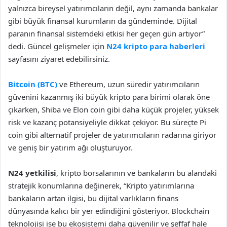
yalnızca bireysel yatırımcıların değil, aynı zamanda bankalar
gibi büyük finansal kurumların da gündeminde. Dijital
paranın finansal sistemdeki etkisi her geçen gün artıyor”
dedi. Güncel gelişmeler için
N24 kripto para haberleri
sayfasını ziyaret edebilirsiniz.
Bitcoin (BTC)
ve Ethereum, uzun süredir yatırımcıların
güvenini kazanmış iki büyük kripto para birimi olarak öne
çıkarken, Shiba ve Elon coin gibi daha küçük projeler, yüksek
risk ve kazanç potansiyeliyle dikkat çekiyor. Bu süreçte Pi
coin gibi alternatif projeler de yatırımcıların radarına giriyor
ve geniş bir yatırım ağı oluşturuyor.
N24 yetkilisi
, kripto borsalarının ve bankaların bu alandaki
stratejik konumlarına değinerek, “Kripto yatırımlarına
bankaların artan ilgisi, bu dijital varlıkların finans
dünyasında kalıcı bir yer edindiğini gösteriyor. Blockchain
teknolojisi ise bu ekosistemi daha güvenilir ve şeffaf hale