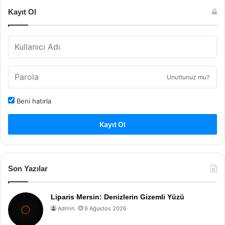
Kayıt Ol
Unuttunuz mu?
Beni hatırla
Kayıt Ol
Son Yazılar
Liparis Mersin: Denizlerin Gizemli Yüzü
Admin
9 Ağustos 2026