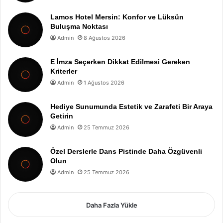
Lamos Hotel Mersin: Konfor ve Lüksün
Buluşma Noktası
Admin
8 Ağustos 2026
E İmza Seçerken Dikkat Edilmesi Gereken
Kriterler
Admin
1 Ağustos 2026
Hediye Sunumunda Estetik ve Zarafeti Bir Araya
Getirin
Admin
25 Temmuz 2026
Özel Derslerle Dans Pistinde Daha Özgüvenli
Olun
Admin
25 Temmuz 2026
Daha Fazla Yükle