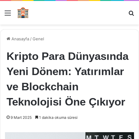
Menü
Ar
Anasayfa
/
Genel
Kripto Para Dünyasında
Yeni Dönem: Yatırımlar
ve Blockchain
Teknolojisi Öne Çıkıyor
9 Mart 2025
1 dakika okuma süresi