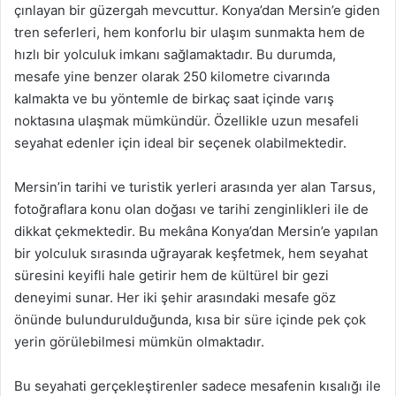
çınlayan bir güzergah mevcuttur. Konya’dan Mersin’e giden
tren seferleri, hem konforlu bir ulaşım sunmakta hem de
hızlı bir yolculuk imkanı sağlamaktadır. Bu durumda,
mesafe yine benzer olarak 250 kilometre civarında
kalmakta ve bu yöntemle de birkaç saat içinde varış
noktasına ulaşmak mümkündür. Özellikle uzun mesafeli
seyahat edenler için ideal bir seçenek olabilmektedir.
Mersin’in tarihi ve turistik yerleri arasında yer alan Tarsus,
fotoğraflara konu olan doğası ve tarihi zenginlikleri ile de
dikkat çekmektedir. Bu mekâna Konya’dan Mersin’e yapılan
bir yolculuk sırasında uğrayarak keşfetmek, hem seyahat
süresini keyifli hale getirir hem de kültürel bir gezi
deneyimi sunar. Her iki şehir arasındaki mesafe göz
önünde bulundurulduğunda, kısa bir süre içinde pek çok
yerin görülebilmesi mümkün olmaktadır.
Bu seyahati gerçekleştirenler sadece mesafenin kısalığı ile