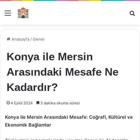
Menü
Ar
Anasayfa
/
Genel
Konya ile Mersin
Arasındaki Mesafe Ne
Kadardır?
4 Eylül 2024
3 dakika okuma süresi
Konya ile Mersin Arasındaki Mesafe: Coğrafi, Kültürel ve
Ekonomik Bağlamlar