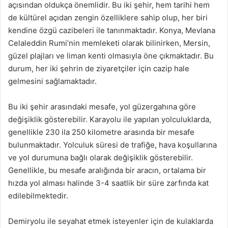
açısından oldukça önemlidir. Bu iki şehir, hem tarihi hem
de kültürel açıdan zengin özelliklere sahip olup, her biri
kendine özgü cazibeleri ile tanınmaktadır. Konya, Mevlana
Celaleddin Rumi’nin memleketi olarak bilinirken, Mersin,
güzel plajları ve liman kenti olmasıyla öne çıkmaktadır. Bu
durum, her iki şehrin de ziyaretçiler için cazip hale
gelmesini sağlamaktadır.
Bu iki şehir arasındaki mesafe, yol güzergahına göre
değişiklik gösterebilir. Karayolu ile yapılan yolculuklarda,
genellikle 230 ila 250 kilometre arasında bir mesafe
bulunmaktadır. Yolculuk süresi de trafiğe, hava koşullarına
ve yol durumuna bağlı olarak değişiklik gösterebilir.
Genellikle, bu mesafe aralığında bir aracın, ortalama bir
hızda yol alması halinde 3-4 saatlik bir süre zarfında kat
edilebilmektedir.
Demiryolu ile seyahat etmek isteyenler için de kulaklarda