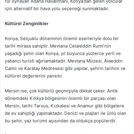
rol oynayan Adana Havalimanı, Konya’dan gelen yolcular
için alternatif bir hava yolu seçeneği sunmaktadır.
Kültürel Zenginlikler
Konya, Selçuklu döneminin önemli eserleriyle dolu bir
tarihi mirasa sahiptir. Mevlana Celaleddin Rumi’nin
yaşadığı şehir olan Konya, yıl boyunca yüzlerce yerli ve
yabancı turisti ağırlamaktadır. Mevlana Müzesi, Alaeddin
Camii ve Karatay Medresesi gibi yapılar, şehrin tarihini ve
kültürel değerlerini yansıtır.
Mersin ise, çok kültürlü geçmişiyle dikkat çeker. Antik
dönemdeki Kilikya bölgesinin önemli bir parçası olan
Mersin, tarihi Tarsus, Kızkalesi ve Anamur gibi bölgelere
de ev sahipliği yapmaktadır. Denizi ve plajları ile ünlü olan
bu şehir, yaz turizmi açısından da oldukça popülerdir.