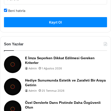
Beni hatırla
Kayıt Ol
Son Yazılar
E İmza Seçerken Dikkat Edilmesi Gereken
Kriterler
Admin
1 Ağustos 2026
Hediye Sunumunda Estetik ve Zarafeti Bir Araya
Getirin
Admin
25 Temmuz 2026
Özel Derslerle Dans Pistinde Daha Özgüvenli
Olun