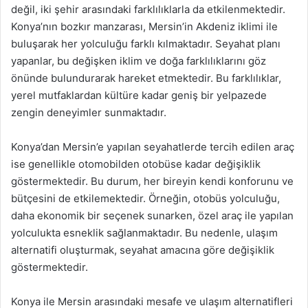
değil, iki şehir arasındaki farklılıklarla da etkilenmektedir.
Konya’nın bozkır manzarası, Mersin’in Akdeniz iklimi ile
buluşarak her yolculuğu farklı kılmaktadır. Seyahat planı
yapanlar, bu değişken iklim ve doğa farklılıklarını göz
önünde bulundurarak hareket etmektedir. Bu farklılıklar,
yerel mutfaklardan kültüre kadar geniş bir yelpazede
zengin deneyimler sunmaktadır.
Konya’dan Mersin’e yapılan seyahatlerde tercih edilen araç
ise genellikle otomobilden otobüse kadar değişiklik
göstermektedir. Bu durum, her bireyin kendi konforunu ve
bütçesini de etkilemektedir. Örneğin, otobüs yolculuğu,
daha ekonomik bir seçenek sunarken, özel araç ile yapılan
yolculukta esneklik sağlanmaktadır. Bu nedenle, ulaşım
alternatifi oluşturmak, seyahat amacına göre değişiklik
göstermektedir.
Konya ile Mersin arasındaki mesafe ve ulaşım alternatifleri