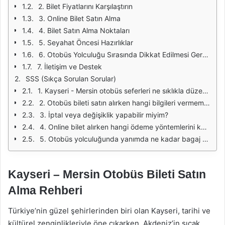
2. Bilet Fiyatlarını Karşılaştırın
3. Online Bilet Satın Alma
4. Bilet Satın Alma Noktaları
5. Seyahat Öncesi Hazırlıklar
6. Otobüs Yolculuğu Sırasında Dikkat Edilmesi Gerekenler
7. İletişim ve Destek
SSS (Sıkça Sorulan Sorular)
1. Kayseri - Mersin otobüs seferleri ne sıklıkla düzenleniyor?
2. Otobüs bileti satın alırken hangi bilgileri vermem gerekiyor?
3. İptal veya değişiklik yapabilir miyim?
4. Online bilet alırken hangi ödeme yöntemlerini kullanabilirim?
5. Otobüs yolculuğunda yanımda ne kadar bagaj taşıyabilirim?
Kayseri – Mersin Otobüs Bileti Satın
Alma Rehberi
Türkiye’nin güzel şehirlerinden biri olan Kayseri, tarihi ve
kültürel zenginlikleriyle öne çıkarken, Akdeniz’in sıcak