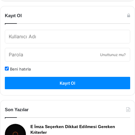
Kayıt Ol
Unuttunuz mu?
Beni hatırla
Kayıt Ol
Son Yazılar
E İmza Seçerken Dikkat Edilmesi Gereken
Kriterler