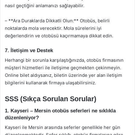
nasıl geçtiğini anlamanızı sağlayabilir.
– **Ara Duraklarda Dikkatli Olun:** Otobüs, belirli
noktalarda mola verecektir. Mola sürelerini iyi
değerlendirin ve otobüsü kaçırmamaya dikkat edin.
7. İletişim ve Destek
Herhangi bir sorunla karşılaştığınızda, otobüs firmasının
müşteri hizmetleri ile iletişime geçmekten çekinmeyin.
Online bilet aldıysanız, biletin üzerinde yer alan iletişim
bilgilerini kullanarak firmaya ulaşabilirsiniz.
SSS (Sıkça Sorulan Sorular)
1. Kayseri – Mersin otobüs seferleri ne sıklıkla
düzenleniyor?
Kayseri ile Mersin arasında seferler genellikle her gün
düzenlenmektedir. Sefer sıklığı, otobüs firmalarına göre