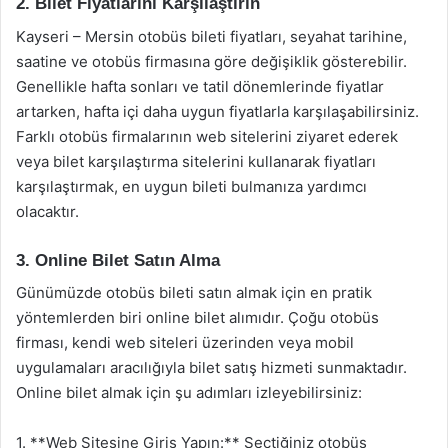
2. Bilet Fiyatlarını Karşılaştırın
Kayseri – Mersin otobüs bileti fiyatları, seyahat tarihine,
saatine ve otobüs firmasına göre değişiklik gösterebilir.
Genellikle hafta sonları ve tatil dönemlerinde fiyatlar
artarken, hafta içi daha uygun fiyatlarla karşılaşabilirsiniz.
Farklı otobüs firmalarının web sitelerini ziyaret ederek
veya bilet karşılaştırma sitelerini kullanarak fiyatları
karşılaştırmak, en uygun bileti bulmanıza yardımcı
olacaktır.
3. Online Bilet Satın Alma
Günümüzde otobüs bileti satın almak için en pratik
yöntemlerden biri online bilet alımıdır. Çoğu otobüs
firması, kendi web siteleri üzerinden veya mobil
uygulamaları aracılığıyla bilet satış hizmeti sunmaktadır.
Online bilet almak için şu adımları izleyebilirsiniz:
1. **Web Sitesine Giriş Yapın:** Seçtiğiniz otobüs