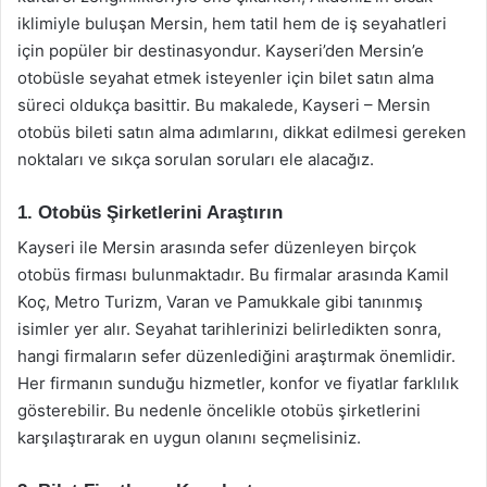
iklimiyle buluşan Mersin, hem tatil hem de iş seyahatleri
için popüler bir destinasyondur. Kayseri’den Mersin’e
otobüsle seyahat etmek isteyenler için bilet satın alma
süreci oldukça basittir. Bu makalede, Kayseri – Mersin
otobüs bileti satın alma adımlarını, dikkat edilmesi gereken
noktaları ve sıkça sorulan soruları ele alacağız.
1. Otobüs Şirketlerini Araştırın
Kayseri ile Mersin arasında sefer düzenleyen birçok
otobüs firması bulunmaktadır. Bu firmalar arasında Kamil
Koç, Metro Turizm, Varan ve Pamukkale gibi tanınmış
isimler yer alır. Seyahat tarihlerinizi belirledikten sonra,
hangi firmaların sefer düzenlediğini araştırmak önemlidir.
Her firmanın sunduğu hizmetler, konfor ve fiyatlar farklılık
gösterebilir. Bu nedenle öncelikle otobüs şirketlerini
karşılaştırarak en uygun olanını seçmelisiniz.