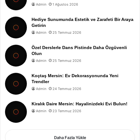
Admin
1 Ağustos 2026
Hediye Sunumunda Estetik ve Zarafeti Bir Araya
Getirin
Admin
25 Temmuz 2026
Özel Derslerle Dans Pistinde Daha Özgüvenli
Olun
Admin
25 Temmuz 2026
Koçtaş Mersin: Ev Dekorasyonunda Yeni
Trendler
Admin
24 Temmuz 2026
Kiralık Daire Mersin: Hayalinizdeki Evi Bulun!
Admin
23 Temmuz 2026
Daha Fazla Yükle