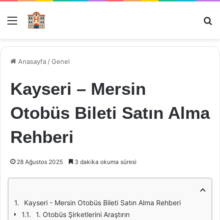
Menü
Ar
Anasayfa
/
Genel
Kayseri – Mersin
Otobüs Bileti Satın Alma
Rehberi
28 Ağustos 2025
3 dakika okuma süresi
Kayseri - Mersin Otobüs Bileti Satın Alma Rehberi
1. Otobüs Şirketlerini Araştırın