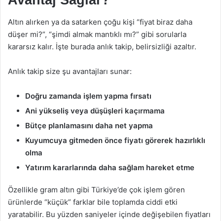
Altın alırken ya da satarken çoğu kişi “fiyat biraz daha
düşer mi?”, “şimdi almak mantıklı mı?” gibi sorularla
kararsız kalır. İşte burada anlık takip, belirsizliği azaltır.
Anlık takip size şu avantajları sunar:
Doğru zamanda işlem yapma fırsatı
Ani yükseliş veya düşüşleri kaçırmama
Bütçe planlamasını daha net yapma
Kuyumcuya gitmeden önce fiyatı görerek hazırlıklı
olma
Yatırım kararlarında daha sağlam hareket etme
Özellikle gram altın gibi Türkiye’de çok işlem gören
ürünlerde “küçük” farklar bile toplamda ciddi etki
yaratabilir. Bu yüzden saniyeler içinde değişebilen fiyatları