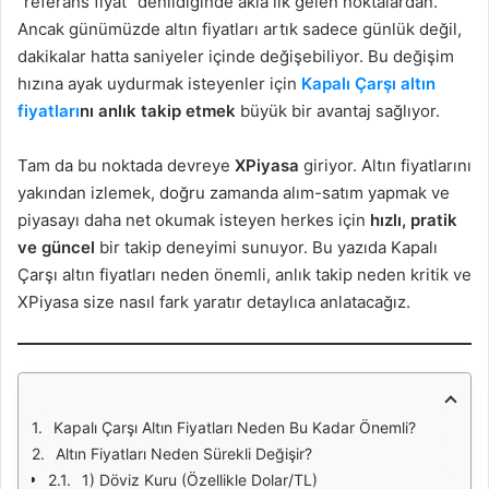
“referans fiyat” denildiğinde akla ilk gelen noktalardan.
Ancak günümüzde altın fiyatları artık sadece günlük değil,
dakikalar hatta saniyeler içinde değişebiliyor. Bu değişim
hızına ayak uydurmak isteyenler için
Kapalı Çarşı altın
fiyatları
nı anlık takip etmek
büyük bir avantaj sağlıyor.
Tam da bu noktada devreye
XPiyasa
giriyor. Altın fiyatlarını
yakından izlemek, doğru zamanda alım-satım yapmak ve
piyasayı daha net okumak isteyen herkes için
hızlı, pratik
ve güncel
bir takip deneyimi sunuyor. Bu yazıda Kapalı
Çarşı altın fiyatları neden önemli, anlık takip neden kritik ve
XPiyasa size nasıl fark yaratır detaylıca anlatacağız.
Kapalı Çarşı Altın Fiyatları Neden Bu Kadar Önemli?
Altın Fiyatları Neden Sürekli Değişir?
1) Döviz Kuru (Özellikle Dolar/TL)