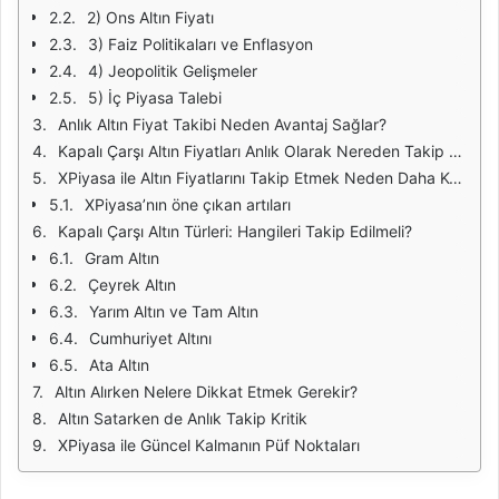
2) Ons Altın Fiyatı
3) Faiz Politikaları ve Enflasyon
4) Jeopolitik Gelişmeler
5) İç Piyasa Talebi
Anlık Altın Fiyat Takibi Neden Avantaj Sağlar?
Kapalı Çarşı Altın Fiyatları Anlık Olarak Nereden Takip Edilir?
XPiyasa ile Altın Fiyatlarını Takip Etmek Neden Daha Kolay?
XPiyasa’nın öne çıkan artıları
Kapalı Çarşı Altın Türleri: Hangileri Takip Edilmeli?
Gram Altın
Çeyrek Altın
Yarım Altın ve Tam Altın
Cumhuriyet Altını
Ata Altın
Altın Alırken Nelere Dikkat Etmek Gerekir?
Altın Satarken de Anlık Takip Kritik
XPiyasa ile Güncel Kalmanın Püf Noktaları