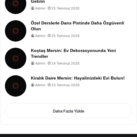
Getirin
Admin
25 Temmuz 2026
Özel Derslerle Dans Pistinde Daha Özgüvenli
Olun
Admin
25 Temmuz 2026
Koçtaş Mersin: Ev Dekorasyonunda Yeni
Trendler
Admin
24 Temmuz 2026
Kiralık Daire Mersin: Hayalinizdeki Evi Bulun!
Admin
23 Temmuz 2026
Daha Fazla Yükle