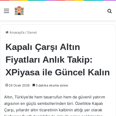
Menü
Ar
Anasayfa
/
Genel
Kapalı Çarşı Altın
Fiyatları Anlık Takip:
XPiyasa ile Güncel Kalın
24 Ocak 2026
5 dakika okuma süresi
Altın, Türkiye’de hem tasarrufun hem de güvenli yatırım
algısının en güçlü sembollerinden biri. Özellikle Kapalı
Çarşı, yıllardır altın ticaretinin kalbinin attığı yer olarak