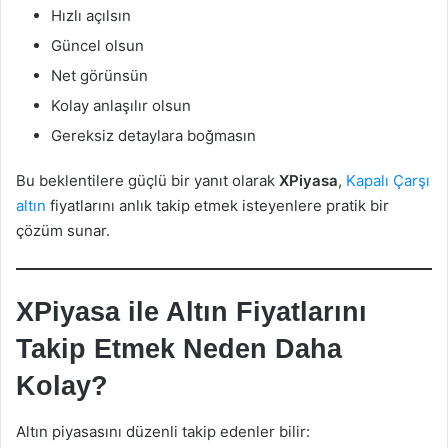
Hızlı açılsın
Güncel olsun
Net görünsün
Kolay anlaşılır olsun
Gereksiz detaylara boğmasın
Bu beklentilere güçlü bir yanıt olarak
XPiyasa
,
Kapalı Çarşı
altın
fiyatlarını anlık takip etmek isteyenlere pratik bir
çözüm sunar.
XPiyasa ile Altın Fiyatlarını
Takip Etmek Neden Daha
Kolay?
Altın piyasasını düzenli takip edenler bilir: