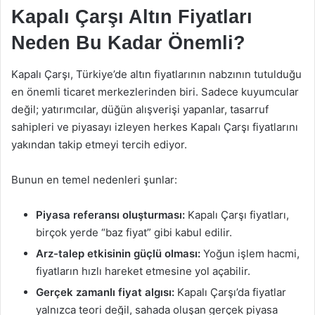
Kapalı Çarşı Altın Fiyatları
Neden Bu Kadar Önemli?
Kapalı Çarşı, Türkiye’de altın fiyatlarının nabzının tutulduğu
en önemli ticaret merkezlerinden biri. Sadece kuyumcular
değil; yatırımcılar, düğün alışverişi yapanlar, tasarruf
sahipleri ve piyasayı izleyen herkes Kapalı Çarşı fiyatlarını
yakından takip etmeyi tercih ediyor.
Bunun en temel nedenleri şunlar:
Piyasa referansı oluşturması:
Kapalı Çarşı fiyatları,
birçok yerde “baz fiyat” gibi kabul edilir.
Arz-talep etkisinin güçlü olması:
Yoğun işlem hacmi,
fiyatların hızlı hareket etmesine yol açabilir.
Gerçek zamanlı fiyat algısı:
Kapalı Çarşı’da fiyatlar
yalnızca teori değil, sahada oluşan gerçek piyasa