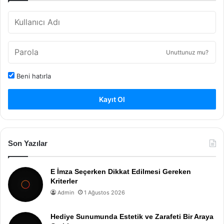
Unuttunuz mu?
Beni hatırla
Kayıt Ol
Son Yazılar
E İmza Seçerken Dikkat Edilmesi Gereken
Kriterler
Admin
1 Ağustos 2026
Hediye Sunumunda Estetik ve Zarafeti Bir Araya