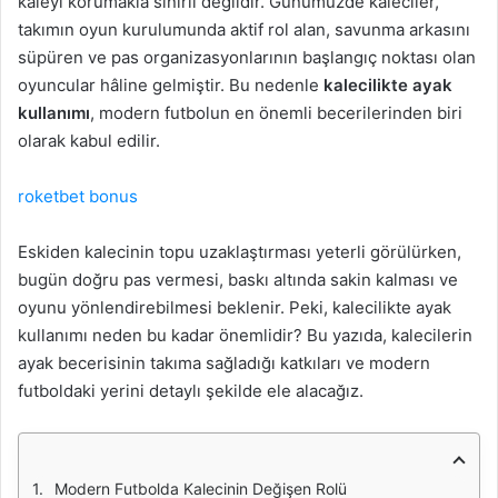
kaleyi korumakla sınırlı değildir. Günümüzde kaleciler,
takımın oyun kurulumunda aktif rol alan, savunma arkasını
süpüren ve pas organizasyonlarının başlangıç noktası olan
oyuncular hâline gelmiştir. Bu nedenle
kalecilikte ayak
kullanımı
, modern futbolun en önemli becerilerinden biri
olarak kabul edilir.
roketbet bonus
Eskiden kalecinin topu uzaklaştırması yeterli görülürken,
bugün doğru pas vermesi, baskı altında sakin kalması ve
oyunu yönlendirebilmesi beklenir. Peki, kalecilikte ayak
kullanımı neden bu kadar önemlidir? Bu yazıda, kalecilerin
ayak becerisinin takıma sağladığı katkıları ve modern
futboldaki yerini detaylı şekilde ele alacağız.
Modern Futbolda Kalecinin Değişen Rolü