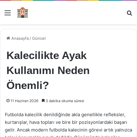
Menü
Ar
Anasayfa
/
Güncel
Kalecilikte Ayak
Kullanımı Neden
Önemli?
11 Haziran 2026
3 dakika okuma süresi
Futbolda kalecilik denildiğinde akla genellikle refleksler,
kurtarışlar, hava topları ve bire bir pozisyonlardaki başarı
gelir. Ancak modern futbolda kalecinin görevi artık yalnızca