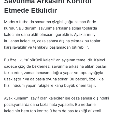
Savunma Arkasını Kontrol
Etmede Etkilidir
Modern futbolda savunma çizgisi çoğu zaman önde
kurulur. Bu durum, savunma arkasına atılan toplarda
kalecinin daha aktif olmasını gerektirir. Ayaklarını iyi
kullanan kaleciler, ceza sahası dışına çıkarak bu topları
karşılayabilir ve tehlikeyi başlamadan bitirebilir.
Bu özellik, “süpürücü kaleci” anlayışının temelidir. Kaleci
sadece çizgide beklemez; savunma arkasına atılan pasları
takip eder, zamanlamasını doğru yapar ve topu ayağıyla
uzaklaştırır ya da pasla oyuna sokar. Bu beceri, özellikle
hızlı hücum yapan rakiplere karşı büyük önem taşır.
Ayak kullanımı zayıf olan kaleciler ise ceza sahası dışındaki
pozisyonlarda daha fazla hata yapabilir. Bu nedenle
kalecinin hem top kontrolü hem de pas tekniği düzenli