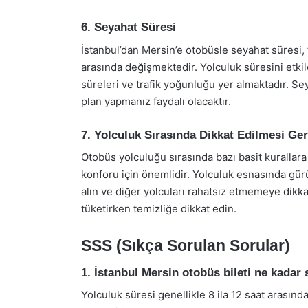
6. Seyahat Süresi
İstanbul’dan Mersin’e otobüsle seyahat süresi, t
arasında değişmektedir. Yolculuk süresini etki
süreleri ve trafik yoğunluğu yer almaktadır. 
plan yapmanız faydalı olacaktır.
7. Yolculuk Sırasında Dikkat Edilmesi Ge
Otobüs yolculuğu sırasında bazı basit kuralla
konforu için önemlidir. Yolculuk esnasında gü
alın ve diğer yolcuları rahatsız etmemeye dikka
tüketirken temizliğe dikkat edin.
SSS (Sıkça Sorulan Sorular)
1. İstanbul Mersin otobüs bileti ne kadar 
Yolculuk süresi genellikle 8 ila 12 saat arası