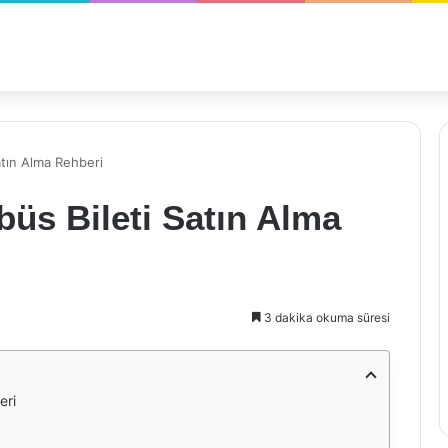
atın Alma Rehberi
büs Bileti Satın Alma
3 dakika okuma süresi
eri