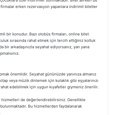
 çocuklara özel indirimler sunmaktadır. Bilet alırken bu
 firmalar erken rezervasyon yapanlara indirimli biletler
mli bir konudur. Bazı otobüs firmaları, online bilet
uluk sırasında rahat etmek için tercih ettiğiniz koltuk
da bir arkadaşınızla seyahat ediyorsanız, yan yana
pmalısınız.
yapmak önemlidir. Seyahat gününüzde yanınıza almanız
kitap veya müzik dinlemek için kulaklık gibi eşyalarınızı
ahat edebilmek için uygun kıyafetler giymeniz önerilir.
hizmetleri de değerlendirebilirsiniz. Genellikle
t bulunmaktadır. Bu hizmetlerden faydalanarak
.