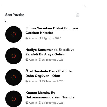
Son Yazılar
E İmza Seçerken Dikkat Edilmesi
Gereken Kriterler
Admin
1 Ağustos 2026
Hediye Sunumunda Estetik ve
Zarafeti Bir Araya Getirin
Admin
25 Temmuz 2026
Özel Derslerle Dans Pistinde
Daha Özgüvenli Olun
Admin
25 Temmuz 2026
Koçtaş Mersin: Ev
Dekorasyonunda Yeni Trendler
Admin
24 Temmuz 2026