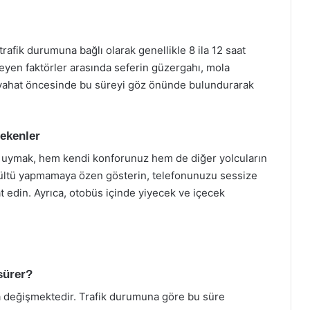
rafik durumuna bağlı olarak genellikle 8 ila 12 saat
leyen faktörler arasında seferin güzergahı, mola
Seyahat öncesinde bu süreyi göz önünde bulundurarak
rekenler
ra uymak, hem kendi konforunuz hem de diğer yolcuların
rültü yapmamaya özen gösterin, telefonunuzu sessize
t edin. Ayrıca, otobüs içinde yiyecek ve içecek
sürer?
nda değişmektedir. Trafik durumuna göre bu süre