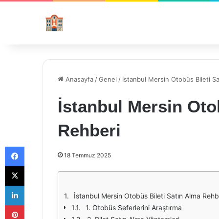
Anasayfa
/
Genel
/
İstanbul Mersin Otobüs Bileti S
İstanbul Mersin Oto
Rehberi
Facebook
18 Temmuz 2025
X
LinkedIn
İstanbul Mersin Otobüs Bileti Satın Alma Rehb
Pinterest
1. Otobüs Seferlerini Araştırma