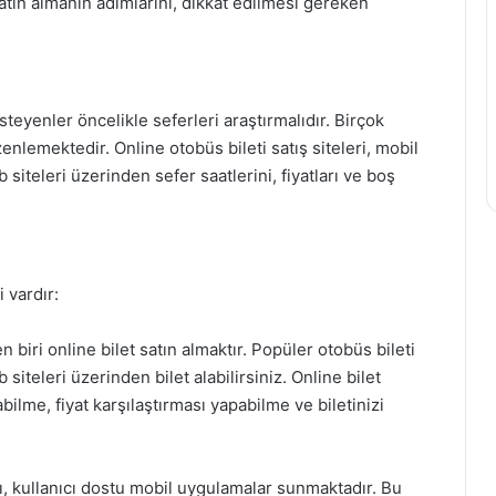
atın almanın adımlarını, dikkat edilmesi gereken
teyenler öncelikle seferleri araştırmalıdır. Birçok
lemektedir. Online otobüs bileti satış siteleri, mobil
iteleri üzerinden sefer saatlerini, fiyatları ve boş
 vardır:
 biri online bilet satın almaktır. Popüler otobüs bileti
 siteleri üzerinden bilet alabilirsiniz. Online bilet
bilme, fiyat karşılaştırması yapabilme ve biletinizi
, kullanıcı dostu mobil uygulamalar sunmaktadır. Bu