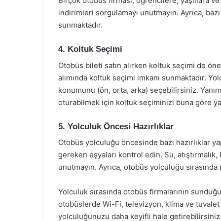
Birçok otobüs firması, öğrencilere, yaşlılara ve
indirimleri sorgulamayı unutmayın. Ayrıca, bazı
sunmaktadır.
4. Koltuk Seçimi
Otobüs bileti satın alırken koltuk seçimi de öne
alımında koltuk seçimi imkanı sunmaktadır. Yolc
konumunu (ön, orta, arka) seçebilirsiniz. Yanın
oturabilmek için koltuk seçiminizi buna göre ya
5. Yolculuk Öncesi Hazırlıklar
Otobüs yolculuğu öncesinde bazı hazırlıklar 
gereken eşyaları kontrol edin. Su, atıştırmalık, 
unutmayın. Ayrıca, otobüs yolculuğu sırasında r
Yolculuk sırasında otobüs firmalarının sunduğu 
otobüslerde Wi-Fi, televizyon, klima ve tuvale
yolculuğunuzu daha keyifli hale getirebilirsiniz