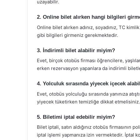
uzayabilir.
2. Online bilet alırken hangi bilgileri gi
Online bilet alırken adınız, soyadınız, TC kimlik 
gibi bilgileri girmeniz gerekmektedir.
3. İndirimli bilet alabilir miyim?
Evet, birçok otobüs firması öğrencilere, yaşlıla
erken rezervasyon yapanlara da indirimli biletl
4. Yolculuk sırasında yiyecek içecek alabi
Evet, otobüs yolculuğu sırasında yanınıza atıştı
yiyecek tüketirken temizliğe dikkat etmelisiniz.
5. Biletimi iptal edebilir miyim?
Bilet iptali, satın aldığınız otobüs firmasının po
iptal işlemi yapmanıza izin vermektedir. İptal k