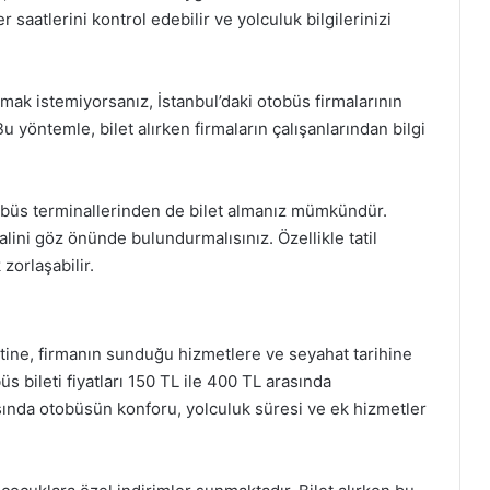
r saatlerini kontrol edebilir ve yolculuk bilgilerinizi
pmak istemiyorsanız, İstanbul’daki otobüs firmalarının
. Bu yöntemle, bilet alırken firmaların çalışanlarından bilgi
tobüs terminallerinden de bilet almanız mümkündür.
lini göz önünde bulundurmalısınız. Özellikle tatil
zorlaşabilir.
aatine, firmanın sunduğu hizmetlere ve seyahat tarihine
s bileti fiyatları 150 TL ile 400 TL arasında
asında otobüsün konforu, yolculuk süresi ve ek hizmetler