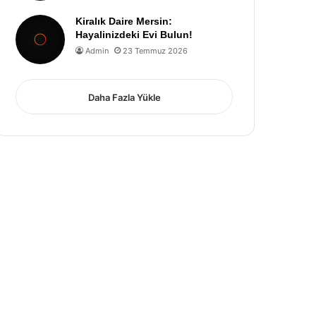
Kiralık Daire Mersin:
Hayalinizdeki Evi Bulun!
Admin
23 Temmuz 2026
Daha Fazla Yükle