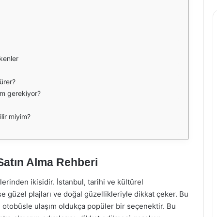
kenler
sürer?
mem gerekiyor?
lir miyim?
 Satın Alma Rehberi
rinden ikisidir. İstanbul, tarihi ve kültürel
e güzel plajları ve doğal güzellikleriyle dikkat çeker. Bu
n otobüsle ulaşım oldukça popüler bir seçenektir. Bu