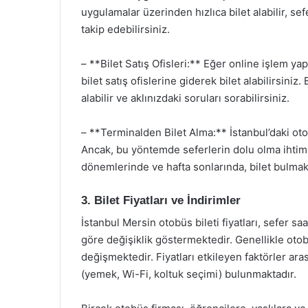
uygulamalar üzerinden hızlıca bilet alabilir, sefe
takip edebilirsiniz.
– **Bilet Satış Ofisleri:** Eğer online işlem ya
bilet satış ofislerine giderek bilet alabilirsiniz
alabilir ve aklınızdaki soruları sorabilirsiniz.
– **Terminalden Bilet Alma:** İstanbul’daki o
Ancak, bu yöntemde seferlerin dolu olma ihtima
dönemlerinde ve hafta sonlarında, bilet bulmak 
3. Bilet Fiyatları ve İndirimler
İstanbul Mersin otobüs bileti fiyatları, sefer s
göre değişiklik göstermektedir. Genellikle otobü
değişmektedir. Fiyatları etkileyen faktörler ar
(yemek, Wi-Fi, koltuk seçimi) bulunmaktadır.