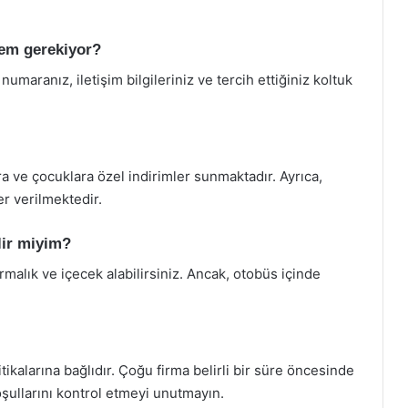
rmem gerekiyor?
numaranız, iletişim bilgileriniz ve tercih ettiğiniz koltuk
ra ve çocuklara özel indirimler sunmaktadır. Ayrıca,
er verilmektedir.
lir miyim?
rmalık ve içecek alabilirsiniz. Ancak, otobüs içinde
litikalarına bağlıdır. Çoğu firma belirli bir süre öncesinde
oşullarını kontrol etmeyi unutmayın.