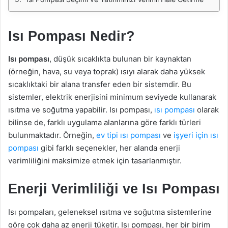
Isı Pompası Nedir?
Isı pompası
, düşük sıcaklıkta bulunan bir kaynaktan
(örneğin, hava, su veya toprak) ısıyı alarak daha yüksek
sıcaklıktaki bir alana transfer eden bir sistemdir. Bu
sistemler, elektrik enerjisini minimum seviyede kullanarak
ısıtma ve soğutma yapabilir. Isı pompası,
ısı pompası
olarak
bilinse de, farklı uygulama alanlarına göre farklı türleri
bulunmaktadır. Örneğin,
ev tipi ısı pompası
ve
işyeri için ısı
pompası
gibi farklı seçenekler, her alanda enerji
verimliliğini maksimize etmek için tasarlanmıştır.
Enerji Verimliliği ve Isı Pompası
Isı pompaları, geleneksel ısıtma ve soğutma sistemlerine
göre çok daha az enerji tüketir. Isı pompası, her bir birim