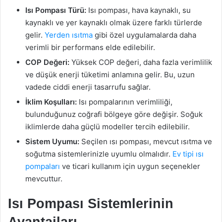
Isı Pompası Türü:
Isı pompası, hava kaynaklı, su
kaynaklı ve yer kaynaklı olmak üzere farklı türlerde
gelir.
Yerden ısıtma
gibi özel uygulamalarda daha
verimli bir performans elde edilebilir.
COP Değeri:
Yüksek COP değeri, daha fazla verimlilik
ve düşük enerji tüketimi anlamına gelir. Bu, uzun
vadede ciddi enerji tasarrufu sağlar.
İklim Koşulları:
Isı pompalarının verimliliği,
bulunduğunuz coğrafi bölgeye göre değişir. Soğuk
iklimlerde daha güçlü modeller tercih edilebilir.
Sistem Uyumu:
Seçilen ısı pompası, mevcut ısıtma ve
soğutma sistemlerinizle uyumlu olmalıdır.
Ev tipi ısı
pompaları
ve ticari kullanım için uygun seçenekler
mevcuttur.
Isı Pompası Sistemlerinin