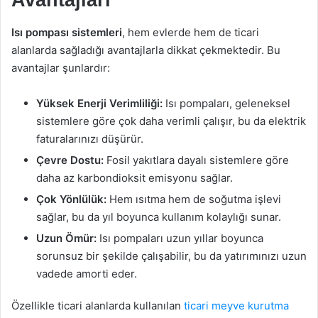
Avantajları
Isı pompası sistemleri
, hem evlerde hem de ticari
alanlarda sağladığı avantajlarla dikkat çekmektedir. Bu
avantajlar şunlardır:
Yüksek Enerji Verimliliği:
Isı pompaları, geleneksel
sistemlere göre çok daha verimli çalışır, bu da elektrik
faturalarınızı düşürür.
Çevre Dostu:
Fosil yakıtlara dayalı sistemlere göre
daha az karbondioksit emisyonu sağlar.
Çok Yönlülük:
Hem ısıtma hem de soğutma işlevi
sağlar, bu da yıl boyunca kullanım kolaylığı sunar.
Uzun Ömür:
Isı pompaları uzun yıllar boyunca
sorunsuz bir şekilde çalışabilir, bu da yatırımınızı uzun
vadede amorti eder.
Özellikle ticari alanlarda kullanılan
ticari meyve kurutma