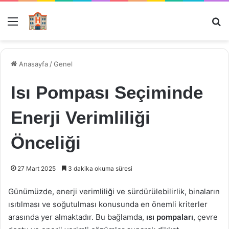
Menü
Ar
Anasayfa
/
Genel
Isı Pompası Seçiminde
Enerji Verimliliği
Önceliği
27 Mart 2025
3 dakika okuma süresi
Günümüzde, enerji verimliliği ve sürdürülebilirlik, binaların
ısıtılması ve soğutulması konusunda en önemli kriterler
arasında yer almaktadır. Bu bağlamda,
ısı pompaları
, çevre