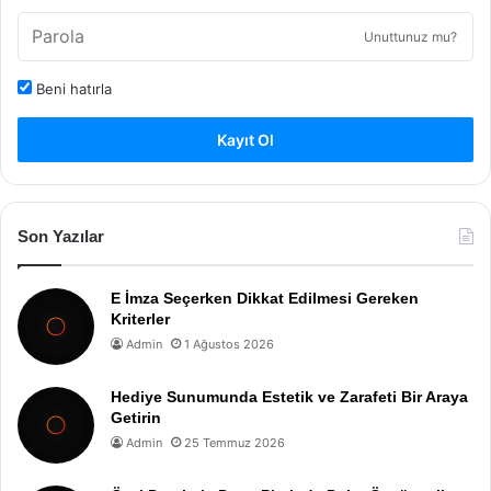
Unuttunuz mu?
Beni hatırla
Kayıt Ol
Son Yazılar
E İmza Seçerken Dikkat Edilmesi Gereken
Kriterler
Admin
1 Ağustos 2026
Hediye Sunumunda Estetik ve Zarafeti Bir Araya
Getirin
Admin
25 Temmuz 2026