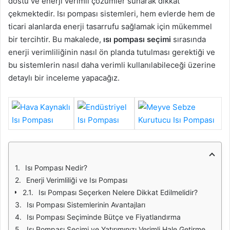
dostu ve enerji verimli çözümler sunarak dikkat
çekmektedir. Isı pompası sistemleri, hem evlerde hem de
ticari alanlarda enerji tasarrufu sağlamak için mükemmel
bir tercihtir. Bu makalede,
ısı pompası seçimi
sırasında
enerji verimliliğinin nasıl ön planda tutulması gerektiği ve
bu sistemlerin nasıl daha verimli kullanılabileceği üzerine
detaylı bir inceleme yapacağız.
Isı Pompası Nedir?
Enerji Verimliliği ve Isı Pompası
Isı Pompası Seçerken Nelere Dikkat Edilmelidir?
Isı Pompası Sistemlerinin Avantajları
Isı Pompası Seçiminde Bütçe ve Fiyatlandırma
Isı Pompası Seçimi ve Yatırımınızı Verimli Hale Getirme