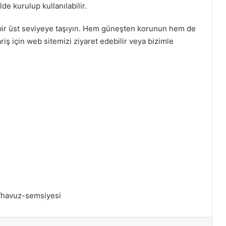
lde kurulup kullanılabilir.
i bir üst seviyeye taşıyın. Hem güneşten korunun hem de
ariş için web sitemizi ziyaret edebilir veya bizimle
r/havuz-semsiyesi