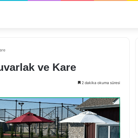
are
uvarlak ve Kare
2 dakika okuma süresi