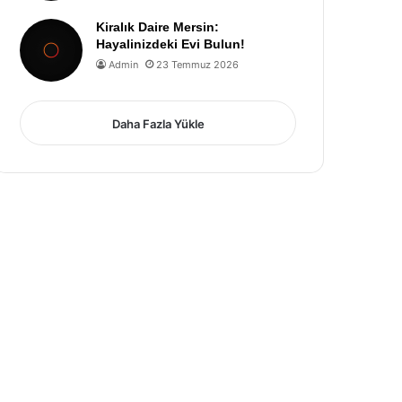
Kiralık Daire Mersin:
Hayalinizdeki Evi Bulun!
Admin
23 Temmuz 2026
Daha Fazla Yükle