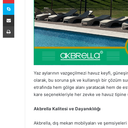
Skype
E-Posta ile paylaş
Yazdır
Yaz aylarının vazgeçilmezi havuz keyfi, güneşin
olarak, bu soruna şık ve kullanışlı bir çözüm 
etrafında hem gölge alanı yaratacak hem de es
kare seçenekleriyle her zevke ve havuz tipine 
Akbrella Kalitesi ve Dayanıklılığı
Akbrella, dış mekan mobilyaları ve şemsiyeleri