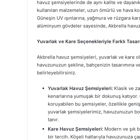
havuz şemsiyelerinde de aynı kalite ve dayanık
kullanılan malzemeler, uzun ömürlü ve hava koşu
Güneşin UV ışınlarına, yağmura ve rüzgara ka
alüminyum gövdeler sayesinde, Akbrella havuz ş
Yuvarlak ve Kare Seçenekleriyle Farklı Tasarı
Akbrella havuz şemsiyeleri, yuvarlak ve kare ol
havuzunuzun şekline, bahçenizin tasarımına ve
belirleyebilirsiniz.
Yuvarlak Havuz Şemsiyeleri:
Klasik ve za
kenarlarına yumuşak bir dokunuş katıyor. G
koruyabilen bu şemsiyeler, özellikle geniş
yuvarlak şemsiyelerimiz, havuzunuzun bo
tanır.
Kare Havuz Şemsiyeleri:
Modern ve şık b
bir tercih. Köşeli hatlarıyla havuzunuza ç