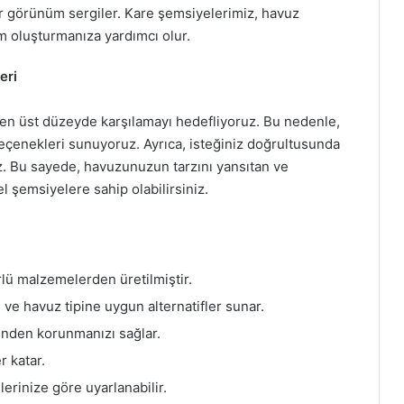
ir görünüm sergiler. Kare şemsiyelerimiz, havuz
m oluşturmanıza yardımcı olur.
eri
i en üst düzeyde karşılamayı hedefliyoruz. Bu nedenle,
eçenekleri sunuyoruz. Ayrıca, isteğiniz doğrultusunda
iz. Bu sayede, havuzunuzun tarzını yansıtan ve
l şemsiyelere sahip olabilirsiniz.
ü malzemelerden üretilmiştir.
ve havuz tipine uygun alternatifler sunar.
rinden korunmanızı sağlar.
 katar.
lerinize göre uyarlanabilir.