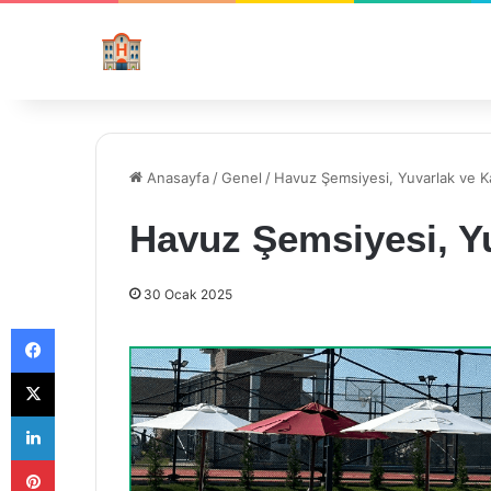
Anasayfa
/
Genel
/
Havuz Şemsiyesi, Yuvarlak ve K
Havuz Şemsiyesi, Y
30 Ocak 2025
Facebook
X
LinkedIn
Pinterest