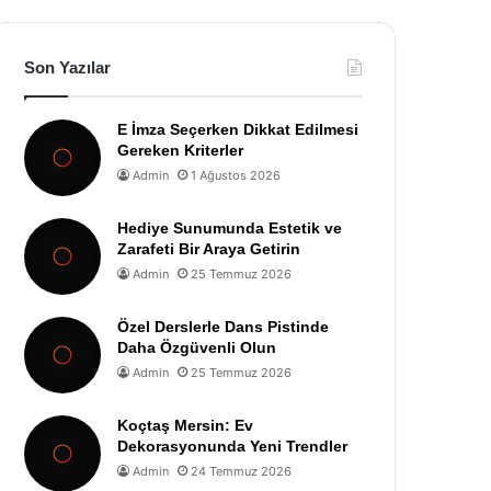
Son Yazılar
E İmza Seçerken Dikkat Edilmesi
Gereken Kriterler
Admin
1 Ağustos 2026
Hediye Sunumunda Estetik ve
Zarafeti Bir Araya Getirin
Admin
25 Temmuz 2026
Özel Derslerle Dans Pistinde
Daha Özgüvenli Olun
Admin
25 Temmuz 2026
Koçtaş Mersin: Ev
Dekorasyonunda Yeni Trendler
Admin
24 Temmuz 2026