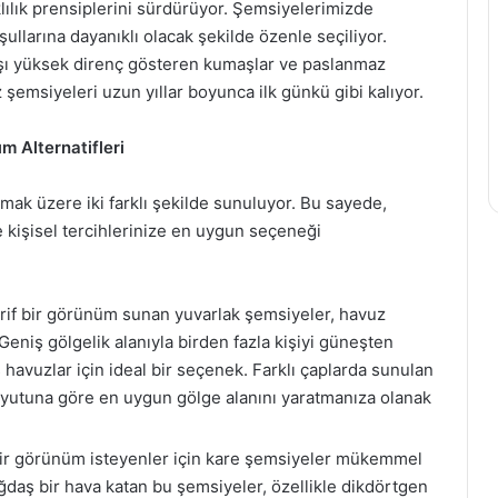
lılık prensiplerini sürdürüyor. Şemsiyelerimizde
llarına dayanıklı olacak şekilde özenle seçiliyor.
rşı yüksek direnç gösteren kumaşlar ve paslanmaz
emsiyeleri uzun yıllar boyunca ilk günkü gibi kalıyor.
m Alternatifleri
mak üzere iki farklı şekilde sunuluyor. Bu sayede,
 kişisel tercihlerinize en uygun seçeneği
rif bir görünüm sunan yuvarlak şemsiyeler, havuz
eniş gölgelik alanıyla birden fazla kişiyi güneşten
 havuzlar için ideal bir seçenek. Farklı çaplarda sunulan
yutuna göre en uygun gölge alanını yaratmanıza olanak
ir görünüm isteyenler için kare şemsiyeler mükemmel
ağdaş bir hava katan bu şemsiyeler, özellikle dikdörtgen