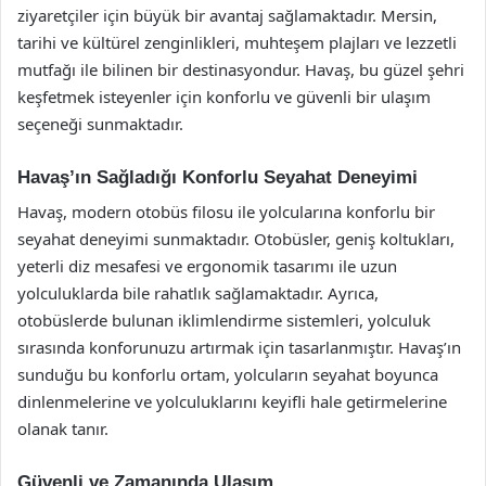
ziyaretçiler için büyük bir avantaj sağlamaktadır. Mersin,
tarihi ve kültürel zenginlikleri, muhteşem plajları ve lezzetli
mutfağı ile bilinen bir destinasyondur. Havaş, bu güzel şehri
keşfetmek isteyenler için konforlu ve güvenli bir ulaşım
seçeneği sunmaktadır.
Havaş’ın Sağladığı Konforlu Seyahat Deneyimi
Havaş, modern otobüs filosu ile yolcularına konforlu bir
seyahat deneyimi sunmaktadır. Otobüsler, geniş koltukları,
yeterli diz mesafesi ve ergonomik tasarımı ile uzun
yolculuklarda bile rahatlık sağlamaktadır. Ayrıca,
otobüslerde bulunan iklimlendirme sistemleri, yolculuk
sırasında konforunuzu artırmak için tasarlanmıştır. Havaş’ın
sunduğu bu konforlu ortam, yolcuların seyahat boyunca
dinlenmelerine ve yolculuklarını keyifli hale getirmelerine
olanak tanır.
Güvenli ve Zamanında Ulaşım