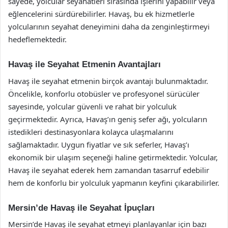
sayede, yolcular seyahatleri sırasında işlerini yapabilir veya
eğlencelerini sürdürebilirler. Havaş, bu ek hizmetlerle
yolcularının seyahat deneyimini daha da zenginleştirmeyi
hedeflemektedir.
Havaş ile Seyahat Etmenin Avantajları
Havaş ile seyahat etmenin birçok avantajı bulunmaktadır.
Öncelikle, konforlu otobüsler ve profesyonel sürücüler
sayesinde, yolcular güvenli ve rahat bir yolculuk
geçirmektedir. Ayrıca, Havaş’ın geniş sefer ağı, yolcuların
istedikleri destinasyonlara kolayca ulaşmalarını
sağlamaktadır. Uygun fiyatlar ve sık seferler, Havaş’ı
ekonomik bir ulaşım seçeneği haline getirmektedir. Yolcular,
Havaş ile seyahat ederek hem zamandan tasarruf edebilir
hem de konforlu bir yolculuk yapmanın keyfini çıkarabilirler.
Mersin’de Havaş ile Seyahat İpuçları
Mersin’de Havaş ile seyahat etmeyi planlayanlar için bazı