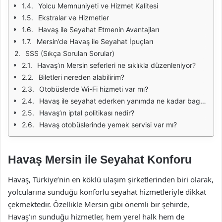
Yolcu Memnuniyeti ve Hizmet Kalitesi
Ekstralar ve Hizmetler
Havaş ile Seyahat Etmenin Avantajları
Mersin’de Havaş ile Seyahat İpuçları
SSS (Sıkça Sorulan Sorular)
Havaş’ın Mersin seferleri ne sıklıkla düzenleniyor?
Biletleri nereden alabilirim?
Otobüslerde Wi-Fi hizmeti var mı?
Havaş ile seyahat ederken yanımda ne kadar bagaj getirebilirim?
Havaş’ın iptal politikası nedir?
Havaş otobüslerinde yemek servisi var mı?
Havaş Mersin ile Seyahat Konforu
Havaş, Türkiye’nin en köklü ulaşım şirketlerinden biri olarak,
yolcularına sunduğu konforlu seyahat hizmetleriyle dikkat
çekmektedir. Özellikle Mersin gibi önemli bir şehirde,
Havaş’ın sunduğu hizmetler, hem yerel halk hem de