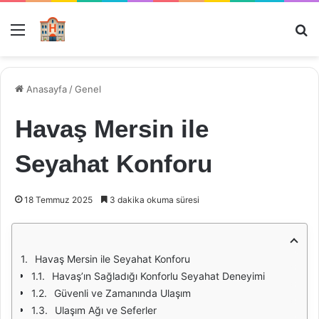
Menü
Ar
Anasayfa
/
Genel
Havaş Mersin ile
Seyahat Konforu
18 Temmuz 2025
3 dakika okuma süresi
Havaş Mersin ile Seyahat Konforu
Havaş’ın Sağladığı Konforlu Seyahat Deneyimi
Güvenli ve Zamanında Ulaşım
Ulaşım Ağı ve Seferler