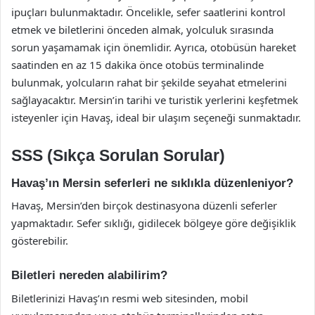
ipuçları bulunmaktadır. Öncelikle, sefer saatlerini kontrol
etmek ve biletlerini önceden almak, yolculuk sırasında
sorun yaşamamak için önemlidir. Ayrıca, otobüsün hareket
saatinden en az 15 dakika önce otobüs terminalinde
bulunmak, yolcuların rahat bir şekilde seyahat etmelerini
sağlayacaktır. Mersin’in tarihi ve turistik yerlerini keşfetmek
isteyenler için Havaş, ideal bir ulaşım seçeneği sunmaktadır.
SSS (Sıkça Sorulan Sorular)
Havaş’ın Mersin seferleri ne sıklıkla düzenleniyor?
Havaş, Mersin’den birçok destinasyona düzenli seferler
yapmaktadır. Sefer sıklığı, gidilecek bölgeye göre değişiklik
gösterebilir.
Biletleri nereden alabilirim?
Biletlerinizi Havaş’ın resmi web sitesinden, mobil