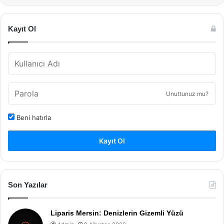
Kayıt Ol
Unuttunuz mu?
Beni hatırla
Kayıt Ol
Son Yazılar
Liparis Mersin: Denizlerin Gizemli Yüzü