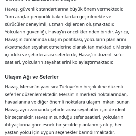
Havaş, güvenlik standartlarına büyük önem vermektedir.
Tüm araçlar periyodik bakımlardan geçirilmekte ve
sürücüler deneyimli, uzman kişilerden oluşmaktadır.
Yolcuların güvenliği, Havaş’ın önceliklerinden biridir. Ayrıca,
Havaş’ın zamanında ulaşım politikası, yolcuların planlarını
aksatmadan seyahat etmelerine olanak tanımaktadır. Mersin
içindeki ve şehirlerarası seferlerde, Havaş’ın düzenli sefer
saatleri, yolcuların seyahatlerini kolaylaştırmaktadır.
Ulaşım Ağı ve Seferler
Havaş, Mersin’in yanı sıra Türkiye’nin birçok iline düzenli
seferler düzenlemektedir. Mersin’in merkezi noktalarından,
havaalanına ve diğer önemli noktalara ulaşım imkanı sunan
Havaş, aynı zamanda şehirlerarası seyahatler için de ideal
bir seçenektir. Havaş’ın sunduğu sefer saatleri, yolcuların
ihtiyaçlarına göre esnek bir şekilde planlanmış olup, her
yaştan yolcu için uygun seçenekler barındırmaktadır.