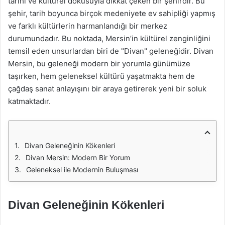
tarihi ve kültürel dokusuyla dikkat çeken bir şehirdir. Bu
şehir, tarih boyunca birçok medeniyete ev sahipliği yapmış
ve farklı kültürlerin harmanlandığı bir merkez
durumundadır. Bu noktada, Mersin’in kültürel zenginliğini
temsil eden unsurlardan biri de "Divan" geleneğidir. Divan
Mersin, bu geleneği modern bir yorumla günümüze
taşırken, hem geleneksel kültürü yaşatmakta hem de
çağdaş sanat anlayışını bir araya getirerek yeni bir soluk
katmaktadır.
Divan Geleneğinin Kökenleri
Divan Mersin: Modern Bir Yorum
Geleneksel ile Modernin Buluşması
Divan Geleneğinin Kökenleri