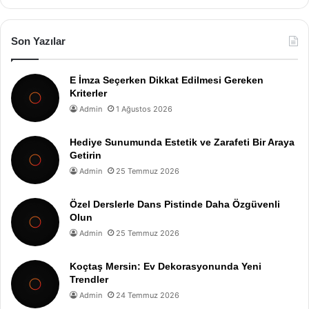
Son Yazılar
E İmza Seçerken Dikkat Edilmesi Gereken
Kriterler
Admin
1 Ağustos 2026
Hediye Sunumunda Estetik ve Zarafeti Bir Araya
Getirin
Admin
25 Temmuz 2026
Özel Derslerle Dans Pistinde Daha Özgüvenli
Olun
Admin
25 Temmuz 2026
Koçtaş Mersin: Ev Dekorasyonunda Yeni
Trendler
Admin
24 Temmuz 2026