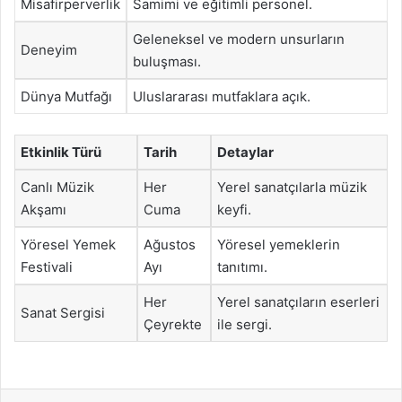
Misafirperverlik
Samimi ve eğitimli personel.
Geleneksel ve modern unsurların
Deneyim
buluşması.
Dünya Mutfağı
Uluslararası mutfaklara açık.
Etkinlik Türü
Tarih
Detaylar
Canlı Müzik
Her
Yerel sanatçılarla müzik
Akşamı
Cuma
keyfi.
Yöresel Yemek
Ağustos
Yöresel yemeklerin
Festivali
Ayı
tanıtımı.
Her
Yerel sanatçıların eserleri
Sanat Sergisi
Çeyrekte
ile sergi.