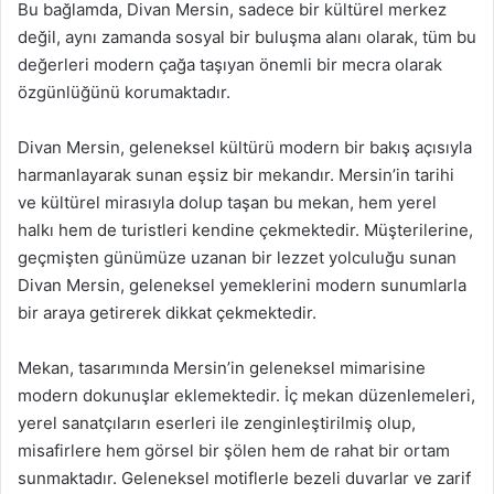
Bu bağlamda, Divan Mersin, sadece bir kültürel merkez
değil, aynı zamanda sosyal bir buluşma alanı olarak, tüm bu
değerleri modern çağa taşıyan önemli bir mecra olarak
özgünlüğünü korumaktadır.
Divan Mersin, geleneksel kültürü modern bir bakış açısıyla
harmanlayarak sunan eşsiz bir mekandır. Mersin’in tarihi
ve kültürel mirasıyla dolup taşan bu mekan, hem yerel
halkı hem de turistleri kendine çekmektedir. Müşterilerine,
geçmişten günümüze uzanan bir lezzet yolculuğu sunan
Divan Mersin, geleneksel yemeklerini modern sunumlarla
bir araya getirerek dikkat çekmektedir.
Mekan, tasarımında Mersin’in geleneksel mimarisine
modern dokunuşlar eklemektedir. İç mekan düzenlemeleri,
yerel sanatçıların eserleri ile zenginleştirilmiş olup,
misafirlere hem görsel bir şölen hem de rahat bir ortam
sunmaktadır. Geleneksel motiflerle bezeli duvarlar ve zarif