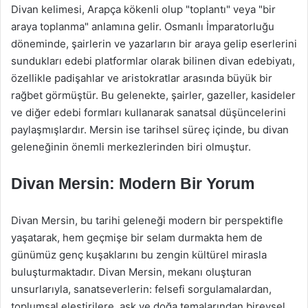
Divan kelimesi, Arapça kökenli olup "toplantı" veya "bir
araya toplanma" anlamına gelir. Osmanlı İmparatorluğu
döneminde, şairlerin ve yazarların bir araya gelip eserlerini
sundukları edebi platformlar olarak bilinen divan edebiyatı,
özellikle padişahlar ve aristokratlar arasında büyük bir
rağbet görmüştür. Bu gelenekte, şairler, gazeller, kasideler
ve diğer edebi formları kullanarak sanatsal düşüncelerini
paylaşmışlardır. Mersin ise tarihsel süreç içinde, bu divan
geleneğinin önemli merkezlerinden biri olmuştur.
Divan Mersin: Modern Bir Yorum
Divan Mersin, bu tarihi geleneği modern bir perspektifle
yaşatarak, hem geçmişe bir selam durmakta hem de
günümüz genç kuşaklarını bu zengin kültürel mirasla
buluşturmaktadır. Divan Mersin, mekanı oluşturan
unsurlarıyla, sanatseverlerin: felsefi sorgulamalardan,
toplumsal eleştirilere, aşk ve doğa temalarından bireysel