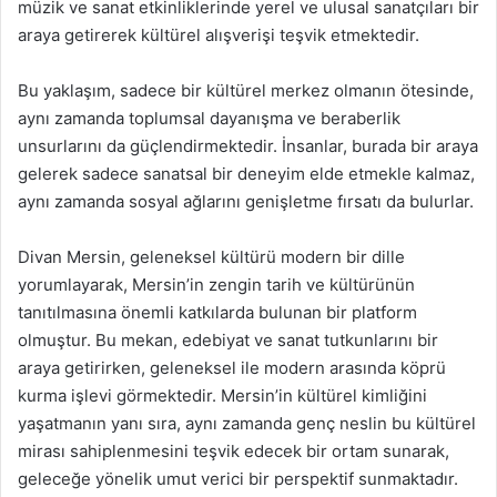
müzik ve sanat etkinliklerinde yerel ve ulusal sanatçıları bir
araya getirerek kültürel alışverişi teşvik etmektedir.
Bu yaklaşım, sadece bir kültürel merkez olmanın ötesinde,
aynı zamanda toplumsal dayanışma ve beraberlik
unsurlarını da güçlendirmektedir. İnsanlar, burada bir araya
gelerek sadece sanatsal bir deneyim elde etmekle kalmaz,
aynı zamanda sosyal ağlarını genişletme fırsatı da bulurlar.
Divan Mersin, geleneksel kültürü modern bir dille
yorumlayarak, Mersin’in zengin tarih ve kültürünün
tanıtılmasına önemli katkılarda bulunan bir platform
olmuştur. Bu mekan, edebiyat ve sanat tutkunlarını bir
araya getirirken, geleneksel ile modern arasında köprü
kurma işlevi görmektedir. Mersin’in kültürel kimliğini
yaşatmanın yanı sıra, aynı zamanda genç neslin bu kültürel
mirası sahiplenmesini teşvik edecek bir ortam sunarak,
geleceğe yönelik umut verici bir perspektif sunmaktadır.