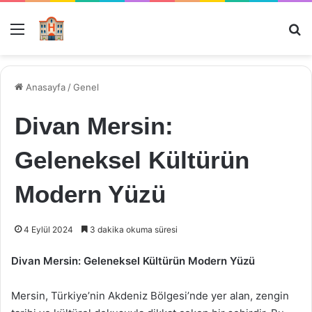
Menü
Ar
Anasayfa
/
Genel
Divan Mersin:
Geleneksel Kültürün
Modern Yüzü
4 Eylül 2024
3 dakika okuma süresi
Divan Mersin: Geleneksel Kültürün Modern Yüzü
Mersin, Türkiye’nin Akdeniz Bölgesi’nde yer alan, zengin