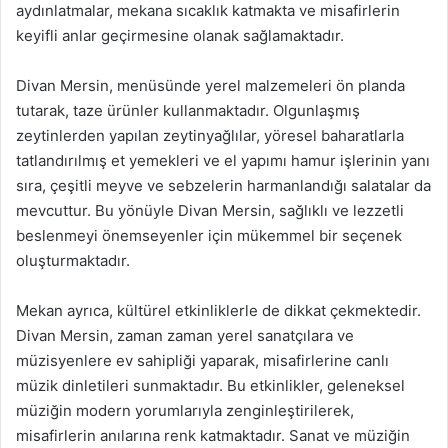
aydınlatmalar, mekana sıcaklık katmakta ve misafirlerin
keyifli anlar geçirmesine olanak sağlamaktadır.
Divan Mersin, menüsünde yerel malzemeleri ön planda
tutarak, taze ürünler kullanmaktadır. Olgunlaşmış
zeytinlerden yapılan zeytinyağlılar, yöresel baharatlarla
tatlandırılmış et yemekleri ve el yapımı hamur işlerinin yanı
sıra, çeşitli meyve ve sebzelerin harmanlandığı salatalar da
mevcuttur. Bu yönüyle Divan Mersin, sağlıklı ve lezzetli
beslenmeyi önemseyenler için mükemmel bir seçenek
oluşturmaktadır.
Mekan ayrıca, kültürel etkinliklerle de dikkat çekmektedir.
Divan Mersin, zaman zaman yerel sanatçılara ve
müzisyenlere ev sahipliği yaparak, misafirlerine canlı
müzik dinletileri sunmaktadır. Bu etkinlikler, geleneksel
müziğin modern yorumlarıyla zenginleştirilerek,
misafirlerin anılarına renk katmaktadır. Sanat ve müziğin