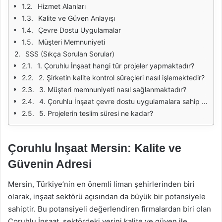
Hizmet Alanları
Kalite ve Güven Anlayışı
Çevre Dostu Uygulamalar
Müşteri Memnuniyeti
SSS (Sıkça Sorulan Sorular)
1. Çoruhlu İnşaat hangi tür projeler yapmaktadır?
2. Şirketin kalite kontrol süreçleri nasıl işlemektedir?
3. Müşteri memnuniyeti nasıl sağlanmaktadır?
4. Çoruhlu İnşaat çevre dostu uygulamalara sahip mi?
5. Projelerin teslim süresi ne kadar?
Çoruhlu İnşaat Mersin: Kalite ve
Güvenin Adresi
Mersin, Türkiye’nin en önemli liman şehirlerinden biri
olarak, inşaat sektörü açısından da büyük bir potansiyele
sahiptir. Bu potansiyeli değerlendiren firmalardan biri olan
Çoruhlu İnşaat, sektördeki yerini kalite ve güven ile