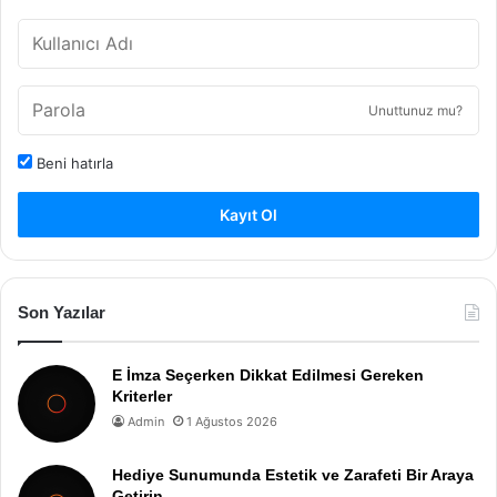
Unuttunuz mu?
Beni hatırla
Kayıt Ol
Son Yazılar
E İmza Seçerken Dikkat Edilmesi Gereken
Kriterler
Admin
1 Ağustos 2026
Hediye Sunumunda Estetik ve Zarafeti Bir Araya
Getirin