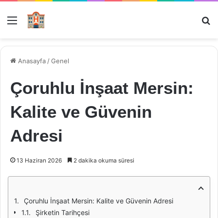
Menü
Ar
Anasayfa
/
Genel
Çoruhlu İnşaat Mersin:
Kalite ve Güvenin
Adresi
13 Haziran 2026
2 dakika okuma süresi
Çoruhlu İnşaat Mersin: Kalite ve Güvenin Adresi
Şirketin Tarihçesi