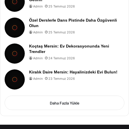
Admin
25 Temmuz 2026
Özel Derslerle Dans Pistinde Daha Özgüvenli
Olun
Admin
25 Temmuz 2026
Koçtaş Mersin: Ev Dekorasyonunda Yeni
Trendler
Admin
24 Temmuz 2026
Kiralık Daire Mersin: Hayalinizdeki Evi Bulun!
Admin
23 Temmuz 2026
Daha Fazla Yükle