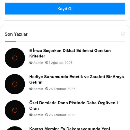
Kayıt Ol
Son Yazılar
E İmza Seçerken Dikkat Edilmesi Gereken
Kriterler
Admin
1 Ağustos 2026
Hediye Sunumunda Estetik ve Zarafeti Bir Araya
Getirin
Admin
25 Temmuz 2026
Özel Derslerle Dans Pistinde Daha Özgüvenli
Olun
Admin
25 Temmuz 2026
Koçtaş Mersin: Ev Dekorasyonunda Yeni