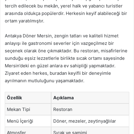
tercih edilecek bu mekân, yerel halk ve yabancı turistler
arasında oldukça popülerdir. Herkesin keyif alabileceği bir
ortam yaratılmıştır.
Antakya Döner Mersin, zengin tatları ve kaliteli hizmet
anlayışı ile gastronomi severler için vazgeçilmez bir
seçenek olarak öne çıkmaktadır. Bu restoran, misafirlerine
sunduğu eşsiz lezzetlerle birlikte sıcak ortamı sayesinde
Mersin’deki en güzel anlara ev sahipliği yapmaktadır.
Ziyaret eden herkes, buradan keyifli bir deneyimle
ayrılmanın mutluluğunu yaşamaktadır.
Özellik
Açıklama
Mekan Tipi
Restoran
Menü İçeriği
Döner, mezeler, zeytinyağlılar
Atmosfer
Sıcak ve samimi