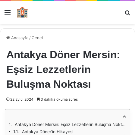
Menü
Ar
Anasayfa
/
Genel
Antakya Döner Mersin:
Eşsiz Lezzetlerin
Buluşma Noktası
22 Eylül 2024
3 dakika okuma süresi
Antakya Döner Mersin: Eşsiz Lezzetlerin Buluşma Noktası
Antakya Döner’in Hikayesi