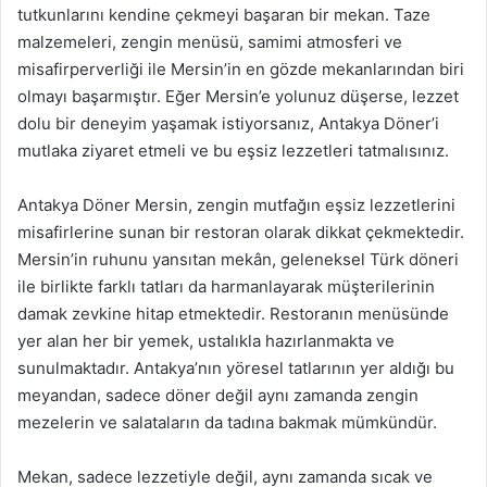
tutkunlarını kendine çekmeyi başaran bir mekan. Taze
malzemeleri, zengin menüsü, samimi atmosferi ve
misafirperverliği ile Mersin’in en gözde mekanlarından biri
olmayı başarmıştır. Eğer Mersin’e yolunuz düşerse, lezzet
dolu bir deneyim yaşamak istiyorsanız, Antakya Döner’i
mutlaka ziyaret etmeli ve bu eşsiz lezzetleri tatmalısınız.
Antakya Döner Mersin, zengin mutfağın eşsiz lezzetlerini
misafirlerine sunan bir restoran olarak dikkat çekmektedir.
Mersin’in ruhunu yansıtan mekân, geleneksel Türk döneri
ile birlikte farklı tatları da harmanlayarak müşterilerinin
damak zevkine hitap etmektedir. Restoranın menüsünde
yer alan her bir yemek, ustalıkla hazırlanmakta ve
sunulmaktadır. Antakya’nın yöresel tatlarının yer aldığı bu
meyandan, sadece döner değil aynı zamanda zengin
mezelerin ve salataların da tadına bakmak mümkündür.
Mekan, sadece lezzetiyle değil, aynı zamanda sıcak ve