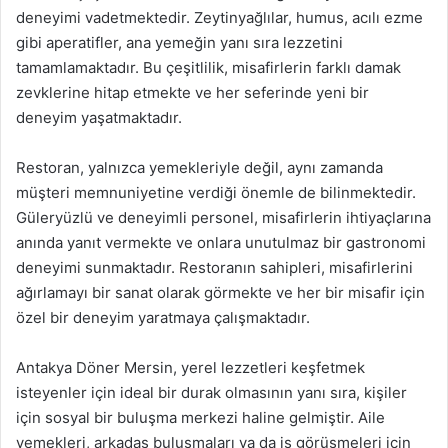
deneyimi vadetmektedir. Zeytinyağlılar, humus, acılı ezme
gibi aperatifler, ana yemeğin yanı sıra lezzetini
tamamlamaktadır. Bu çeşitlilik, misafirlerin farklı damak
zevklerine hitap etmekte ve her seferinde yeni bir
deneyim yaşatmaktadır.
Restoran, yalnızca yemekleriyle değil, aynı zamanda
müşteri memnuniyetine verdiği önemle de bilinmektedir.
Güleryüzlü ve deneyimli personel, misafirlerin ihtiyaçlarına
anında yanıt vermekte ve onlara unutulmaz bir gastronomi
deneyimi sunmaktadır. Restoranın sahipleri, misafirlerini
ağırlamayı bir sanat olarak görmekte ve her bir misafir için
özel bir deneyim yaratmaya çalışmaktadır.
Antakya Döner Mersin, yerel lezzetleri keşfetmek
isteyenler için ideal bir durak olmasının yanı sıra, kişiler
için sosyal bir buluşma merkezi haline gelmiştir. Aile
yemekleri, arkadaş buluşmaları ya da iş görüşmeleri için