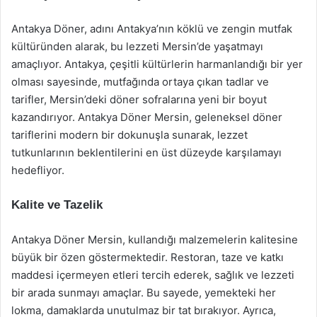
Antakya Döner, adını Antakya’nın köklü ve zengin mutfak
kültüründen alarak, bu lezzeti Mersin’de yaşatmayı
amaçlıyor. Antakya, çeşitli kültürlerin harmanlandığı bir yer
olması sayesinde, mutfağında ortaya çıkan tadlar ve
tarifler, Mersin’deki döner sofralarına yeni bir boyut
kazandırıyor. Antakya Döner Mersin, geleneksel döner
tariflerini modern bir dokunuşla sunarak, lezzet
tutkunlarının beklentilerini en üst düzeyde karşılamayı
hedefliyor.
Kalite ve Tazelik
Antakya Döner Mersin, kullandığı malzemelerin kalitesine
büyük bir özen göstermektedir. Restoran, taze ve katkı
maddesi içermeyen etleri tercih ederek, sağlık ve lezzeti
bir arada sunmayı amaçlar. Bu sayede, yemekteki her
lokma, damaklarda unutulmaz bir tat bırakıyor. Ayrıca,