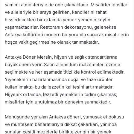
samimi atmosferiyle de öne çıkmaktadır. Misafirler, dostları
ve aileleriyle bir araya gelirken, kendilerini rahat
hissedecekleri bir ortamda yemek yemenin keyfini
yaşamaktadırlar. Restoranın dekorasyonu, geleneksel
Antakya kültürünü modern bir yorumla sunarak misafirlerin
hoşça vakit geçirmesine olanak tanımaktadır.
Antakya Döner Mersin, hijyen ve sağlık standartlarına
büyük önem verir. Satın alınan tüm malzemeler, özenle
seçilmekte ve her aşamada titizlikle kontrol edilmektedir.
Yiyeceklerin hazırlanmasında doğal ve taze ürünler
kullanılmakta, bu da lezzetin kalitesini artırmaktadır.
Hijyenik ortamda, lezzetli yemeklerin tadını çıkarmak,
misafirler için unutulmaz bir deneyim sunmaktadır.
Menüsünde yer alan Antakya döneri, yumuşak et dokusu
ve muhteşem baharatlarıyla dikkat çekerken, yanında
sunulan çeşitli mezelerle birlikte zengin bir yemek