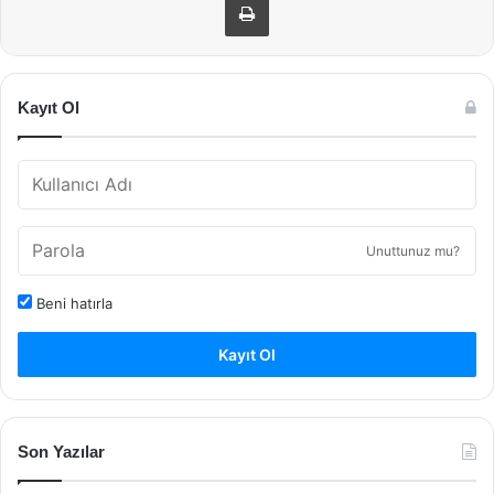
Kayıt Ol
Unuttunuz mu?
Beni hatırla
Kayıt Ol
Son Yazılar