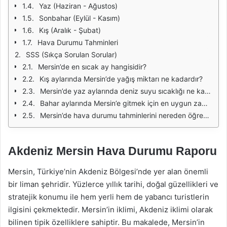
Yaz (Haziran - Ağustos)
Sonbahar (Eylül - Kasım)
Kış (Aralık - Şubat)
Hava Durumu Tahminleri
SSS (Sıkça Sorulan Sorular)
Mersin’de en sıcak ay hangisidir?
Kış aylarında Mersin’de yağış miktarı ne kadardır?
Mersin’de yaz aylarında deniz suyu sıcaklığı ne kadar olur?
Bahar aylarında Mersin’e gitmek için en uygun zaman nedir?
Mersin’de hava durumu tahminlerini nereden öğrenebilirim?
Akdeniz Mersin Hava Durumu Raporu
Mersin, Türkiye’nin Akdeniz Bölgesi’nde yer alan önemli
bir liman şehridir. Yüzlerce yıllık tarihi, doğal güzellikleri ve
stratejik konumu ile hem yerli hem de yabancı turistlerin
ilgisini çekmektedir. Mersin’in iklimi, Akdeniz iklimi olarak
bilinen tipik özelliklere sahiptir. Bu makalede, Mersin’in