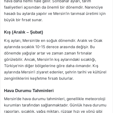
hava daha nemli hale gelir. Sonbahar ayları, tarım
faaliyetleri açısından da önemli bir dönemdir. Narenciye
hasadı bu aylarda yapılır ve Mersin’in tarımsal üretimi için
büyük bir fırsat sunar.
Kış (Aralık – Şubat)
Kış ayları, Mersin’de en soğuk dönemdir. Aralık ve Ocak
aylarında sıcaklık 10-15 derece arasında değişir. Bu
dönemde yağışlar artar ve zaman zaman fırtınalar
görülebilir. Ancak, Mersin’in kış aylarındaki sıcaklığı,
Türkiye’nin diğer bölgelerine göre daha ılımandır. Kış
aylarında Mersin’i ziyaret edenler, şehrin tarihi ve kültürel
zenginliklerini keşfetme fırsatı bulurlar.
Hava Durumu Tahminleri
Mersin’de hava durumu tahminleri, genellikle meteoroloji
kurumları tarafından sağlanmaktadır. Günlük hava durumu
raporları, sıcaklık, yağış miktarı, rüzgar hızı ve yönü gibi