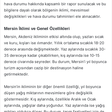
hava durumu hakkında kapsamlı bir rapor sunulacak ve bu
bilgilere dayalı olarak bölgenin iklimi, mevsimsel
değişiklikleri ve hava durumu tahminleri ele alınacaktır.
Mersin İklimi ve Genel Özellikleri
Mersin, Akdeniz ikliminin etkisi altında olup, yazları sıcak
ve kuru, kışları ise ılımandır. Yıllık ortalama sıcaklık 18-20
derece arasında değişmektedir. Yaz aylarında sıcaklık 30-
35 dereceye kadar çıkabilirken, kış aylarında ise 10-15
derece civarında seyreder. Bu durum, Mersin’i yıl boyunca
turizm açısından cazip bir destinasyon haline
getirmektedir.
Mersin’in ikliminin bir diğer önemli özelliği, yıl boyunca
düşen yağış miktarının mevsimlere göre değişiklik
göstermesidir. Kış aylarında, özellikle Aralık ve Ocak
aylarında, yağışlar daha yoğundur. Yaz aylarında ise yağış
miktarı oldukça düşer. Bu durum, tarım faaliyetleri için de