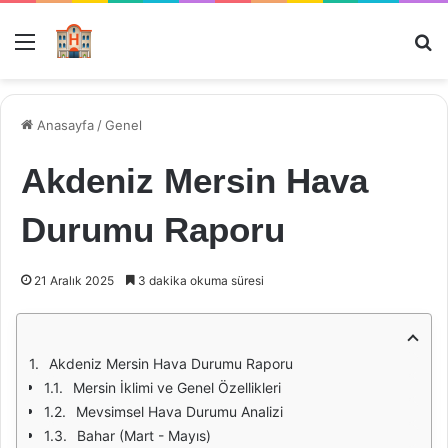
Menü
Ar
Anasayfa
/
Genel
Akdeniz Mersin Hava
Durumu Raporu
21 Aralık 2025
3 dakika okuma süresi
Akdeniz Mersin Hava Durumu Raporu
Mersin İklimi ve Genel Özellikleri
Mevsimsel Hava Durumu Analizi
Bahar (Mart - Mayıs)