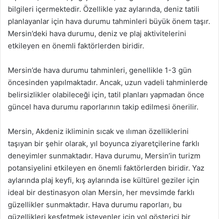
bilgileri içermektedir. Özellikle yaz aylarında, deniz tatili
planlayanlar için hava durumu tahminleri büyük önem taşır.
Mersin’deki hava durumu, deniz ve plaj aktivitelerini
etkileyen en önemli faktörlerden biridir.
Mersin’de hava durumu tahminleri, genellikle 1-3 gün
öncesinden yapılmaktadır. Ancak, uzun vadeli tahminlerde
belirsizlikler olabileceği için, tatil planları yapmadan önce
güncel hava durumu raporlarının takip edilmesi önerilir.
Mersin, Akdeniz ikliminin sıcak ve ılıman özelliklerini
taşıyan bir şehir olarak, yıl boyunca ziyaretçilerine farklı
deneyimler sunmaktadır. Hava durumu, Mersin’in turizm
potansiyelini etkileyen en önemli faktörlerden biridir. Yaz
aylarında plaj keyfi, kış aylarında ise kültürel geziler için
ideal bir destinasyon olan Mersin, her mevsimde farklı
güzellikler sunmaktadır. Hava durumu raporları, bu
güzellikleri keşfetmek isteyenler için yol gösterici bir