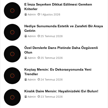
E İmza Seçerken Dikkat Edilmesi Gereken
Kriterler
Admin
1 Ağustos 2026
Hediye Sunumunda Estetik ve Zarafeti Bir Araya
Getirin
Admin
25 Temmuz 2026
Özel Derslerle Dans Pistinde Daha Özgüvenli
Olun
Admin
25 Temmuz 2026
Koçtaş Mersin: Ev Dekorasyonunda Yeni
Trendler
Admin
24 Temmuz 2026
Kiralık Daire Mersin: Hayalinizdeki Evi Bulun!
Admin
23 Temmuz 2026