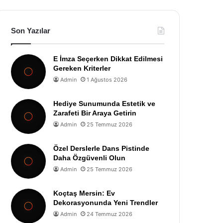
Son Yazılar
E İmza Seçerken Dikkat Edilmesi
Gereken Kriterler
Admin
1 Ağustos 2026
Hediye Sunumunda Estetik ve
Zarafeti Bir Araya Getirin
Admin
25 Temmuz 2026
Özel Derslerle Dans Pistinde
Daha Özgüvenli Olun
Admin
25 Temmuz 2026
Koçtaş Mersin: Ev
Dekorasyonunda Yeni Trendler
Admin
24 Temmuz 2026