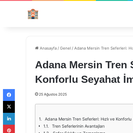
Anasayfa
/
Genel
/
Adana Mersin Tren Seferleri: Hız
Adana Mersin Tren Se
Konforlu Seyahat İm
Facebook
25 Ağustos 2025
X
LinkedIn
Adana Mersin Tren Seferleri: Hızlı ve Konforlu
Pinterest
Tren Seferlerinin Avantajları