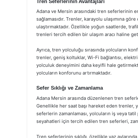
Tren Seferlerinin Avantajları
Adana ve Mersin arasındaki tren seferlerinin en
sağlamasıdır. Trenler, karayolu ulaşımına göre 
ulaştırmaktadır. Özellikle yoğun saatlerde, tra
trenleri tercih edilen bir ulaşım aracı haline ge
Ayrıca, tren yolculuğu sırasında yolcuların k
trenler, geniş koltuklar, Wi-Fi bağlantısı, elekt
yolculuk deneyimini daha keyifli hale getirmekt
yolcuların konforunu artırmaktadır.
Sefer Sıklığı ve Zamanlama
Adana Mersin arasında düzenlenen tren seferleri
Genellikle her saat başı hareket eden trenler,
seferlerin zamanlaması, yolcuların iş veya tatil
seyahatleri için tercih edilen tren seferleri, za
Tren seferlerinin sıklığı, özellikle yaz aylarınd