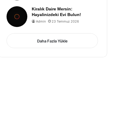
Kiralık Daire Mersin:
Hayalinizdeki Evi Bulun!
Admin
23 Temmuz 2026
Daha Fazla Yükle