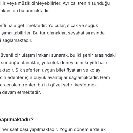
ilir veya müzik dinleyebilirler. Ayrıca, trenin sunduğu
imkanı da bulunmaktadır.
fli hale getirmektedir. Yolcular, sıcak ve soğuk
i şımartabilirler. Bu tür olanaklar, seyahat sırasında
i sağlamaktadır.
güvenli bir ulaşım imkanı sunarak, bu iki şehir arasındaki
 sunduğu olanaklar, yolculuk deneyimini keyifli hale
adır. Sık seferler, uygun bilet fiyatları ve kolay
rcih edenler için büyük avantajlar sağlamaktadır. Hem
 aracı olan trenler, bu iki güzel şehri keşfetmek
a devam etmektedir.
 yapılmaktadır?
e her saat başı yapılmaktadır. Yoğun dönemlerde ek