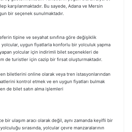
alep karşılanmaktadır. Bu sayede, Adana ve Mersin
gun bir seçenek sunulmaktadır.
eferin tipine ve seyahat sınıfına göre değişiklik
yolcular, uygun fiyatlarla konforlu bir yolculuk yapma
apan yolcular için indirimli bilet seçenekleri de
 de turistler için cazip bir fırsat oluşturmaktadır.
tren biletlerini online olarak veya tren istasyonlarından
saatlerini kontrol etmek ve en uygun fiyatları bulmak
 de bilet satın alma işlemleri
 bir ulaşım aracı olarak değil, aynı zamanda keyifli bir
yolculuğu sırasında, yolcular çevre manzaralarının