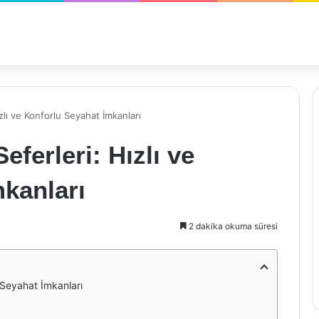
lı ve Konforlu Seyahat İmkanları
ferleri: Hızlı ve
kanları
2 dakika okuma süresi
 Seyahat İmkanları