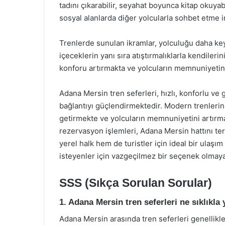
tadını çıkarabilir, seyahat boyunca kitap okuyab
sosyal alanlarda diğer yolcularla sohbet etme 
Trenlerde sunulan ikramlar, yolculuğu daha keyi
içeceklerin yanı sıra atıştırmalıklarla kendilerin
konforu artırmakta ve yolcuların memnuniyetin
Adana Mersin tren seferleri, hızlı, konforlu ve 
bağlantıyı güçlendirmektedir. Modern trenlerin
getirmekte ve yolcuların memnuniyetini artırmakt
rezervasyon işlemleri, Adana Mersin hattını te
yerel halk hem de turistler için ideal bir ulaşım
isteyenler için vazgeçilmez bir seçenek olmay
SSS (Sıkça Sorulan Sorular)
1. Adana Mersin tren seferleri ne sıklıkla
Adana Mersin arasında tren seferleri genellikl