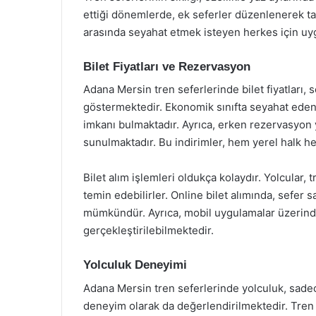
ettiği dönemlerde, ek seferler düzenlenerek t
arasında seyahat etmek isteyen herkes için uy
Bilet Fiyatları ve Rezervasyon
Adana Mersin tren seferlerinde bilet fiyatları, s
göstermektedir. Ekonomik sınıfta seyahat eden 
imkanı bulmaktadır. Ayrıca, erken rezervasyon y
sunulmaktadır. Bu indirimler, hem yerel halk hem
Bilet alım işlemleri oldukça kolaydır. Yolcular, 
temin edebilirler. Online bilet alımında, sefer 
mümkündür. Ayrıca, mobil uygulamalar üzerinden
gerçekleştirilebilmektedir.
Yolculuk Deneyimi
Adana Mersin tren seferlerinde yolculuk, sadece
deneyim olarak da değerlendirilmektedir. Tren 