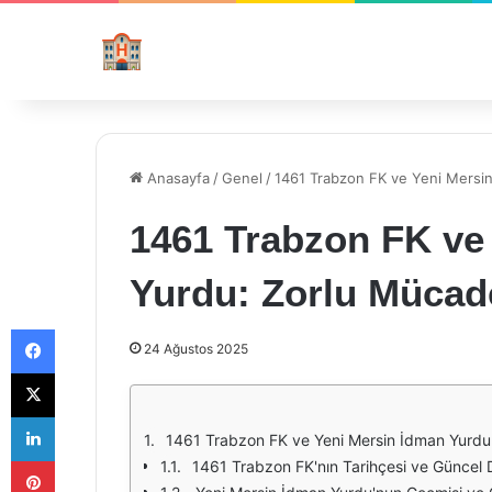
Anasayfa
/
Genel
/
1461 Trabzon FK ve Yeni Mersi
1461 Trabzon FK ve
Yurdu: Zorlu Mücad
Facebook
24 Ağustos 2025
X
LinkedIn
1461 Trabzon FK ve Yeni Mersin İdman Yurdu
Pinterest
1461 Trabzon FK'nın Tarihçesi ve Güncel