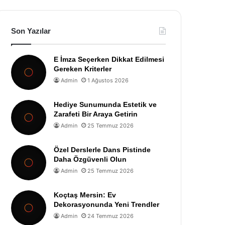
Son Yazılar
E İmza Seçerken Dikkat Edilmesi
Gereken Kriterler
Admin
1 Ağustos 2026
Hediye Sunumunda Estetik ve
Zarafeti Bir Araya Getirin
Admin
25 Temmuz 2026
Özel Derslerle Dans Pistinde
Daha Özgüvenli Olun
Admin
25 Temmuz 2026
Koçtaş Mersin: Ev
Dekorasyonunda Yeni Trendler
Admin
24 Temmuz 2026