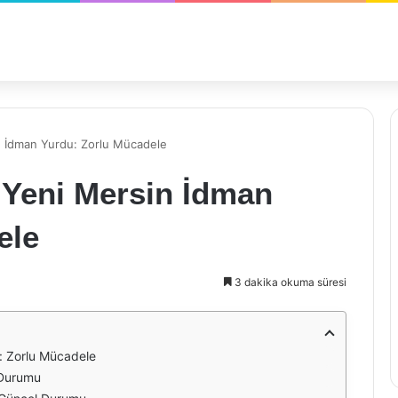
n İdman Yurdu: Zorlu Mücadele
 Yeni Mersin İdman
ele
3 dakika okuma süresi
: Zorlu Mücadele
 Durumu