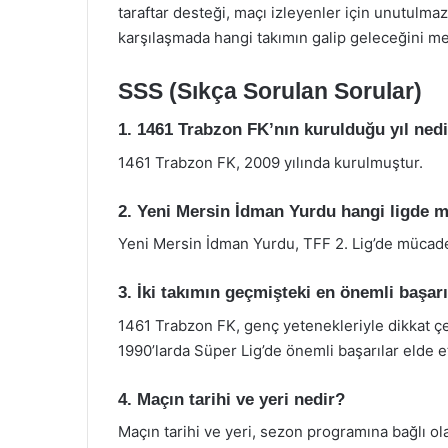
taraftar desteği, maçı izleyenler için unutulma
karşılaşmada hangi takımın galip geleceğini m
SSS (Sıkça Sorulan Sorular)
1. 1461 Trabzon FK’nın kurulduğu yıl ned
1461 Trabzon FK, 2009 yılında kurulmuştur.
2. Yeni Mersin İdman Yurdu hangi ligde 
Yeni Mersin İdman Yurdu, TFF 2. Lig’de mücade
3. İki takımın geçmişteki en önemli başarı
1461 Trabzon FK, genç yetenekleriyle dikkat ç
1990’larda Süper Lig’de önemli başarılar elde et
4. Maçın tarihi ve yeri nedir?
Maçın tarihi ve yeri, sezon programına bağlı olar