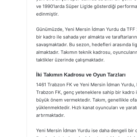
ve 1990’larda Süper Lig’de gösterdiği performan
edinmiştir.
Günümüzde, Yeni Mersin İdman Yurdu da TFF 2.
bir kadro ile sahada yer almakta ve taraftarları
savaşmaktadır. Bu sezon, hedefleri arasında l
almaktadır. Takımın teknik kadrosu, oyuncuların
taktikler üzerinde çalışmaktadır.
İki Takımın Kadrosu ve Oyun Tarzları
1461 Trabzon FK ve Yeni Mersin İdman Yurdu, k
Trabzon FK, genç yeteneklere sahip bir kadro 
büyük önem vermektedir. Takım, genellikle ofan
yüklenmektedir. Hızlı kanat oyuncuları ve yara
artırmaktadır.
Yeni Mersin İdman Yurdu ise daha dengeli bir o