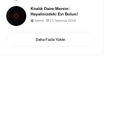
Kiralık Daire Mersin:
Hayalinizdeki Evi Bulun!
Admin
23 Temmuz 2026
Daha Fazla Yükle