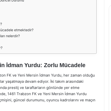
 Güncel Durumu
r?
mücadele etmektedir?
arı nelerdir?
r?
in İdman Yurdu: Zorlu Mücadele
bzon FK ve Yeni Mersin İdman Yurdu, her zaman olduğu
lar yaşatmaya devam ediyor. İki takım arasındaki
nda prestij ve taraftarların gönlünde yer etme
lede, 1461 Trabzon FK ve Yeni Mersin İdman Yurdu
eçmişini, güncel durumunu, oyuncu kadrolarını ve maçın