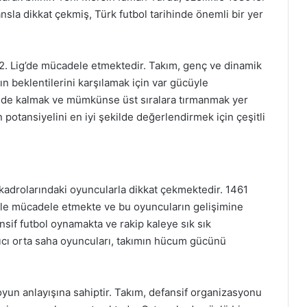
sla dikkat çekmiş, Türk futbol tarihinde önemli bir yer
 Lig’de mücadele etmektedir. Takım, genç ve dinamik
nın beklentilerini karşılamak için var gücüyle
igde kalmak ve mümkünse üst sıralara tırmanmak yer
 potansiyelini en iyi şekilde değerlendirmek için çeşitli
adrolarındaki oyuncularla dikkat çekmektedir. 1461
ile mücadele etmekte ve bu oyuncuların gelişimine
sif futbol oynamakta ve rakip kaleye sık sık
tıcı orta saha oyuncuları, takımın hücum gücünü
yun anlayışına sahiptir. Takım, defansif organizasyonu